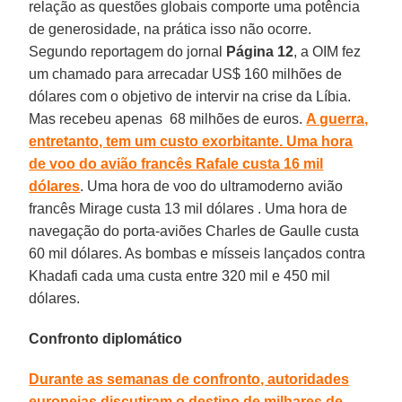
relação as questões globais comporte uma potência
de generosidade, na prática isso não ocorre.
Segundo reportagem do jornal
Página 12
, a OIM fez
um chamado para arrecadar US$ 160 milhões de
dólares com o objetivo de intervir na crise da Líbia.
Mas recebeu apenas 68 milhões de euros.
A guerra,
entretanto, tem um custo exorbitante. Uma hora
de voo do avião francês Rafale custa 16 mil
dólares
. Uma hora de voo do ultramoderno avião
francês Mirage custa 13 mil dólares . Uma hora de
navegação do porta-aviões Charles de Gaulle custa
60 mil dólares. As bombas e mísseis lançados contra
Khadafi cada uma custa entre 320 mil e 450 mil
dólares.
Confronto diplomático
Durante as semanas de confronto, autoridades
europeias discutiram o destino de milhares de