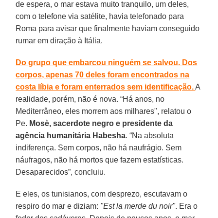
de espera, o mar estava muito tranquilo, um deles,
com o telefone via satélite, havia telefonado para
Roma para avisar que finalmente haviam conseguido
rumar em diração à Itália.
Do grupo que embarcou ninguém se salvou. Dos
corpos, apenas 70 deles foram encontrados na
costa líbia e foram enterrados sem identificação.
A
realidade, porém, não é nova. “Há anos, no
Mediterrâneo, eles morrem aos milhares", relatou o
Pe.
Mosè, sacerdote negro e presidente da
agência humanitária Habesha
. “Na absoluta
indiferença. Sem corpos, não há naufrágio. Sem
náufragos, não há mortos que fazem estatísticas.
Desaparecidos”, concluiu.
E eles, os tunisianos, com desprezo, escutavam o
respiro do mar e diziam:
"Est la merde du noir"
. Era o