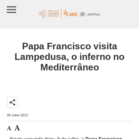
Papa Francisco visita
Lampedusa, o inferno no
Mediterrâneo
share
08 Julho 2013