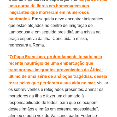
uma coroa de flores em homenagem aos
imigrantes que morreram em numerosos
naufrágios
. Em seguida deve encontrar imigrantes
que estão alojados no centro de imigração de
Lampedusa e em seguida presidirá uma missa na
praça esportiva da ilha. Concluída a missa,
regressará a Roma.
“
O Papa Francisco, profundamente tocado pelo
recente naufrágio de uma embarcação que
transportava imigrantes provenientes da África,
último de uma série de análogas tragédias, deseja
rezar pelos que perderam a sua vida no mar
, visitar
os sobreviventes e refugiados presentes, animar os
moradores da ilha e fazer um chamado à
responsabilidade de todos, para que se ocupem
destes irmãos e irmãs em extrema necessidade”,
afirmou o porta voz do Vaticano, padre Federico