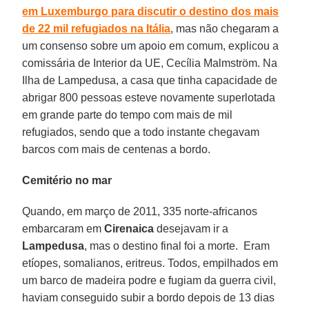
em Luxemburgo para discutir o destino dos mais
de 22 mil refugiados na Itália
, mas não chegaram a
um consenso sobre um apoio em comum, explicou a
comissária de Interior da UE, Cecília Malmström. Na
Ilha de Lampedusa, a casa que tinha capacidade de
abrigar 800 pessoas esteve novamente superlotada
em grande parte do tempo com mais de mil
refugiados, sendo que a todo instante chegavam
barcos com mais de centenas a bordo.
Cemitério no mar
Quando, em março de 2011, 335 norte-africanos
embarcaram em
Cirenaica
desejavam ir a
Lampedusa
, mas o destino final foi a morte. Eram
etíopes, somalianos, eritreus. Todos, empilhados em
um barco de madeira podre e fugiam da guerra civil,
haviam conseguido subir a bordo depois de 13 dias