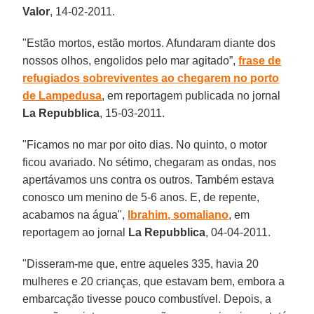
Valor
, 14-02-2011.
"Estão mortos, estão mortos. Afundaram diante dos
nossos olhos, engolidos pelo mar agitado”,
frase de
refugiados sobreviventes ao chegarem no porto
de Lampedusa
, em reportagem publicada no jornal
La Repubblica
, 15-03-2011.
"Ficamos no mar por oito dias. No quinto, o motor
ficou avariado. No sétimo, chegaram as ondas, nos
apertávamos uns contra os outros. Também estava
conosco um menino de 5-6 anos. E, de repente,
acabamos na água",
Ibrahim, somaliano
, em
reportagem ao jornal
La Repubblica
, 04-04-2011.
"Disseram-me que, entre aqueles 335, havia 20
mulheres e 20 crianças, que estavam bem, embora a
embarcação tivesse pouco combustível. Depois, a