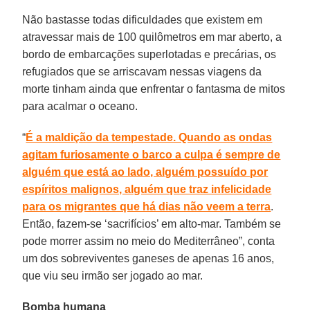
Não bastasse todas dificuldades que existem em
atravessar mais de 100 quilômetros em mar aberto, a
bordo de embarcações superlotadas e precárias, os
refugiados que se arriscavam nessas viagens da
morte tinham ainda que enfrentar o fantasma de mitos
para acalmar o oceano.
“
É a maldição da tempestade. Quando as ondas
agitam furiosamente o barco a culpa é sempre de
alguém que está ao lado, alguém possuído por
espíritos malignos, alguém que traz infelicidade
para os migrantes que há dias não veem a terra
.
Então, fazem-se ‘sacrifícios’ em alto-mar. Também se
pode morrer assim no meio do Mediterrâneo”, conta
um dos sobreviventes ganeses de apenas 16 anos,
que viu seu irmão ser jogado ao mar.
Bomba humana