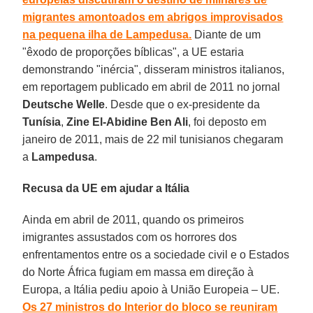
migrantes amontoados em abrigos improvisados
na pequena ilha de Lampedusa.
Diante de um
"êxodo de proporções bíblicas", a UE estaria
demonstrando "inércia", disseram ministros italianos,
em reportagem publicado em abril de 2011 no jornal
Deutsche Welle
. Desde que o ex-presidente da
Tunísia
,
Zine El-Abidine Ben Ali
, foi deposto em
janeiro de 2011, mais de 22 mil tunisianos chegaram
a
Lampedusa
.
Recusa da UE em ajudar a Itália
Ainda em abril de 2011, quando os primeiros
imigrantes assustados com os horrores dos
enfrentamentos entre os a sociedade civil e o Estados
do Norte África fugiam em massa em direção à
Europa, a Itália pediu apoio à União Europeia – UE.
Os 27 ministros do Interior do bloco se reuniram