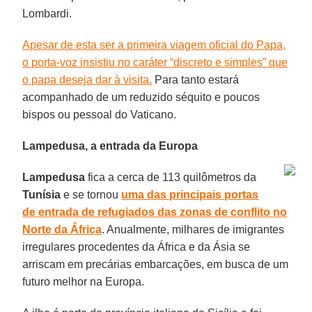
Lombardi.
Apesar de esta ser a primeira viagem oficial do Papa,
o porta-voz insistiu no caráter “discreto e simples” que
o papa deseja dar à visita.
Para tanto estará
acompanhado de um reduzido séquito e poucos
bispos ou pessoal do Vaticano.
Lampedusa, a entrada da Europa
Lampedusa
fica a cerca de 113 quilômetros da
Tunísia
e se tornou
uma das principais portas
de entrada de refugiados das zonas de conflito no
Norte da África
. Anualmente, milhares de imigrantes
irregulares procedentes da África e da Ásia se
arriscam em precárias embarcações, em busca de um
futuro melhor na Europa.