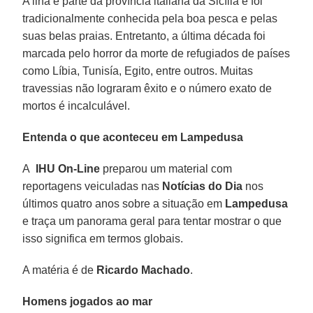
A ilha é parte da província italiana da Sicília e foi
tradicionalmente conhecida pela boa pesca e pelas
suas belas praias. Entretanto, a última década foi
marcada pelo horror da morte de refugiados de países
como Líbia, Tunisía, Egito, entre outros. Muitas
travessias não lograram êxito e o número exato de
mortos é incalculável.
Entenda o que aconteceu em Lampedusa
A
IHU On-Line
preparou um material com
reportagens veiculadas nas
Notícias do Dia
nos
últimos quatro anos sobre a situação em
Lampedusa
e traça um panorama geral para tentar mostrar o que
isso significa em termos globais.
A matéria é de
Ricardo Machado
.
Homens jogados ao mar