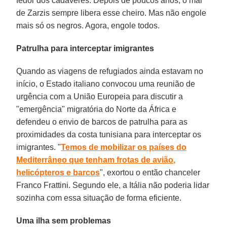
fedor dos cadáveres. Depois de poucos anos, o mar
de Zarzis sempre libera esse cheiro. Mas não engole
mais só os negros. Agora, engole todos.
Patrulha para interceptar imigrantes
Quando as viagens de refugiados ainda estavam no
início, o Estado italiano convocou uma reunião de
urgência com a União Europeia para discutir a
"emergência" migratória do Norte da África e
defendeu o envio de barcos de patrulha para as
proximidades da costa tunisiana para interceptar os
imigrantes. "
Temos de mobilizar os países do
Mediterrâneo que tenham frotas de avião,
helicópteros e barcos
", exortou o então chanceler
Franco Frattini. Segundo ele, a Itália não poderia lidar
sozinha com essa situação de forma eficiente.
Uma ilha sem problemas