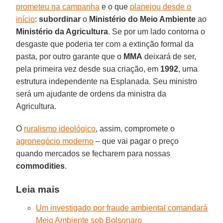
prometeu na campanha
e o que
planejou desde o
início
:
subordinar
o
Ministério do Meio Ambiente
ao
Ministério da Agricultura
. Se por um lado contorna o
desgaste que poderia ter com a extinção formal da
pasta, por outro garante que o
MMA
deixará de ser,
pela primeira vez desde sua criação, em
1992
, uma
estrutura independente na Esplanada. Seu ministro
será um ajudante de ordens da ministra da
Agricultura.
O
ruralismo ideológico
, assim, compromete o
agronegócio moderno
– que vai pagar o preço
quando mercados se fecharem para nossas
commodities
.
Leia mais
Um investigado por fraude ambiental comandará
Meio Ambiente sob Bolsonaro