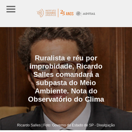
Ruralista e réu por
improbidade, Ricardo
Salles comandará a
subpasta do Meio
Ambiente. Nota do
Observatório do Clima
Ricardo Salles | Foto: Governo do Estado de SP - Divulgação