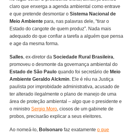
claro que enxerga a agenda ambiental como entrave
e que pretende desmontar o
Sistema Nacional de
Meio Ambiente
para, nas palavras dele, “tirar o
Estado do cangote de quem produz”. Nada mais
adequado do que confiar a tarefa a alguém que pensa
e age da mesma forma.
Salles
, ex-diretor da
Sociedade Rural Brasileira
,
promoveu o desmonte da governança ambiental do
Estado de São Paulo
quando foi secretário de
Meio
Ambiente Geraldo Alckmin
. Ele é réu na Justiça
paulista por improbidade administrativa, acusado de
ter alterado ilegalmente o plano de manejo de uma
área de proteção ambiental – algo que o presidente e
o ministro
Sergio Moro
, ciosos de um gabinete de
probos, precisarão explicar a seus eleitores.
Ao nomeá-lo,
Bolsonaro
faz exatamente
o que