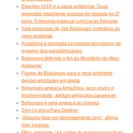
Eleições 2018 e a pauta ambiental. Duas
propostas totalmente opostas em disputa no 2º
turno. Entrevista especial com Lucas Ferrante
Sete propostas de Jair Bolsonaro contrárias ao
meio ambiente
Amazônia é ignorada na maioria dos planos de
governo dos presidenciáveis
Bolsonaro defende o fim do Ministério do Meio
Ambiente
Planos de Bolsonaro para o meio ambiente
deixam entidades em alerta
Bolsonaro ameaça Amazônia, seus povos e
biodiversidade, alertam geógrafos paraenses
Bolsonaro é uma ameaça ao planeta
Sem Licença Para Destruir
‘Absurdo falar em desmatamento zero’, afirma
líder ruralista
Meio ambiente: “As ações do governo mancham