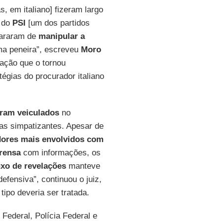
, em italiano] fizeram largo
s do
PSI
[um dos partidos
 pararam de
manipular a
uma peneira”, escreveu
Moro
ração que o tornou
égias do procurador italiano
eram veiculados
no
tas simpatizantes. Apesar de
ores mais envolvidos com
prensa
com informações, os
uxo de revelações
manteve
defensiva”, continuou o juiz,
ipo deveria ser tratada.
 Federal, Polícia Federal e