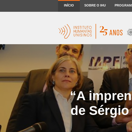
INÍCIO
SOBRE O IHU
PROGRAM
“A impren
de Sérgio