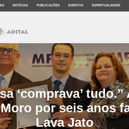
AS
NOTÍCIAS
PUBLICAÇÕES
EVENTOS
ESPIRITUALIDADE
sa ‘comprava’ tudo.”
 Moro por seis anos fa
Lava Jato