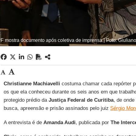
F mostra documento após coletiva de imprensa | Foto: Giulian
Christianne Machiavelli
costuma chamar cada repórter p
os que ela conheceu durante os seis anos em que trabalh
protegido prédio da
Justiça Federal de Curitiba
, de ond
busca, apreensão e prisão assinados pelo juiz
Sérgio Mor
A entrevista é de
Amanda Audi
, publicada por
The Interc