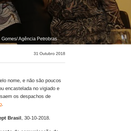
o Gomes/ Agência Petrobras
31 Outubro 2018
elo nome, e não são poucos
ou encastelada no vigiado e
e saem os despachos de
o
.
ept Brasil
, 30-10-2018.