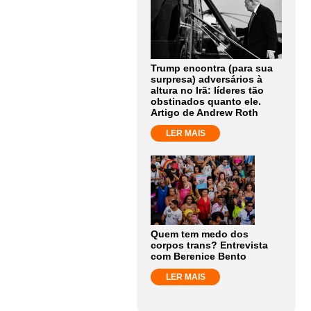
Trump encontra (para sua
surpresa) adversários à
altura no Irã: líderes tão
obstinados quanto ele.
Artigo de Andrew Roth
LER MAIS
Quem tem medo dos
corpos trans? Entrevista
com Berenice Bento
LER MAIS