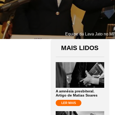
Equipe da Lava Jato no MP
MAIS LIDOS
A amnésia presbiteral.
Artigo de Matias Soares
LER MAIS