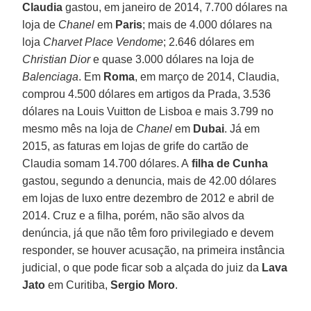
Claudia
gastou, em janeiro de 2014, 7.700 dólares na
loja de
Chanel
em
Paris
; mais de 4.000 dólares na
loja
Charvet Place Vendome
; 2.646 dólares em
Christian Dior
e quase 3.000 dólares na loja de
Balenciaga
. Em
Roma
, em março de 2014, Claudia,
comprou 4.500 dólares em artigos da Prada, 3.536
dólares na Louis Vuitton de Lisboa e mais 3.799 no
mesmo mês na loja de
Chanel
em
Dubai
. Já em
2015, as faturas em lojas de grife do cartão de
Claudia somam 14.700 dólares. A
filha de Cunha
gastou, segundo a denuncia, mais de 42.00 dólares
em lojas de luxo entre dezembro de 2012 e abril de
2014. Cruz e a filha, porém, não são alvos da
denúncia, já que não têm foro privilegiado e devem
responder, se houver acusação, na primeira instância
judicial, o que pode ficar sob a alçada do juiz da
Lava
Jato
em Curitiba,
Sergio Moro
.