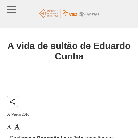
A vida de sultão de Eduardo
Cunha
share
07 Março 2016