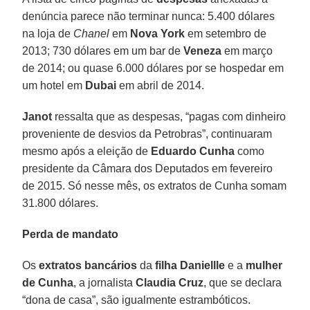
denúncia parece não terminar nunca: 5.400 dólares
na loja de
Chanel
em
Nova York
em setembro de
2013; 730 dólares em um bar de
Veneza
em março
de 2014; ou quase 6.000 dólares por se hospedar em
um hotel em
Dubai
em abril de 2014.
Janot
ressalta que as despesas, “pagas com dinheiro
proveniente de desvios da Petrobras”, continuaram
mesmo após a eleição de
Eduardo Cunha
como
presidente da Câmara dos Deputados em fevereiro
de 2015. Só nesse mês, os extratos de Cunha somam
31.800 dólares.
Perda de mandato
Os
extratos bancários
da
filha Daniellle
e a
mulher
de Cunha
, a jornalista
Claudia Cruz
, que se declara
“dona de casa”, são igualmente estrambóticos.