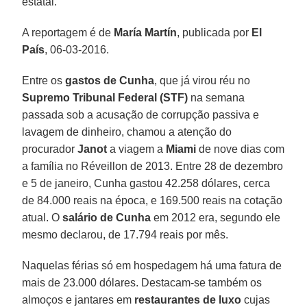
estatal.
A reportagem é de
María Martín
, publicada por
El
País
, 06-03-2016.
Entre os
gastos de Cunha
, que já virou réu no
Supremo Tribunal Federal (STF)
na semana
passada sob a acusação de corrupção passiva e
lavagem de dinheiro, chamou a atenção do
procurador
Janot
a viagem a
Miami
de nove dias com
a família no Réveillon de 2013. Entre 28 de dezembro
e 5 de janeiro, Cunha gastou 42.258 dólares, cerca
de 84.000 reais na época, e 169.500 reais na cotação
atual. O
salário de Cunha
em 2012 era, segundo ele
mesmo declarou, de 17.794 reais por mês.
Naquelas férias só em hospedagem há uma fatura de
mais de 23.000 dólares. Destacam-se também os
almoços e jantares em
restaurantes de luxo
cujas