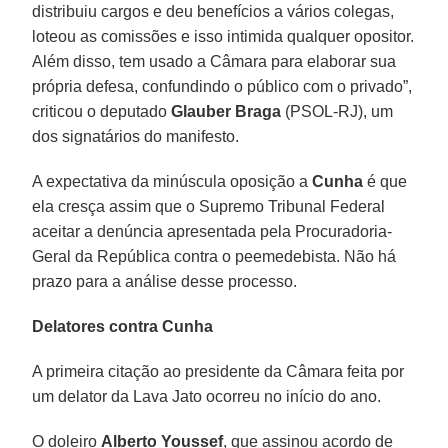
distribuiu cargos e deu benefícios a vários colegas,
loteou as comissões e isso intimida qualquer opositor.
Além disso, tem usado a Câmara para elaborar sua
própria defesa, confundindo o público com o privado”,
criticou o deputado
Glauber Braga
(PSOL-RJ), um
dos signatários do manifesto.
A expectativa da minúscula oposição a
Cunha
é que
ela cresça assim que o Supremo Tribunal Federal
aceitar a denúncia apresentada pela Procuradoria-
Geral da República contra o peemedebista. Não há
prazo para a análise desse processo.
Delatores contra Cunha
A primeira citação ao presidente da Câmara feita por
um delator da Lava Jato ocorreu no início do ano.
O doleiro
Alberto Youssef
, que assinou acordo de