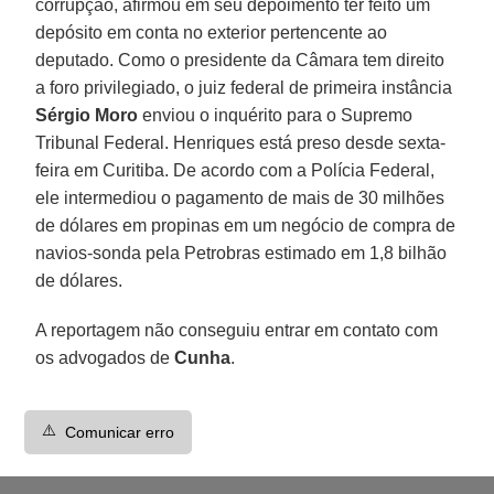
corrupção, afirmou em seu depoimento ter feito um
depósito em conta no exterior pertencente ao
deputado. Como o presidente da Câmara tem direito
a foro privilegiado, o juiz federal de primeira instância
Sérgio Moro
enviou o inquérito para o Supremo
Tribunal Federal. Henriques está preso desde sexta-
feira em Curitiba. De acordo com a Polícia Federal,
ele intermediou o pagamento de mais de 30 milhões
de dólares em propinas em um negócio de compra de
navios-sonda pela Petrobras estimado em 1,8 bilhão
de dólares.
A reportagem não conseguiu entrar em contato com
os advogados de
Cunha
.
⚠️
Comunicar erro