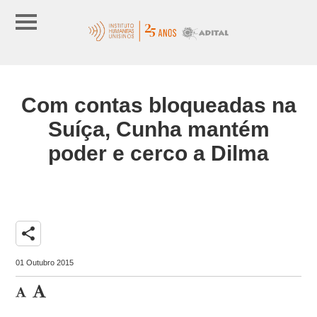
Com contas bloqueadas na
Suíça, Cunha mantém
poder e cerco a Dilma
share
01 Outubro 2015