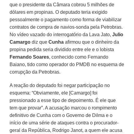
que o presidente da Câmara cobrou 5 milhões de
dólares em propinas. O deputado teria exigido
pessoalmente o pagamento como forma de viabilizar
contratos de compra de navios-sonda pela Petrobras.
No vídeo vazado do interrogatório da Lava Jato,
Julio
Camargo
diz que
Cunha
afirmou que o dinheiro da
propina pedida seria dividido entre ele e o lobista
Fernando Soares
, conhecido como Fernando
Baiano, tido como operador do PMDB no esquema de
corrupção da Petrobras.
A reação do deputado foi negar participação no
esquema: “Obviamente, ele [Camargo] foi
pressionado a esse tipo de depoimento. É ele que
tem que provar”. A acusação marcou o rompimento
definitivo de Cunha com o Governo de Dilma e o
início de uma série de ataques contra o procurador-
geral da República, Rodrigo Janot, a quem ele acusa