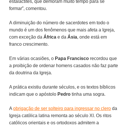
estalactites, que demoram muito tempo para se
formar”, comentou.
A diminuição do número de sacerdotes em todo o
mundo é um dos fenômenos que mais afeta a Igreja,
com exceção da
África
e da
Ásia
, onde está em
franco crescimento.
Em várias ocasiões, o
Papa Francisco
recordou que
a proibição de ordenar homens casados não faz parte
da doutrina da Igreja.
A prática existiu durante séculos, e os textos bíblicos
indicam que o apóstolo
Pedro
tinha uma sogra.
A
obrigação de ser solteiro para ingressar no clero
da
Igreja católica latina remonta ao século XI. Os ritos
católicos orientais e os ortodoxos admitem a