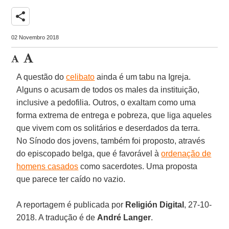
share
02 Novembro 2018
A questão do
celibato
ainda é um tabu na Igreja.
Alguns o acusam de todos os males da instituição,
inclusive a pedofilia. Outros, o exaltam como uma
forma extrema de entrega e pobreza, que liga aqueles
que vivem com os solitários e deserdados da terra.
No Sínodo dos jovens, também foi proposto, através
do episcopado belga, que é favorável à
ordenação de
homens casados
como sacerdotes. Uma proposta
que parece ter caído no vazio.
A reportagem é publicada por
Religión Digital
, 27-10-
2018. A tradução é de
André Langer
.