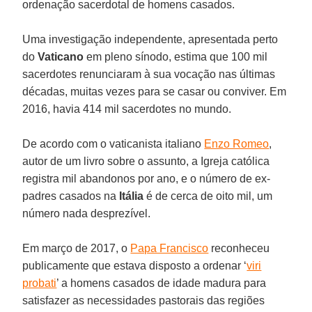
ordenação sacerdotal de homens casados.
Uma investigação independente, apresentada perto
do
Vaticano
em pleno sínodo, estima que 100 mil
sacerdotes renunciaram à sua vocação nas últimas
décadas, muitas vezes para se casar ou conviver. Em
2016, havia 414 mil sacerdotes no mundo.
De acordo com o vaticanista italiano
Enzo Romeo
,
autor de um livro sobre o assunto, a Igreja católica
registra mil abandonos por ano, e o número de ex-
padres casados na
Itália
é de cerca de oito mil, um
número nada desprezível.
Em março de 2017, o
Papa Francisco
reconheceu
publicamente que estava disposto a ordenar ‘
viri
probati
’ a homens casados de idade madura para
satisfazer as necessidades pastorais das regiões