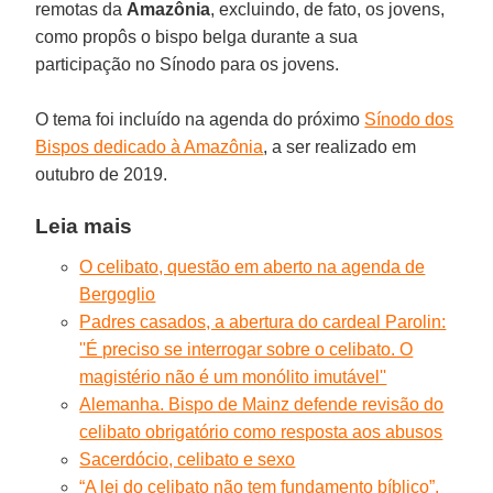
remotas da
Amazônia
, excluindo, de fato, os jovens,
como propôs o bispo belga durante a sua
participação no Sínodo para os jovens.
O tema foi incluído na agenda do próximo
Sínodo dos
Bispos dedicado à Amazônia
, a ser realizado em
outubro de 2019.
Leia mais
O celibato, questão em aberto na agenda de
Bergoglio
Padres casados, a abertura do cardeal Parolin:
''É preciso se interrogar sobre o celibato. O
magistério não é um monólito imutável''
Alemanha. Bispo de Mainz defende revisão do
celibato obrigatório como resposta aos abusos
Sacerdócio, celibato e sexo
“A lei do celibato não tem fundamento bíblico”.