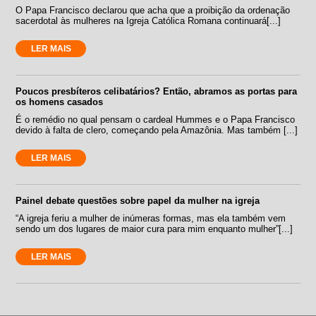
O Papa Francisco declarou que acha que a proibição da ordenação
sacerdotal às mulheres na Igreja Católica Romana continuará[...]
LER MAIS
Poucos presbíteros celibatários? Então, abramos as portas para
os homens casados
É o remédio no qual pensam o cardeal Hummes e o Papa Francisco
devido à falta de clero, começando pela Amazônia. Mas também [...]
LER MAIS
Painel debate questões sobre papel da mulher na igreja
“A igreja feriu a mulher de inúmeras formas, mas ela também vem
sendo um dos lugares de maior cura para mim enquanto mulher”[...]
LER MAIS