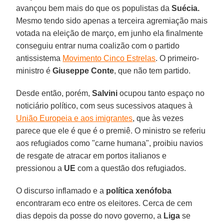
avançou bem mais do que os populistas da
Suécia.
Mesmo tendo sido apenas a terceira agremiação mais
votada na eleição de março, em junho ela finalmente
conseguiu entrar numa coalizão com o partido
antissistema
Movimento Cinco Estrelas
. O primeiro-
ministro é
Giuseppe Conte
, que não tem partido.
Desde então, porém,
Salvini
ocupou tanto espaço no
noticiário político, com seus sucessivos ataques à
União Europeia e aos imigrantes
, que às vezes
parece que ele é que é o premiê. O ministro se referiu
aos refugiados como "carne humana", proibiu navios
de resgate de atracar em portos italianos e
pressionou a
UE
com a questão dos refugiados.
O discurso inflamado e a
política xenófoba
encontraram eco entre os eleitores. Cerca de cem
dias depois da posse do novo governo, a
Liga
se