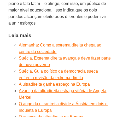
piano e fala latim – e atinge, com isso, um público de
maior nível educacional. Isso indica que os dois
partidos alcançam eleitorados diferentes e podem vir
a unir esforços.
Leia mais
Alemanha: Como a extrema direita chega ao
centro da sociedade
Suécia. Extrema direita avança e deve fazer parte
de novo governo
Suécia. Guia político da democracia sueca
enfrenta revisão da extrema-direita
A ultradireita ganha espaço na Europa
Avanço da ultradireita estraga vitória de Angela
Merkel
O auge da ultradireita divide a Áustria em dois e
inquieta a Europa
O avanço da ultradireita na Europa