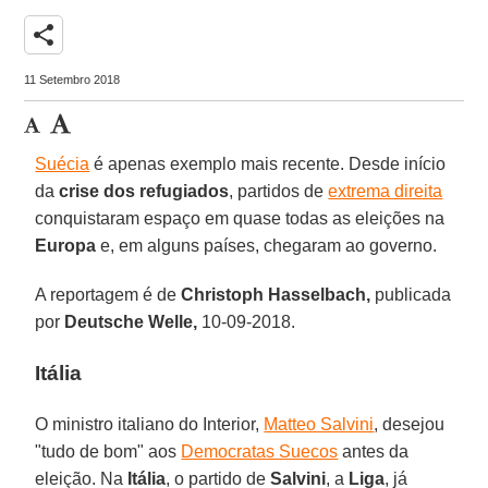
share
11 Setembro 2018
Suécia
é apenas exemplo mais recente. Desde início
da
crise dos refugiados
, partidos de
extrema direita
conquistaram espaço em quase todas as eleições na
Europa
e, em alguns países, chegaram ao governo.
A reportagem é de
Christoph Hasselbach,
publicada
por
Deutsche Welle,
10-09-2018.
Itália
O ministro italiano do Interior,
Matteo Salvini
, desejou
"tudo de bom" aos
Democratas Suecos
antes da
eleição. Na
Itália
, o partido de
Salvini
, a
Liga
, já