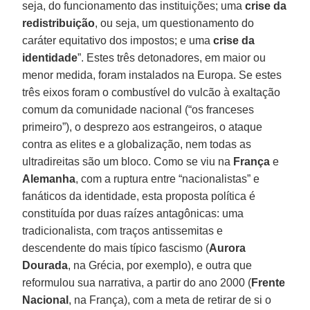
seja, do funcionamento das instituições; uma
crise da
redistribuição
, ou seja, um questionamento do
caráter equitativo dos impostos; e uma
crise da
identidade
”. Estes três detonadores, em maior ou
menor medida, foram instalados na Europa. Se estes
três eixos foram o combustível do vulcão à exaltação
comum da comunidade nacional (“os franceses
primeiro”), o desprezo aos estrangeiros, o ataque
contra as elites e a globalização, nem todas as
ultradireitas são um bloco. Como se viu na
França
e
Alemanha
, com a ruptura entre “nacionalistas” e
fanáticos da identidade, esta proposta política é
constituída por duas raízes antagônicas: uma
tradicionalista, com traços antissemitas e
descendente do mais típico fascismo (
Aurora
Dourada
, na Grécia, por exemplo), e outra que
reformulou sua narrativa, a partir do ano 2000 (
Frente
Nacional
, na França), com a meta de retirar de si o