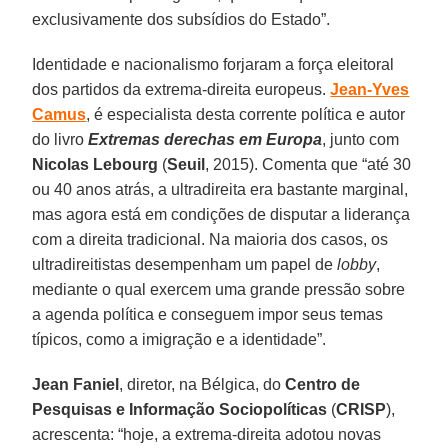
exclusivamente dos subsídios do Estado”.
Identidade e nacionalismo forjaram a força eleitoral
dos partidos da extrema-direita europeus.
Jean-Yves
Camus
, é especialista desta corrente política e autor
do livro
Extremas derechas em Europa
, junto com
Nicolas Lebourg
(
Seuil
, 2015). Comenta que “até 30
ou 40 anos atrás, a ultradireita era bastante marginal,
mas agora está em condições de disputar a liderança
com a direita tradicional. Na maioria dos casos, os
ultradireitistas desempenham um papel de
lobby
,
mediante o qual exercem uma grande pressão sobre
a agenda política e conseguem impor seus temas
típicos, como a imigração e a identidade”.
Jean Faniel
, diretor, na Bélgica, do
Centro de
Pesquisas e Informação Sociopolíticas
(
CRISP
),
acrescenta: “hoje, a extrema-direita adotou novas