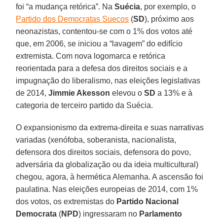
foi “a mudança retórica”. Na
Suécia
, por exemplo, o
Partido dos Democratas Suecos
(
SD
), próximo aos
neonazistas, contentou-se com o 1% dos votos até
que, em 2006, se iniciou a “lavagem” do edifício
extremista. Com nova logomarca e retórica
reorientada para a defesa dos direitos sociais e a
impugnação do liberalismo, nas eleições legislativas
de 2014,
Jimmie Akesson
elevou o
SD
a 13% e à
categoria de terceiro partido da Suécia.
O expansionismo da extrema-direita e suas narrativas
variadas (xenófoba, soberanista, nacionalista,
defensora dos direitos sociais, defensora do povo,
adversária da globalização ou da ideia multicultural)
chegou, agora, à hermética Alemanha. A ascensão foi
paulatina. Nas eleições europeias de 2014, com 1%
dos votos, os extremistas do
Partido Nacional
Democrata
(
NPD
) ingressaram no
Parlamento