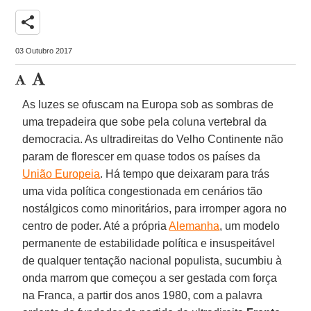
share
03 Outubro 2017
As luzes se ofuscam na Europa sob as sombras de
uma trepadeira que sobe pela coluna vertebral da
democracia. As ultradireitas do Velho Continente não
param de florescer em quase todos os países da
União Europeia
. Há tempo que deixaram para trás
uma vida política congestionada em cenários tão
nostálgicos como minoritários, para irromper agora no
centro de poder. Até a própria
Alemanha
, um modelo
permanente de estabilidade política e insuspeitável
de qualquer tentação nacional populista, sucumbiu à
onda marrom que começou a ser gestada com força
na Franca, a partir dos anos 1980, com a palavra