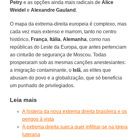
Petry
e as opções ainda mais radicais de
Alice
Weidel
e
Alexandre Gauland
.
O mapa da extrema-direita europeia é complexo, mas
cada vez mais extenso e marrom, tanto no centro
histórico,
França
,
Itália
,
Alemanha
, como nas
repúblicas do Leste da Europa, que antes pertenciam
ao cinturão de segurança de Moscou. Todas
prosperaram sob as mesmas canções anestesiantes:
a imigração contaminante, o
Islã
, as elites que
abusam do povo e a globalização, que só beneficia
um punhado de privilegiados.
Leia mais
A histeria da nova extrema direita brasileira e os
perigos à vista
A extrema direita sueca quer infiltrar-se na Igreja
luterana