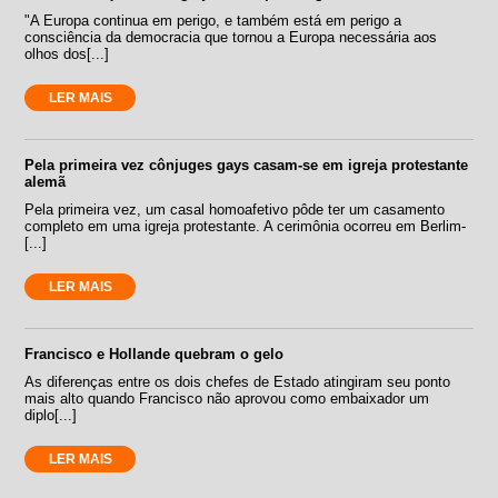
"A Europa continua em perigo, e também está em perigo a
consciência da democracia que tornou a Europa necessária aos
olhos dos[...]
LER MAIS
Pela primeira vez cônjuges gays casam-se em igreja protestante
alemã
Pela primeira vez, um casal homoafetivo pôde ter um casamento
completo em uma igreja protestante. A cerimônia ocorreu em Berlim-
[...]
LER MAIS
Francisco e Hollande quebram o gelo
As diferenças entre os dois chefes de Estado atingiram seu ponto
mais alto quando Francisco não aprovou como embaixador um
diplo[...]
LER MAIS