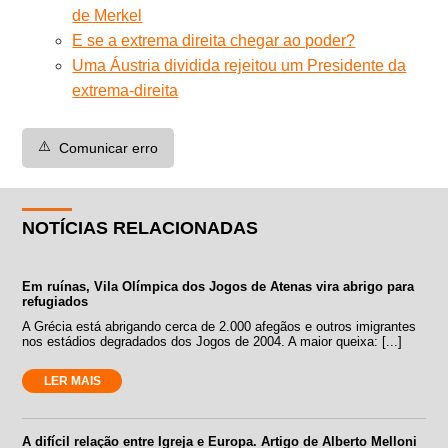
de Merkel
E se a extrema direita chegar ao poder?
Uma Áustria dividida rejeitou um Presidente da
extrema-direita
⚠️
Comunicar erro
NOTÍCIAS RELACIONADAS
Em ruínas, Vila Olímpica dos Jogos de Atenas vira abrigo para
refugiados
A Grécia está abrigando cerca de 2.000 afegãos e outros imigrantes
nos estádios degradados dos Jogos de 2004. A maior queixa: [...]
LER MAIS
A difícil relação entre Igreja e Europa. Artigo de Alberto Melloni