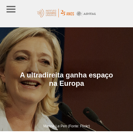
A ultradireita ganha espaço
na Europa
Marine Le Pen (Fonte: Flickr)