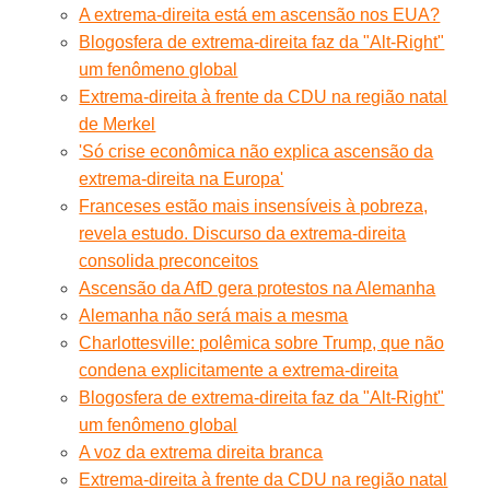
A extrema-direita está em ascensão nos EUA?
Blogosfera de extrema-direita faz da "Alt-Right"
um fenômeno global
Extrema-direita à frente da CDU na região natal
de Merkel
'Só crise econômica não explica ascensão da
extrema-direita na Europa'
Franceses estão mais insensíveis à pobreza,
revela estudo. Discurso da extrema-direita
consolida preconceitos
Ascensão da AfD gera protestos na Alemanha
Alemanha não será mais a mesma
Charlottesville: polêmica sobre Trump, que não
condena explicitamente a extrema-direita
Blogosfera de extrema-direita faz da "Alt-Right"
um fenômeno global
A voz da extrema direita branca
Extrema-direita à frente da CDU na região natal