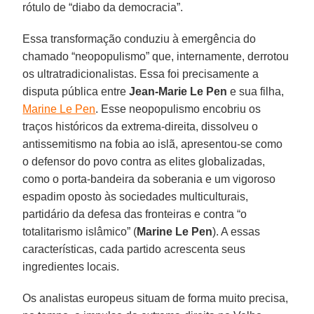
rótulo de “diabo da democracia”.
Essa transformação conduziu à emergência do
chamado “neopopulismo” que, internamente, derrotou
os ultratradicionalistas. Essa foi precisamente a
disputa pública entre
Jean-Marie Le Pen
e sua filha,
Marine Le Pen
. Esse neopopulismo encobriu os
traços históricos da extrema-direita, dissolveu o
antissemitismo na fobia ao islã, apresentou-se como
o defensor do povo contra as elites globalizadas,
como o porta-bandeira da soberania e um vigoroso
espadim oposto às sociedades multiculturais,
partidário da defesa das fronteiras e contra “o
totalitarismo islâmico” (
Marine Le Pen
). A essas
características, cada partido acrescenta seus
ingredientes locais.
Os analistas europeus situam de forma muito precisa,