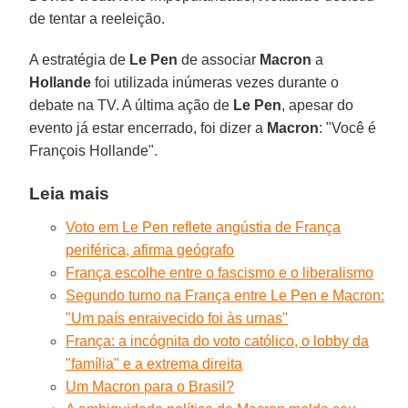
de tentar a reeleição.
A estratégia de
Le Pen
de associar
Macron
a
Hollande
foi utilizada inúmeras vezes durante o
debate na TV. A última ação de
Le Pen
, apesar do
evento já estar encerrado, foi dizer a
Macron
: "Você é
François Hollande".
Leia mais
Voto em Le Pen reflete angústia de França
periférica, afirma geógrafo
França escolhe entre o fascismo e o liberalismo
Segundo turno na França entre Le Pen e Macron:
"Um país enraivecido foi às urnas"
França: a incógnita do voto católico, o lobby da
"família" e a extrema direita
Um Macron para o Brasil?