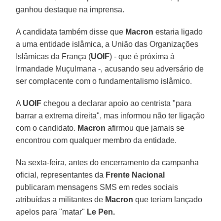
ganhou destaque na imprensa.
A candidata também disse que
Macron
estaria ligado
a uma entidade islâmica, a União das Organizações
Islâmicas da França (
UOIF
) - que é próxima à
Irmandade Muçulmana -, acusando seu adversário de
ser complacente com o fundamentalismo islâmico.
A
UOIF
chegou a declarar apoio ao centrista "para
barrar a extrema direita", mas informou não ter ligação
com o candidato.
Macron
afirmou que jamais se
encontrou com qualquer membro da entidade.
Na sexta-feira, antes do encerramento da campanha
oficial, representantes da
Frente Nacional
publicaram mensagens SMS em redes sociais
atribuídas a militantes de
Macron
que teriam lançado
apelos para "matar"
Le Pen.