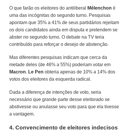
O que farão os eleitores do antiliberal
Mélenchon
é
uma das incógnitas do segundo turno. Pesquisas
apontam que 35% a 41% de seus partidários rejeitam
os dois candidatos ainda em disputa e pretendem se
abster no segundo turno. O debate na TV teria
contribuído para reforçar o desejo de abstenção.
Mas diferentes pesquisas indicam que cerca da
metade deles (de 46% a 55%) poderiam votar em
Macron
.
Le Pen
obteria apenas de 10% a 14% dos
votos dos eleitores da esquerda radical.
Dada a diferença de intenções de voto, seria
necessário que grande parte desse eleitorado se
abstivesse ou anulasse seu voto para que ela tivesse
a vantagem.
4. Convencimento de eleitores indecisos