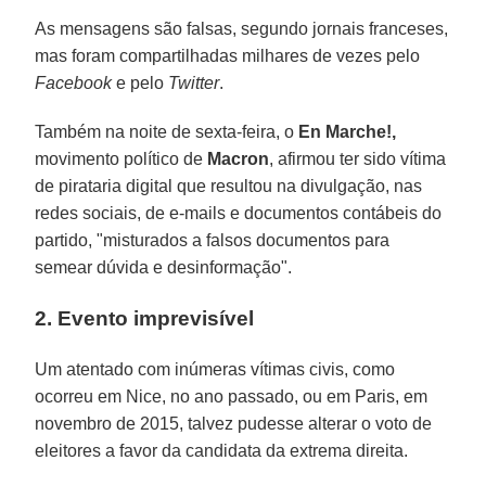
As mensagens são falsas, segundo jornais franceses,
mas foram compartilhadas milhares de vezes pelo
Facebook
e pelo
Twitter
.
Também na noite de sexta-feira, o
En Marche!,
movimento político de
Macron
, afirmou ter sido vítima
de pirataria digital que resultou na divulgação, nas
redes sociais, de e-mails e documentos contábeis do
partido, "misturados a falsos documentos para
semear dúvida e desinformação".
2. Evento imprevisível
Um atentado com inúmeras vítimas civis, como
ocorreu em Nice, no ano passado, ou em Paris, em
novembro de 2015, talvez pudesse alterar o voto de
eleitores a favor da candidata da extrema direita.