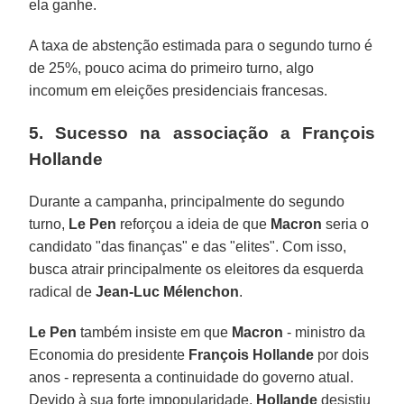
ela ganhe.
A taxa de abstenção estimada para o segundo turno é
de 25%, pouco acima do primeiro turno, algo
incomum em eleições presidenciais francesas.
5. Sucesso na associação a François
Hollande
Durante a campanha, principalmente do segundo
turno,
Le Pen
reforçou a ideia de que
Macron
seria o
candidato "das finanças" e das "elites". Com isso,
busca atrair principalmente os eleitores da esquerda
radical de
Jean-Luc Mélenchon
.
Le Pen
também insiste em que
Macron
- ministro da
Economia do presidente
François Hollande
por dois
anos - representa a continuidade do governo atual.
Devido à sua forte impopularidade,
Hollande
desistiu