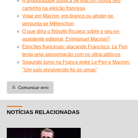
A ambiguidade política de Macron molda seu
caminho na eleição francesa
Votar em Macron, em branco ou abster-se,
pergunta-se Mélenchon
O que diria o filósofo Ricoeur sobre o seu ex-
assistente editorial, Emmanuel Macron?
Eleições francesas: atacando Francisco, Le Pen
tenta uma aproximação com os ultracatólicos
Segundo turno na França entre Le Pen e Macron:
"Um país enraivecido foi às urnas"
⚠️
Comunicar erro
NOTÍCIAS RELACIONADAS