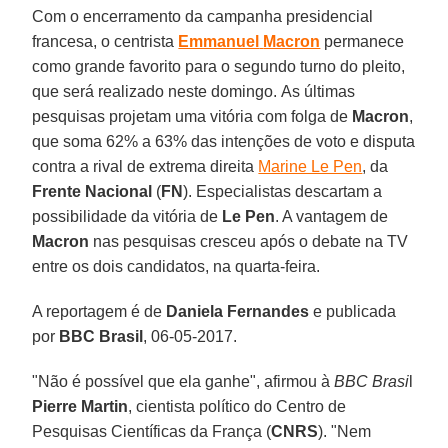
Com o encerramento da campanha presidencial
francesa, o centrista
Emmanuel
Macron
permanece
como grande favorito para o segundo turno do pleito,
que será realizado neste domingo. As últimas
pesquisas projetam uma vitória com folga de
Macron
,
que soma 62% a 63% das intenções de voto e disputa
contra a rival de extrema direita
Marine Le Pen
, da
Frente Nacional
(
FN
). Especialistas descartam a
possibilidade da vitória de
Le Pen
. A vantagem de
Macron
nas pesquisas cresceu após o debate na TV
entre os dois candidatos, na quarta-feira.
A reportagem é de
Daniela Fernandes
e publicada
por
BBC Brasil
, 06-05-2017.
"Não é possível que ela ganhe", afirmou à
BBC Brasi
l
Pierre Martin
, cientista político do Centro de
Pesquisas Científicas da França (
CNRS
). "Nem