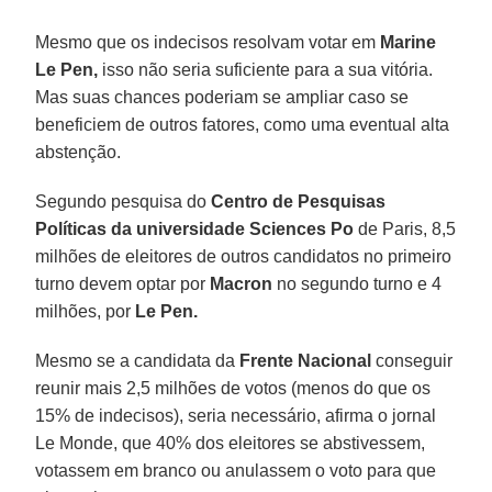
Mesmo que os indecisos resolvam votar em
Marine
Le Pen,
isso não seria suficiente para a sua vitória.
Mas suas chances poderiam se ampliar caso se
beneficiem de outros fatores, como uma eventual alta
abstenção.
Segundo pesquisa do
Centro de Pesquisas
Políticas da universidade Sciences Po
de Paris, 8,5
milhões de eleitores de outros candidatos no primeiro
turno devem optar por
Macron
no segundo turno e 4
milhões, por
Le Pen.
Mesmo se a candidata da
Frente Nacional
conseguir
reunir mais 2,5 milhões de votos (menos do que os
15% de indecisos), seria necessário, afirma o jornal
Le Monde, que 40% dos eleitores se abstivessem,
votassem em branco ou anulassem o voto para que