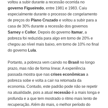
voltou a subir durante a recessão ocorrida no
governo Figueiredo
, entre 1981 e 1983. Caiu
especialmente durante o processo de congelamento
de preços do
Plano Cruzado
e voltou a subir para a
casa de 30% durante a recessão dos governos
Sarney
e
Collor
. Depois do governo
Itamar
, a
pobreza foi reduzida para algo em torno de 20% e
chegou ao nível mais baixo, em torno de 10% no final
do governo
Lula
.
Portanto, a pobreza vem caindo no
Brasil
no longo
prazo, mas não de forma linear. A experiência
passada mostra que nas
crises econômicas
a
pobreza sobe e volta a cair na retomada da
economia. Contudo, este padrão pode não se repetir
na atualidade, pois a atual
recessão
é a mais longa e
profunda e a que tem mostrado o ritmo mais lento de
recuperação. Além do mais, o melhor período do