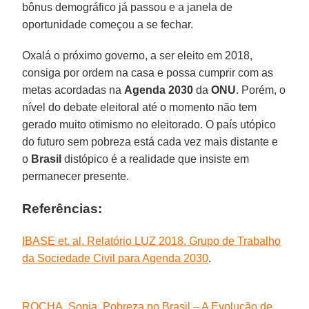
bônus demográfico já passou e a janela de
oportunidade começou a se fechar.
Oxalá o próximo governo, a ser eleito em 2018,
consiga por ordem na casa e possa cumprir com as
metas acordadas na
Agenda 2030
da
ONU
. Porém, o
nível do debate eleitoral até o momento não tem
gerado muito otimismo no eleitorado. O país utópico
do futuro sem pobreza está cada vez mais distante e
o
Brasil
distópico é a realidade que insiste em
permanecer presente.
Referências:
IBASE et. al. Relatório LUZ 2018. Grupo de Trabalho
da Sociedade Civil para Agenda 2030
.
ROCHA, Sonia. Pobreza no Brasil – A Evolução de