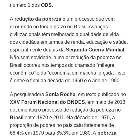
número 1 dos
ODS
.
A
redução da pobreza
é um processo que vem
ocorrendo no longo prazo no Brasil. Avanços
civilizacionais têm melhorado a qualidade de vida
dos cidadãos em termos de renda, educação e saúde,
especialmente depois da
Segunda Guerra Mundial
.
Não sem novidade, a maior redução da pobreza no
Brasil ocorreu nos tempos do chamado “milagre
econômico” e da “economia em marcha forçada”, isto
é entre o final da década de 1960 e o ano de 1980.
A pesquisadora
Sonia Rocha
, em texto publicado no
XXV Fórum Nacional do BNDES
, em maio de 2013,
documentou o processo de redução da pobreza no
Brasil
entre 1970 e 2011. Na década de 1970, a
proporção de pobres no país caiu fortemente de
68,4% em 1970 para 35,3% em 1980. A
pobreza