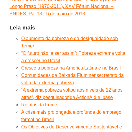
Longo Prazo (1970-2011). XXV Fórum Nacional –
BNDES. RJ, 13-16 de maio de 2013
.
Leia mais
O aumento da pobreza e da desigualdade sob
Temer
“O futuro não ia ser assim”: Pobreza extrema volta
a crescer no Brasil
Cresce a pobreza na América Latina e no Brasil
Comunidades da Baixada Fluminense: retrato da
volta da extrema pobreza
“A extrema pobreza voltou aos níveis de 12 anos
atrás”, diz pesquisador da ActionAid e Ibase
Relatos da Fome
A crise mais prolongada e profunda do emprego
formal no Brasil
Os Objetivos do Desenvolvimento Sustentável e