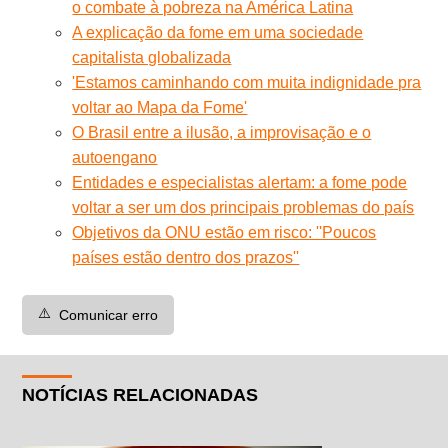
o combate à pobreza na América Latina
A explicação da fome em uma sociedade
capitalista globalizada
'Estamos caminhando com muita indignidade pra
voltar ao Mapa da Fome'
O Brasil entre a ilusão, a improvisação e o
autoengano
Entidades e especialistas alertam: a fome pode
voltar a ser um dos principais problemas do país
Objetivos da ONU estão em risco: ''Poucos
países estão dentro dos prazos''
⚠️
Comunicar erro
NOTÍCIAS RELACIONADAS