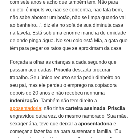
com sete anos e acho que também tem. Não para
quieto, é impulsivo, não se concentra, não fala bem,
não sabe abotoar um botão, não se limpa quando vai
ao banheiro...”, diz ela no sofá de sua diminuta casa
na favela. Está sob uma enorme mancha de umidade
de onde pinga água. No seu colo está Mia, a gata que
têm para pegar os ratos que se aproximam da casa.
Forçada a olhar as crianças a cada segundo que
passam acordadas,
Priscila
descarta procurar
trabalho. Seu único recurso seria pedir dinheiro ao
seu pai, mas ele perdeu o emprego na copiadora
depois de 20 anos e não recebeu nenhuma
indenização
. Também não tem direito a
aposentadoria
: não tinha
carteira assinada
.
Priscila
engravidou outra vez, do mesmo namorado. Sua mãe,
sexagenária, teve que deixar a
aposentadoria
e
começar a fazer faxina para sustentar a família. “Eu