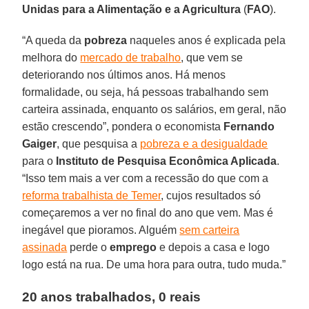
Unidas para a Alimentação e a Agricultura
(
FAO
).
“A queda da
pobreza
naqueles anos é explicada pela
melhora do
mercado de trabalho
, que vem se
deteriorando nos últimos anos. Há menos
formalidade, ou seja, há pessoas trabalhando sem
carteira assinada, enquanto os salários, em geral, não
estão crescendo”, pondera o economista
Fernando
Gaiger
, que pesquisa a
pobreza e a desigualdade
para o
Instituto de Pesquisa Econômica Aplicada
.
“Isso tem mais a ver com a recessão do que com a
reforma trabalhista de Temer
, cujos resultados só
começaremos a ver no final do ano que vem. Mas é
inegável que pioramos. Alguém
sem carteira
assinada
perde o
emprego
e depois a casa e logo
logo está na rua. De uma hora para outra, tudo muda.”
20 anos trabalhados, 0 reais