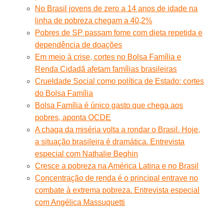
No Brasil jovens de zero a 14 anos de idade na
linha de pobreza chegam a 40,2%
Pobres de SP passam fome com dieta repetida e
dependência de doações
Em meio à crise, cortes no Bolsa Família e
Renda Cidadã afetam famílias brasileiras
Crueldade Social como política de Estado: cortes
do Bolsa Família
Bolsa Família é único gasto que chega aos
pobres, aponta OCDE
A chaga da miséria volta a rondar o Brasil. Hoje,
a situação brasileira é dramática. Entrevista
especial com Nathalie Beghin
Cresce a pobreza na América Latina e no Brasil
Concentração de renda é o principal entrave no
combate à extrema pobreza. Entrevista especial
com Angélica Massuquetti