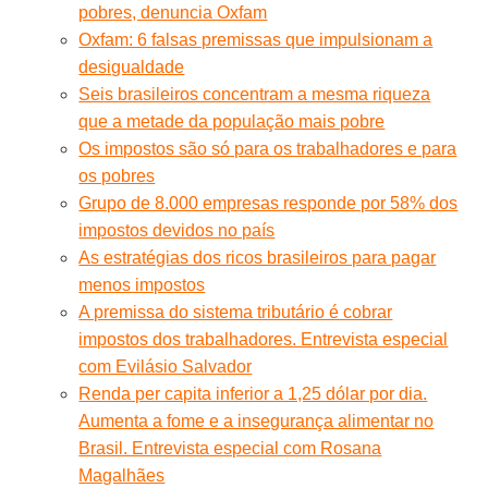
pobres, denuncia Oxfam
Oxfam: 6 falsas premissas que impulsionam a
desigualdade
Seis brasileiros concentram a mesma riqueza
que a metade da população mais pobre
Os impostos são só para os trabalhadores e para
os pobres
Grupo de 8.000 empresas responde por 58% dos
impostos devidos no país
As estratégias dos ricos brasileiros para pagar
menos impostos
A premissa do sistema tributário é cobrar
impostos dos trabalhadores. Entrevista especial
com Evilásio Salvador
Renda per capita inferior a 1,25 dólar por dia.
Aumenta a fome e a insegurança alimentar no
Brasil. Entrevista especial com Rosana
Magalhães