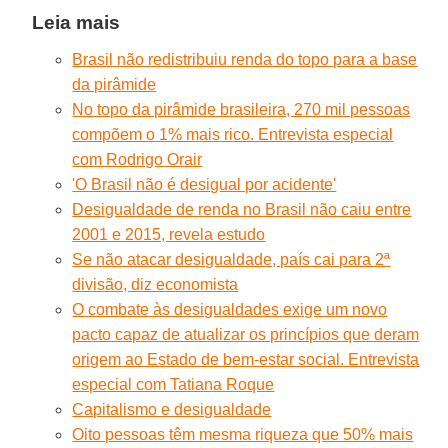
Leia mais
Brasil não redistribuiu renda do topo para a base
da pirâmide
No topo da pirâmide brasileira, 270 mil pessoas
compõem o 1% mais rico. Entrevista especial
com Rodrigo Orair
'O Brasil não é desigual por acidente'
Desigualdade de renda no Brasil não caiu entre
2001 e 2015, revela estudo
Se não atacar desigualdade, país cai para 2ª
divisão, diz economista
O combate às desigualdades exige um novo
pacto capaz de atualizar os princípios que deram
origem ao Estado de bem-estar social. Entrevista
especial com Tatiana Roque
Capitalismo e desigualdade
Oito pessoas têm mesma riqueza que 50% mais