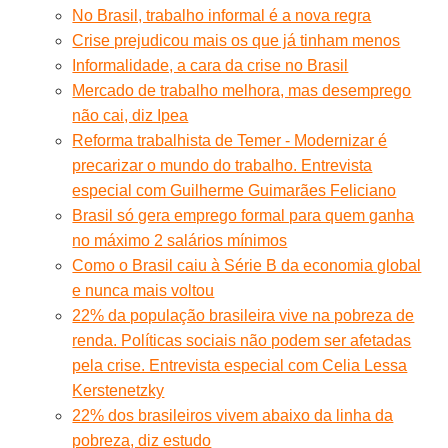
No Brasil, trabalho informal é a nova regra
Crise prejudicou mais os que já tinham menos
Informalidade, a cara da crise no Brasil
Mercado de trabalho melhora, mas desemprego
não cai, diz Ipea
Reforma trabalhista de Temer - Modernizar é
precarizar o mundo do trabalho. Entrevista
especial com Guilherme Guimarães Feliciano
Brasil só gera emprego formal para quem ganha
no máximo 2 salários mínimos
Como o Brasil caiu à Série B da economia global
e nunca mais voltou
22% da população brasileira vive na pobreza de
renda. Políticas sociais não podem ser afetadas
pela crise. Entrevista especial com Celia Lessa
Kerstenetzky
22% dos brasileiros vivem abaixo da linha da
pobreza, diz estudo