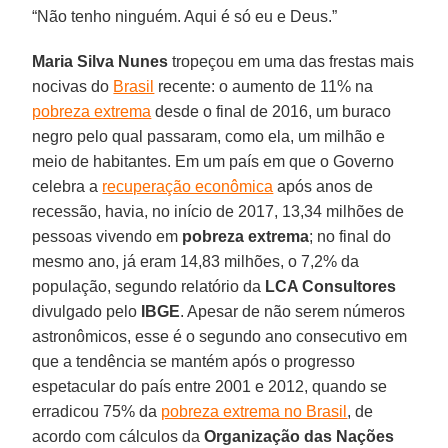
“Não tenho ninguém. Aqui é só eu e Deus.”
Maria Silva Nunes
tropeçou em uma das frestas mais
nocivas do
Brasil
recente: o aumento de 11% na
pobreza extrema
desde o final de 2016, um buraco
negro pelo qual passaram, como ela, um milhão e
meio de habitantes. Em um país em que o Governo
celebra a
recuperação econômica
após anos de
recessão, havia, no início de 2017, 13,34 milhões de
pessoas vivendo em
pobreza extrema
; no final do
mesmo ano, já eram 14,83 milhões, o 7,2% da
população, segundo relatório da
LCA Consultores
divulgado pelo
IBGE
. Apesar de não serem números
astronômicos, esse é o segundo ano consecutivo em
que a tendência se mantém após o progresso
espetacular do país entre 2001 e 2012, quando se
erradicou 75% da
pobreza extrema no Brasil
, de
acordo com cálculos da
Organização das Nações