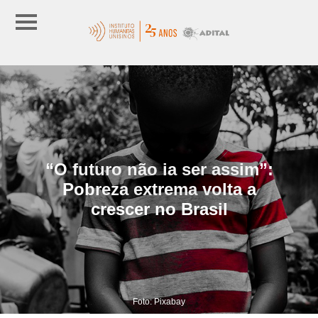
“O futuro não ia ser assim”:
Pobreza extrema volta a
crescer no Brasil
Foto: Pixabay