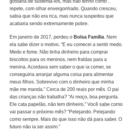
gostaria de sustentá-los, mas não tenho como”,
repete, com olhar envergonhado. Quando cresceu,
sabia que não era rica, mas nunca suspeitou que
acabaria sendo extremamente pobre.
Em janeiro de 2017, perdeu o
Bolsa Família
. Nem
ela sabe dizer o motivo. “E eu comecei a sentir medo.
Medo e fome. Não tinha dinheiro para comprar
biscoitos para os meninos, nem fraldas para a
menina. Acordava sem saber o que ia comer, se
conseguiria arranjar alguma coisa para alimentar
meus filhos. Sobrevivo com o dinheiro que minha
mãe me manda.” Cerca de 200 reais por mês. O pai
das crianças não trabalha? “Ai moço, boa pergunta.
Ele cata papelão, não tem dinheiro.” Você sabe como
vai passar o próximo mês? “Pelejando. Pelejando
como sempre. Mais do que isso não dá para saber. O
futuro não ia ser assim.”