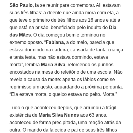
São Paulo
, ia se reunir para comemorar. Ali estavam
suas três filhas: a doente que ainda mora com ela, a
que teve o primeiro de três filhos aos 16 anos e até a
que está na prisão, beneficiada pelo indulto do
Dia
das Mães
. O dia começou bem e terminou no
extremo oposto. “
Fabiana
, a do meio, parecia que
estava dormindo na cadeira, cansada de tanta criança
e tanta festa, mas não estava dormindo, estava
morta”, lembra
Maria Silva
, retorcendo os punhos
encostados na mesa do refeitório de uma escola. Não
revela a causa da morte: aperta os lábios como se
reprimisse um gesto, aguardando a próxima pergunta.
“Ela estava morta, o queixo estava no peito. Morta.”
Tudo o que aconteceu depois, que arruinou a frágil
existência de
Maria Silva Nunes
aos 63 anos,
aconteceu de forma precipitada, uma reação atrás da
outra. O marido da falecida e pai de seus três filhos