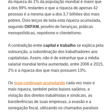
da riqueza do 1% da população mundial é maior que
a dos 99% restantes e que a riqueza de apenas 42
pessoas é a mesma que a dos 3,7 bilhões dos mais
pobres. Dois terços de toda esta riqueza acumulada,
segundo
OXFAM
, provêm de heranças, práticas
monopolísticas, nepotismo e clientelismo.
A contradição entre
capital e trabalho
se explica pela
subsunção, a subordinação dos trabalhadores aos
capitalistas. Assim, não é de estranhar que a média
salarial mundial tenha aumentado, entre 2006 e 2015,
2% e a riqueza dos que mais possuem 13%.
Os
ricos continuam acumulando
cada vez mais e
mais riqueza, também pelos baixos salários, a
violação dos direitos trabalhistas e sindicais, as
transferências de suas empresas, a evasão e a
sonegação fiscal, utilizando os chamados paraísos