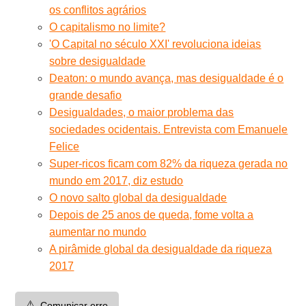
os conflitos agrários
O capitalismo no limite?
'O Capital no século XXI' revoluciona ideias
sobre desigualdade
Deaton: o mundo avança, mas desigualdade é o
grande desafio
Desigualdades, o maior problema das
sociedades ocidentais. Entrevista com Emanuele
Felice
Super-ricos ficam com 82% da riqueza gerada no
mundo em 2017, diz estudo
O novo salto global da desigualdade
Depois de 25 anos de queda, fome volta a
aumentar no mundo
A pirâmide global da desigualdade da riqueza
2017
⚠️
Comunicar erro