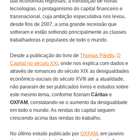
das economias regionais, a introdução de novas
tecnologias, o protagonismo do capital financeiro e
transnacional, cuja ambição especulativa nos levou,
desde fins de 2007, a uma grande recessão que
sofreram e estão sofrendo principalmente as classes
trabalhadoras e populares de todo o mundo.
Desde a publicação do livro de
Thomas Piketty
,
O
Capital no século XXI
, onde nos explica com dados e
através de romances do século XIX as desigualdades
econômico-sociais do século XVIII até a atualidade,
não pararam de ser publicados livros e estudos sobre
este mesmo tema, conforme fizeram
Cáritas
e
OXFAM
, constatando-se o aumento da desigualdade
em todo o mundo. As rendas do capital seguem
crescendo acima das rendas do trabalho.
No último estudo publicado por
OXFAM
, em janeiro