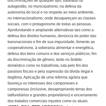
discriminações de qualquer tipo, baseada na
autogestão, no municipalismo, na defesa da
autonomia do local e no respeito ao meio ambiente,
no internacionalismo, onde desapareçam as classes
sociais, com o protagonismo de todas as pessoas.
Aprofundando e ampliando alternativas tais como a
defesa dos direitos humanos, denúncia do poder das
transnacionais e fim de sua impunidade, fomento ao
cooperativismo, à soberania alimentar e energética,
defesa dos bens comuns e dos serviços públicos, fim
da discriminação de gênero, tanto no âmbito
doméstico como no trabalhista, luta pelo fim dos
paraísos fiscais e pela supressão da dívida ilegal e
ilegítima. Aplicação de uma reforma agrária que
favoreça os interesses dos camponeses e
camponesas (inclusive, desapropriando terras dos
latifundiários e grandes proprietários) e encerramento
dos tratados comerciais injustos como os atuais