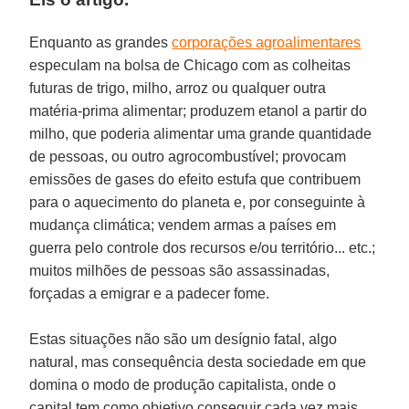
Enquanto as grandes
corporações agroalimentares
especulam na bolsa de Chicago com as colheitas
futuras de trigo, milho, arroz ou qualquer outra
matéria-prima alimentar; produzem etanol a partir do
milho, que poderia alimentar uma grande quantidade
de pessoas, ou outro agrocombustível; provocam
emissões de gases do efeito estufa que contribuem
para o aquecimento do planeta e, por conseguinte à
mudança climática; vendem armas a países em
guerra pelo controle dos recursos e/ou território... etc.;
muitos milhões de pessoas são assassinadas,
forçadas a emigrar e a padecer fome.
Estas situações não são um desígnio fatal, algo
natural, mas consequência desta sociedade em que
domina o modo de produção capitalista, onde o
capital tem como objetivo conseguir cada vez mais