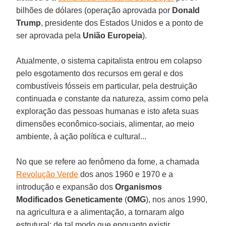
bilhões de dólares (operação aprovada por
Donald
Trump
, presidente dos Estados Unidos e a ponto de
ser aprovada pela
União Europeia
).
Atualmente, o sistema capitalista entrou em colapso
pelo esgotamento dos recursos em geral e dos
combustíveis fósseis em particular, pela destruição
continuada e constante da natureza, assim como pela
exploração das pessoas humanas e isto afeta suas
dimensões econômico-sociais, alimentar, ao meio
ambiente, à ação política e cultural...
No que se refere ao fenômeno da fome, a chamada
Revolução Verde
dos anos 1960 e 1970 e a
introdução e expansão dos
Organismos
Modificados Geneticamente
(
OMG
), nos anos 1990,
na agricultura e a alimentação, a tornaram algo
estrutural; de tal modo que enquanto existir