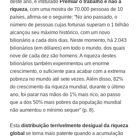
deste ano, e intitulado
Premiar o trabalho e não a
riqueza
, com uma mostra de 70.000 pessoas de 10
países, afirma-se o seguinte: “No ano passado, o
número de pessoas cujas fortunas superam o 1 bilhão
alcançou seu máximo histórico, com um novo
bilionário a cada dois dias. Neste momento, há 2.043
bilionários (em dólares) em todo o mundo, dos quais
nove de cada dez são homens. A riqueza destes
bilionários também experimentou um enorme
crescimento, o suficiente para acabar com a extrema
pobreza no mundo até sete vezes. Além disso, 82%
do crescimento da riqueza mundial, durante o último
ano, foi parar nas mãos do 1% mais rico, ao passo
que a dos 50% mais pobres da população mundial
não aumentou o mínimo sequer” (p. 8).
Esta
distribuição terrivelmente desigual da riqueza
global
se torna mais patente quando a acumulação