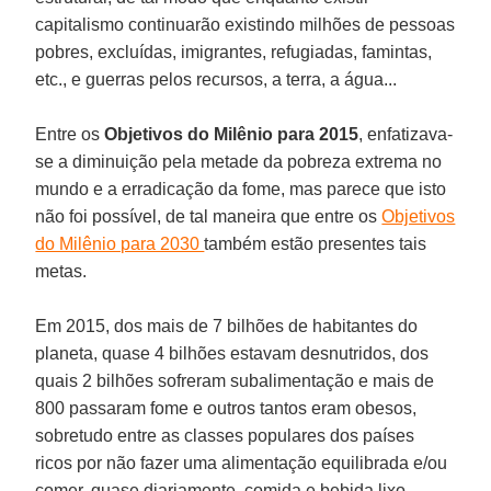
capitalismo continuarão existindo milhões de pessoas
pobres, excluídas, imigrantes, refugiadas, famintas,
etc., e guerras pelos recursos, a terra, a água...
Entre os
Objetivos do Milênio
para 2015
, enfatizava-
se a diminuição pela metade da pobreza extrema no
mundo e a erradicação da fome, mas parece que isto
não foi possível, de tal maneira que entre os
Objetivos
do Milênio para 2030
também estão presentes tais
metas.
Em 2015, dos mais de 7 bilhões de habitantes do
planeta, quase 4 bilhões estavam desnutridos, dos
quais 2 bilhões sofreram subalimentação e mais de
800 passaram fome e outros tantos eram obesos,
sobretudo entre as classes populares dos países
ricos por não fazer uma alimentação equilibrada e/ou
comer, quase diariamente, comida e bebida lixo