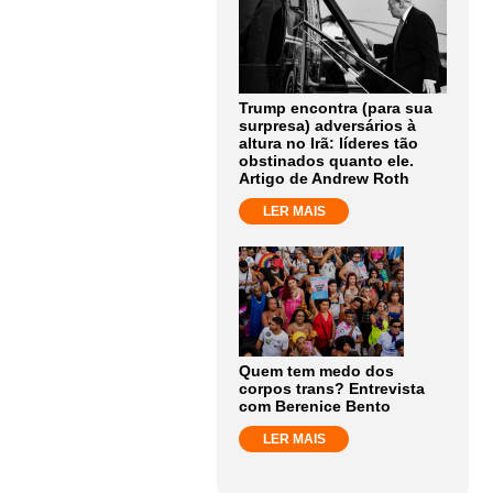
Trump encontra (para sua
surpresa) adversários à
altura no Irã: líderes tão
obstinados quanto ele.
Artigo de Andrew Roth
LER MAIS
Quem tem medo dos
corpos trans? Entrevista
com Berenice Bento
LER MAIS