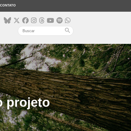
CONTATO
search
 projeto