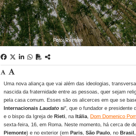
Foto: Px Here
Uma nova aliança que vai além das ideologias, transversa
nascida da fraternidade entre as pessoas, quer sejam reli
pela casa comum. Esses são os alicerces em que se ba
Internacionais
Laudato si’
, que o fundador e presidente
e o bispo da Igreja de
Rieti
, na
Itália
,
Dom Domenico Pomp
sexta-feira, 16, em Roma. Neste momento, há cerca de de
Piemonte
) e no exterior (em
Paris
,
São Paulo
, no
Brasil