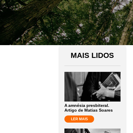
MAIS LIDOS
A amnésia presbiteral.
Artigo de Matias Soares
LER MAIS