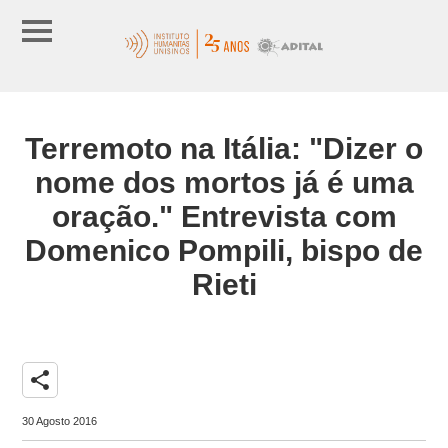
Terremoto na Itália: "Dizer o
nome dos mortos já é uma
oração." Entrevista com
Domenico Pompili, bispo de
Rieti
share
30 Agosto 2016