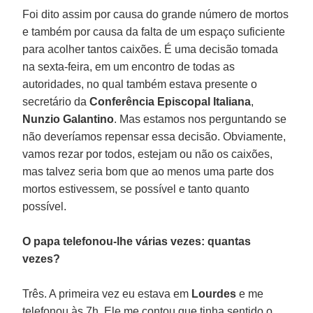
Foi dito assim por causa do grande número de mortos
e também por causa da falta de um espaço suficiente
para acolher tantos caixões. É uma decisão tomada
na sexta-feira, em um encontro de todas as
autoridades, no qual também estava presente o
secretário da
Conferência Episcopal Italiana
,
Nunzio Galantino
. Mas estamos nos perguntando se
não deveríamos repensar essa decisão. Obviamente,
vamos rezar por todos, estejam ou não os caixões,
mas talvez seria bom que ao menos uma parte dos
mortos estivessem, se possível e tanto quanto
possível.
O papa telefonou-lhe várias vezes: quantas
vezes?
Três. A primeira vez eu estava em
Lourdes
e me
telefonou às 7h. Ele me contou que tinha sentido o