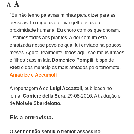
"Eu não tenho palavras minhas para dizer para as
pessoas. Eu digo as do Evangelho e as da
proximidade humana. Eu choro com os que choram.
Estamos todos aos prantos. A dor comum está
enraizada nesse povo ao qual fui enviado há poucos
meses. Agora, realmente, todos aqui são meus irmãos
e filhos": assim fala
Domenico Pompili
, bispo de
Rieti
e dos municípios mais afetados pelo terremoto,
Amatrice
e
Accumoli
.
A reportagem é de
Luigi Accattoli
, publicada no
jornal
Corriere della Sera
, 29-08-2016. A tradução é
de
Moisés Sbardelotto
.
Eis a entrevista.
O senhor não sentiu o tremor assassino...