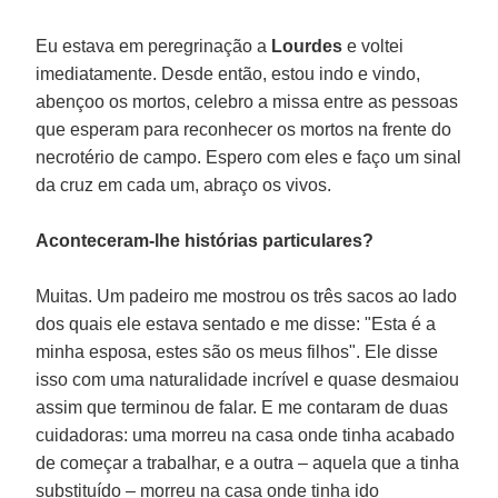
Eu estava em peregrinação a
Lourdes
e voltei
imediatamente. Desde então, estou indo e vindo,
abençoo os mortos, celebro a missa entre as pessoas
que esperam para reconhecer os mortos na frente do
necrotério de campo. Espero com eles e faço um sinal
da cruz em cada um, abraço os vivos.
Aconteceram-lhe histórias particulares?
Muitas. Um padeiro me mostrou os três sacos ao lado
dos quais ele estava sentado e me disse: "Esta é a
minha esposa, estes são os meus filhos". Ele disse
isso com uma naturalidade incrível e quase desmaiou
assim que terminou de falar. E me contaram de duas
cuidadoras: uma morreu na casa onde tinha acabado
de começar a trabalhar, e a outra – aquela que a tinha
substituído – morreu na casa onde tinha ido