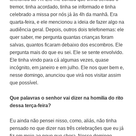
tremor, tinha acordado, tinha se informado e tinha
celebrado a missa por nós já às 4h da manhã. Era
quarta-feira, e ele mencionou a ideia de fazer algo na
audiência geral. Depois, outros dois telefonemas: ele
quer saber, me pergunta quantas crianças foram
salvas, quantos ficaram debaixo dos escombros. Ele
pergunta mais do que eu sei. Ele se sente envolvido.
Ele tinha vindo para cá algumas vezes, quase
incógnito, em janeiro e em julho. Ele nos quer bem e,
nesse domingo, anunciou que virá nos visitar assim
que possível.
Que palavras o senhor vai dizer na homilia do rito
dessa terça-feira?
Eu ainda não pensei nisso, como, aliás, não tinha
pensado no que dizer nas três celebrações que eu já
fiz em meio ao povo que chora. Nesse domingo,