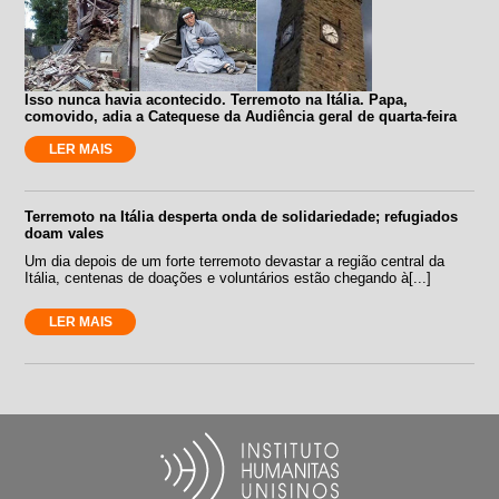
Isso nunca havia acontecido. Terremoto na Itália. Papa,
comovido, adia a Catequese da Audiência geral de quarta-feira
LER MAIS
Terremoto na Itália desperta onda de solidariedade; refugiados
doam vales
Um dia depois de um forte terremoto devastar a região central da
Itália, centenas de doações e voluntários estão chegando à[...]
LER MAIS