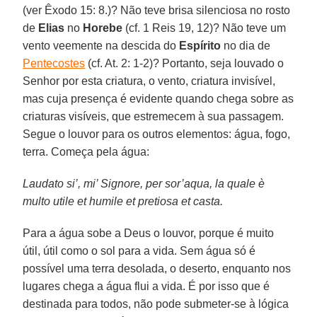
(ver Êxodo 15: 8.)? Não teve brisa silenciosa no rosto
de
Elias
no
Horebe
(cf. 1 Reis 19, 12)? Não teve um
vento veemente na descida do
Espírito
no dia de
Pentecostes
(cf. At. 2: 1-2)? Portanto, seja louvado o
Senhor por esta criatura, o vento, criatura invisível,
mas cuja presença é evidente quando chega sobre as
criaturas visíveis, que estremecem à sua passagem.
Segue o louvor para os outros elementos: água, fogo,
terra. Começa pela água:
Laudato si’, mi’ Signore, per sor’aqua, la quale è
multo utile et humile et pretiosa et casta.
Para a água sobe a Deus o louvor, porque é muito
útil, útil como o sol para a vida. Sem água só é
possível uma terra desolada, o deserto, enquanto nos
lugares chega a água flui a vida. É por isso que é
destinada para todos, não pode submeter-se à lógica