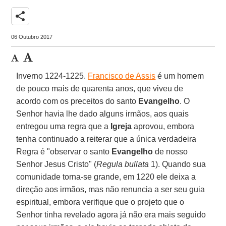
share
06 Outubro 2017
Inverno 1224-1225.
Francisco de Assis
é um homem
de pouco mais de quarenta anos, que viveu de
acordo com os preceitos do santo
Evangelho
. O
Senhor havia lhe dado alguns irmãos, aos quais
entregou uma regra que a
Igreja
aprovou, embora
tenha continuado a reiterar que a única verdadeira
Regra é "observar o santo
Evangelho
de nosso
Senhor Jesus Cristo" (
Regula bullata
1). Quando sua
comunidade torna-se grande, em 1220 ele deixa a
direção aos irmãos, mas não renuncia a ser seu guia
espiritual, embora verifique que o projeto que o
Senhor tinha revelado agora já não era mais seguido