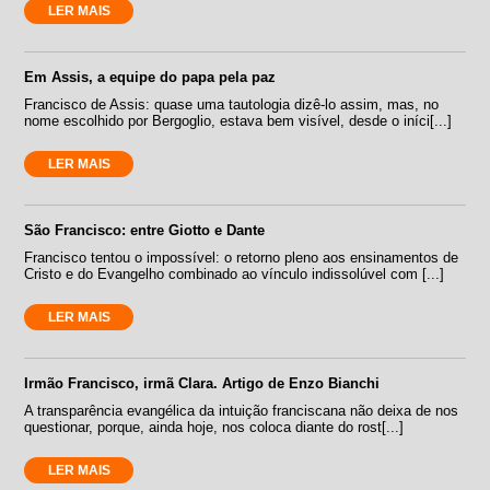
LER MAIS
Em Assis, a equipe do papa pela paz
Francisco de Assis: quase uma tautologia dizê-lo assim, mas, no
nome escolhido por Bergoglio, estava bem visível, desde o iníci[...]
LER MAIS
São Francisco: entre Giotto e Dante
Francisco tentou o impossível: o retorno pleno aos ensinamentos de
Cristo e do Evangelho combinado ao vínculo indissolúvel com [...]
LER MAIS
Irmão Francisco, irmã Clara. Artigo de Enzo Bianchi
A transparência evangélica da intuição franciscana não deixa de nos
questionar, porque, ainda hoje, nos coloca diante do rost[...]
LER MAIS