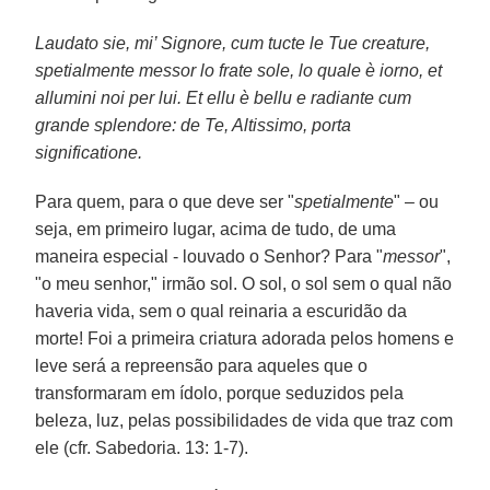
Laudato sie, mi’ Signore, cum tucte le Tue creature,
spetialmente messor lo frate sole, lo quale è iorno, et
allumini noi per lui. Et ellu è bellu e radiante cum
grande splendore: de Te, Altissimo, porta
significatione.
Para quem, para o que deve ser "
spetialmente
" – ou
seja, em primeiro lugar, acima de tudo, de uma
maneira especial - louvado o Senhor? Para "
messor
",
"o meu senhor," irmão sol. O sol, o sol sem o qual não
haveria vida, sem o qual reinaria a escuridão da
morte! Foi a primeira criatura adorada pelos homens e
leve será a repreensão para aqueles que o
transformaram em ídolo, porque seduzidos pela
beleza, luz, pelas possibilidades de vida que traz com
ele (cfr. Sabedoria. 13: 1-7).