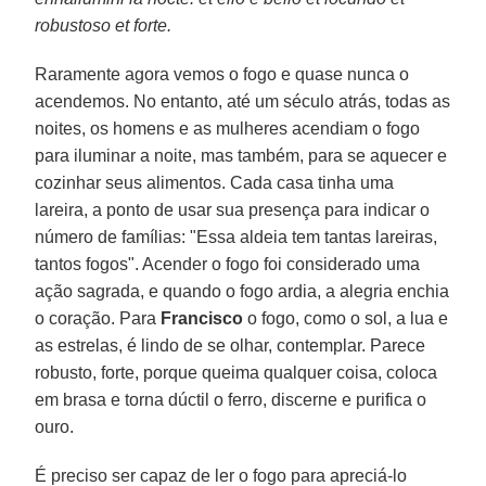
robustoso et forte.
Raramente agora vemos o fogo e quase nunca o
acendemos. No entanto, até um século atrás, todas as
noites, os homens e as mulheres acendiam o fogo
para iluminar a noite, mas também, para se aquecer e
cozinhar seus alimentos. Cada casa tinha uma
lareira, a ponto de usar sua presença para indicar o
número de famílias: "Essa aldeia tem tantas lareiras,
tantos fogos". Acender o fogo foi considerado uma
ação sagrada, e quando o fogo ardia, a alegria enchia
o coração. Para
Francisco
o fogo, como o sol, a lua e
as estrelas, é lindo de se olhar, contemplar. Parece
robusto, forte, porque queima qualquer coisa, coloca
em brasa e torna dúctil o ferro, discerne e purifica o
ouro.
É preciso ser capaz de ler o fogo para apreciá-lo