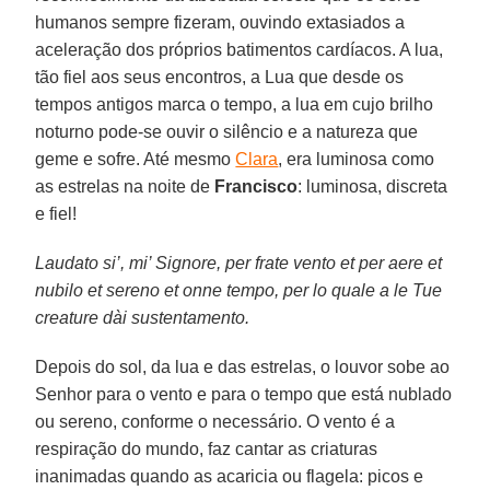
humanos sempre fizeram, ouvindo extasiados a
aceleração dos próprios batimentos cardíacos. A lua,
tão fiel aos seus encontros, a Lua que desde os
tempos antigos marca o tempo, a lua em cujo brilho
noturno pode-se ouvir o silêncio e a natureza que
geme e sofre. Até mesmo
Clara
, era luminosa como
as estrelas na noite de
Francisco
: luminosa, discreta
e fiel!
Laudato si’, mi’ Signore, per frate vento et per aere et
nubilo et sereno et onne tempo, per lo quale a le Tue
creature dài sustentamento.
Depois do sol, da lua e das estrelas, o louvor sobe ao
Senhor para o vento e para o tempo que está nublado
ou sereno, conforme o necessário. O vento é a
respiração do mundo, faz cantar as criaturas
inanimadas quando as acaricia ou flagela: picos e