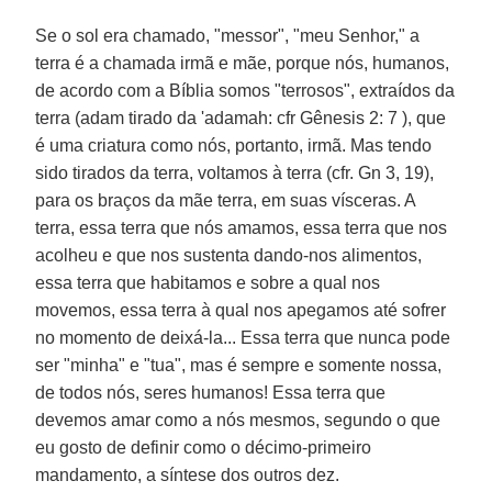
Se o sol era chamado, "messor", "meu Senhor," a
terra é a chamada irmã e mãe, porque nós, humanos,
de acordo com a Bíblia somos "terrosos", extraídos da
terra (adam tirado da 'adamah: cfr Gênesis 2: 7 ), que
é uma criatura como nós, portanto, irmã. Mas tendo
sido tirados da terra, voltamos à terra (cfr. Gn 3, 19),
para os braços da mãe terra, em suas vísceras. A
terra, essa terra que nós amamos, essa terra que nos
acolheu e que nos sustenta dando-nos alimentos,
essa terra que habitamos e sobre a qual nos
movemos, essa terra à qual nos apegamos até sofrer
no momento de deixá-la... Essa terra que nunca pode
ser "minha" e "tua", mas é sempre e somente nossa,
de todos nós, seres humanos! Essa terra que
devemos amar como a nós mesmos, segundo o que
eu gosto de definir como o décimo-primeiro
mandamento, a síntese dos outros dez.