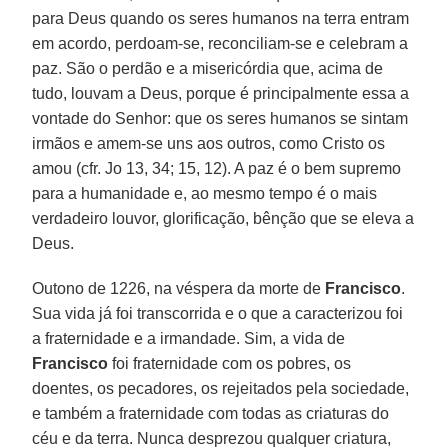
para Deus quando os seres humanos na terra entram
em acordo, perdoam-se, reconciliam-se e celebram a
paz. São o perdão e a misericórdia que, acima de
tudo, louvam a Deus, porque é principalmente essa a
vontade do Senhor: que os seres humanos se sintam
irmãos e amem-se uns aos outros, como Cristo os
amou (cfr. Jo 13, 34; 15, 12). A paz é o bem supremo
para a humanidade e, ao mesmo tempo é o mais
verdadeiro louvor, glorificação, bênção que se eleva a
Deus.
Outono de 1226, na véspera da morte de
Francisco
.
Sua vida já foi transcorrida e o que a caracterizou foi
a fraternidade e a irmandade. Sim, a vida de
Francisco
foi fraternidade com os pobres, os
doentes, os pecadores, os rejeitados pela sociedade,
e também a fraternidade com todas as criaturas do
céu e da terra. Nunca desprezou qualquer criatura,