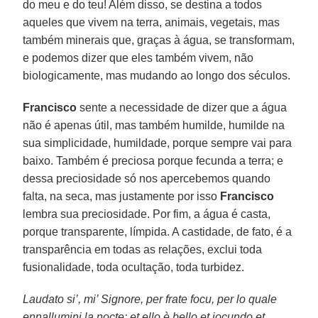
do meu e do teu! Além disso, se destina a todos
aqueles que vivem na terra, animais, vegetais, mas
também minerais que, graças à água, se transformam,
e podemos dizer que eles também vivem, não
biologicamente, mas mudando ao longo dos séculos.
Francisco
sente a necessidade de dizer que a água
não é apenas útil, mas também humilde, humilde na
sua simplicidade, humildade, porque sempre vai para
baixo. Também é preciosa porque fecunda a terra; e
dessa preciosidade só nos apercebemos quando
falta, na seca, mas justamente por isso
Francisco
lembra sua preciosidade. Por fim, a água é casta,
porque transparente, límpida. A castidade, de fato, é a
transparência em todas as relações, exclui toda
fusionalidade, toda ocultação, toda turbidez.
Laudato si’, mi’ Signore, per frate focu, per lo quale
ennallumini la nocte: et ello è bello et iocundo et