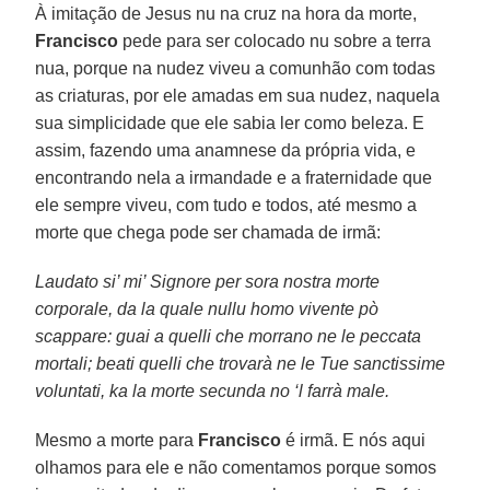
À imitação de Jesus nu na cruz na hora da morte,
Francisco
pede para ser colocado nu sobre a terra
nua, porque na nudez viveu a comunhão com todas
as criaturas, por ele amadas em sua nudez, naquela
sua simplicidade que ele sabia ler como beleza. E
assim, fazendo uma anamnese da própria vida, e
encontrando nela a irmandade e a fraternidade que
ele sempre viveu, com tudo e todos, até mesmo a
morte que chega pode ser chamada de irmã:
Laudato si’ mi’ Signore per sora nostra morte
corporale, da la quale nullu homo vivente pò
scappare: guai a quelli che morrano ne le peccata
mortali; beati quelli che trovarà ne le Tue sanctissime
voluntati, ka la morte secunda no ‘l farrà male.
Mesmo a morte para
Francisco
é irmã. E nós aqui
olhamos para ele e não comentamos porque somos