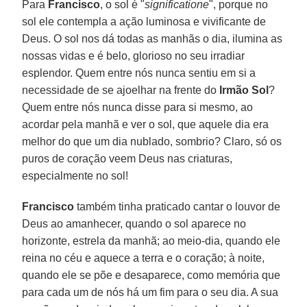
Para
Francisco
, o sol é "
significatione
", porque no
sol ele contempla a ação luminosa e vivificante de
Deus. O sol nos dá todas as manhãs o dia, ilumina as
nossas vidas e é belo, glorioso no seu irradiar
esplendor. Quem entre nós nunca sentiu em si a
necessidade de se ajoelhar na frente do
Irmão Sol
?
Quem entre nós nunca disse para si mesmo, ao
acordar pela manhã e ver o sol, que aquele dia era
melhor do que um dia nublado, sombrio? Claro, só os
puros de coração veem Deus nas criaturas,
especialmente no sol!
Francisco
também tinha praticado cantar o louvor de
Deus ao amanhecer, quando o sol aparece no
horizonte, estrela da manhã; ao meio-dia, quando ele
reina no céu e aquece a terra e o coração; à noite,
quando ele se põe e desaparece, como memória que
para cada um de nós há um fim para o seu dia. A sua