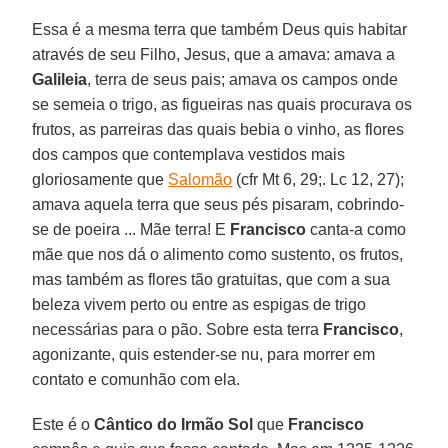
Essa é a mesma terra que também Deus quis habitar
através de seu Filho, Jesus, que a amava: amava a
Galileia
, terra de seus pais; amava os campos onde
se semeia o trigo, as figueiras nas quais procurava os
frutos, as parreiras das quais bebia o vinho, as flores
dos campos que contemplava vestidos mais
gloriosamente que
Salomão
(cfr Mt 6, 29;. Lc 12, 27);
amava aquela terra que seus pés pisaram, cobrindo-
se de poeira ... Mãe terra! E
Francisco
canta-a como
mãe que nos dá o alimento como sustento, os frutos,
mas também as flores tão gratuitas, que com a sua
beleza vivem perto ou entre as espigas de trigo
necessárias para o pão. Sobre esta terra
Francisco
,
agonizante, quis estender-se nu, para morrer em
contato e comunhão com ela.
Este é o
Cântico do Irmão Sol
que
Francisco