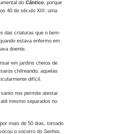
cumental do
Cântico
, porque
nos 40 do século XIII: uma
es das criaturas que o bem-
quando estava enfermo em
tava doente.
nsar em jardins cheios de
saros chilreando; aquelas
cularmente difícil.
santo nos permite atestar
, até mesmo separados no
por mais de 50 dias, tomado
nvocou o socorro do Senhor,