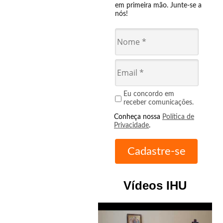
em primeira mão. Junte-se a
nós!
Eu concordo em
receber comunicações.
Conheça nossa
Política de
Privacidade
.
Vídeos IHU