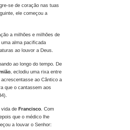
egre-se de coração nas tuas
guinte, ele começou a
ação a milhões e milhões de
 uma alma pacificada
aturas ao louvor a Deus.
oando ao longo do tempo. De
mião
, eclodiu uma rixa entre
e acrescentasse ao Cântico a
ara que o cantassem aos
84).
 vida de
Francisco
. Com
depois que o médico lhe
eçou a louvar o Senhor: