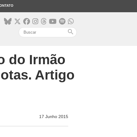
ONTATO
search
o do Irmão
tas. Artigo
17 Junho 2015