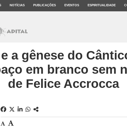
S
NOTÍCIAS
PUBLICAÇÕES
EVENTOS
ESPIRITUALIDADE
C
 e a gênese do Cântic
paço em branco sem no
de Felice Accrocca