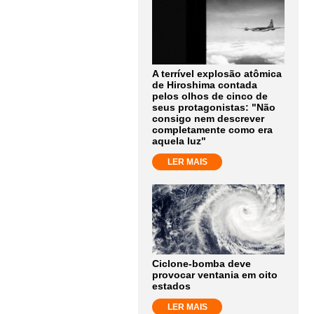
A terrível explosão atômica
de Hiroshima contada
pelos olhos de cinco de
seus protagonistas: "Não
consigo nem descrever
completamente como era
aquela luz"
LER MAIS
Ciclone-bomba deve
provocar ventania em oito
estados
LER MAIS