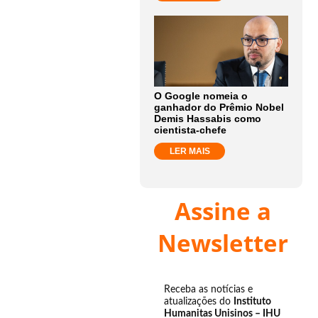
O Google nomeia o
ganhador do Prêmio Nobel
Demis Hassabis como
cientista-chefe
LER MAIS
Assine a
Newsletter
Receba as notícias e
atualizações do
Instituto
Humanitas Unisinos – IHU