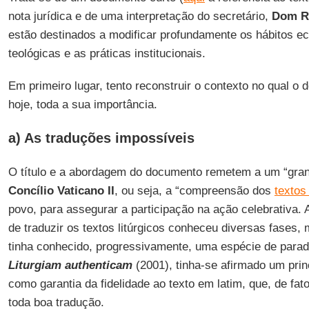
nota jurídica e de uma interpretação do secretário,
Dom R
estão destinados a modificar profundamente os hábitos ec
teológicas e as práticas institucionais.
Em primeiro lugar, tento reconstruir o contexto no qual o
hoje, toda a sua importância.
a) As traduções impossíveis
O título e a abordagem do documento remetem a um “grand
Concílio Vaticano II
, ou seja, a “compreensão dos
textos 
povo, para assegurar a participação na ação celebrativa. A
de traduzir os textos litúrgicos conheceu diversas fases,
tinha conhecido, progressivamente, uma espécie de parad
Liturgiam authenticam
(2001), tinha-se afirmado um princí
como garantia da fidelidade ao texto em latim, que, de fat
toda boa tradução.