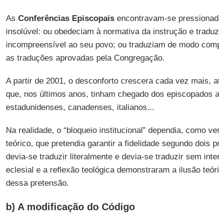
As
Conferências Episcopais
encontravam-se pressionad
insolúvel: ou obedeciam à normativa da instrução e trad
incompreensível ao seu povo; ou traduziam de modo com
as traduções aprovadas pela Congregação.
A partir de 2001, o desconforto crescera cada vez mais, at
que, nos últimos anos, tinham chegado dos episcopados 
estadunidenses, canadenses, italianos...
Na realidade, o “bloqueio institucional” dependia, como v
teórico, que pretendia garantir a fidelidade segundo dois p
devia-se traduzir literalmente e devia-se traduzir sem inte
eclesial e a reflexão teológica demonstraram a ilusão teóri
dessa pretensão.
b) A modificação do Código