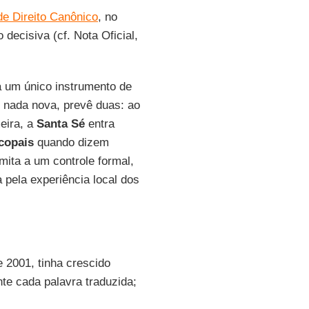
de Direito Canônico
, no
decisiva (cf. Nota Oficial,
a um único instrumento de
 nada nova, prevê duas: ao
eira, a
Santa Sé
entra
copais
quando dizem
mita a um controle formal,
 pela experiência local dos
e 2001, tinha crescido
te cada palavra traduzida;