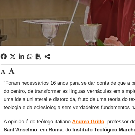
“Foram necessários 16 anos para se dar conta de que a pr
do centro, de transformar as línguas vernáculas em simpl
uma ideia unilateral e distorcida, fruto de uma teoria do t
teologia e da eclesiologia sem verdadeiros fundamentos na
A opinião é do teólogo italiano
Andrea Grillo
, professor d
Sant’Anselmo
, em
Roma
, do
Instituto Teológico March