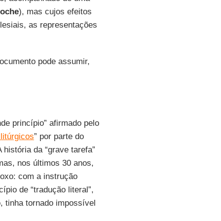
oche
), mas cujos efeitos
lesiais, as representações
 documento pode assumir,
e princípio” afirmado pelo
litúrgicos
” por parte do
 história da “grave tarefa”
 mas, nos últimos 30 anos,
oxo: com a instrução
pio de “tradução literal”,
o, tinha tornado impossível