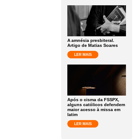
A amnésia presbiteral.
Artigo de Matias Soares
LER MAIS
Após o cisma da FSSPX,
alguns católicos defendem
maior acesso à missa em
latim
LER MAIS