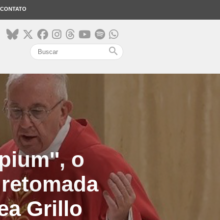
CONTATO
search
pium'', o
 retomada
ea Grillo