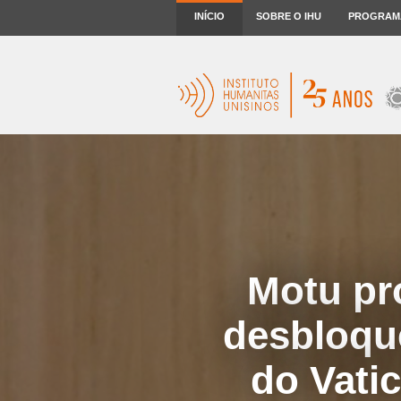
INÍCIO
SOBRE O IHU
PROGRAM
Motu pro
desbloqu
do Vatic