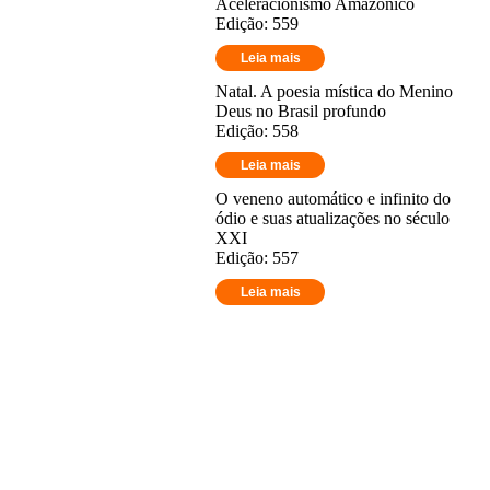
Aceleracionismo Amazônico
Edição: 559
Leia mais
Natal. A poesia mística do Menino
Deus no Brasil profundo
Edição: 558
Leia mais
O veneno automático e infinito do
ódio e suas atualizações no século
XXI
Edição: 557
Leia mais