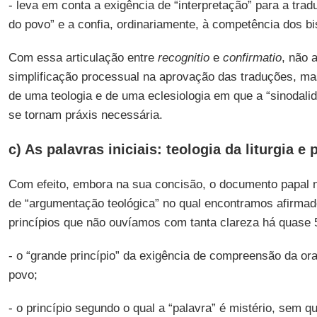
- leva em conta a exigência de “interpretação” para a trad
do povo” e a confia, ordinariamente, à competência dos bi
Com essa articulação entre
recognitio
e
confirmatio
, não 
simplificação processual na aprovação das traduções, m
de uma teologia e de uma eclesiologia em que a “sinodalid
se tornam práxis necessária.
c) As palavras iniciais: teologia da liturgia 
Com efeito, embora na sua concisão, o documento papal 
de “argumentação teológica” no qual encontramos afirma
princípios que não ouvíamos com tanta clareza há quase 
- o “grande princípio” da exigência de compreensão da oraç
povo;
- o princípio segundo o qual a “palavra” é mistério, sem 