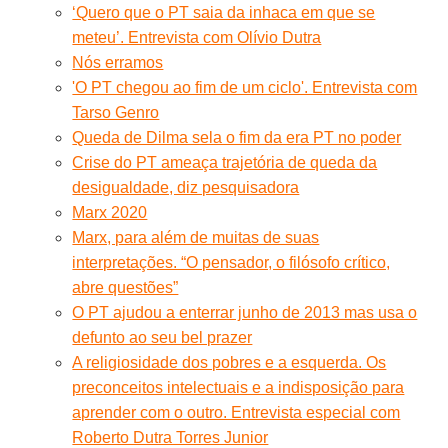
‘Quero que o PT saia da inhaca em que se
meteu’. Entrevista com Olívio Dutra
Nós erramos
'O PT chegou ao fim de um ciclo'. Entrevista com
Tarso Genro
Queda de Dilma sela o fim da era PT no poder
Crise do PT ameaça trajetória de queda da
desigualdade, diz pesquisadora
Marx 2020
Marx, para além de muitas de suas
interpretações. “O pensador, o filósofo crítico,
abre questões”
O PT ajudou a enterrar junho de 2013 mas usa o
defunto ao seu bel prazer
A religiosidade dos pobres e a esquerda. Os
preconceitos intelectuais e a indisposição para
aprender com o outro. Entrevista especial com
Roberto Dutra Torres Junior