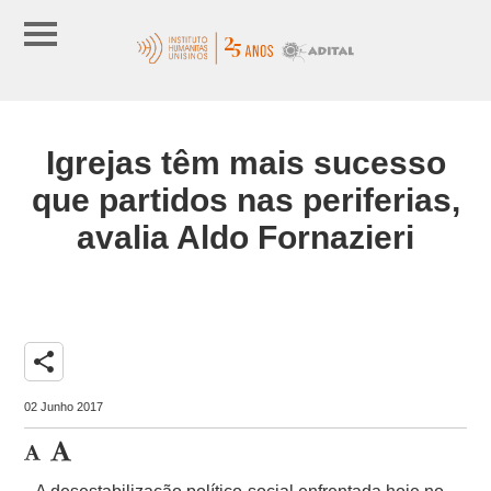
Igrejas têm mais sucesso
que partidos nas periferias,
avalia Aldo Fornazieri
share
02 Junho 2017