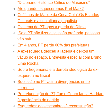
“Dicionário Histórico-Crítico do Marxismo”
Até quando esqueceremos Karl Marx?
Os “filhos de Marx e da Coca-Cola”:Os Estudos
Culturais e a sua aliança populista
O dilema do PT após a queda de Dilma
‘Se o PT não fizer discussão profunda, pessoas
vão sair’
Em 4 anos, PT perde 60% das prefeituras
A ex-esquerda desceu a ladeira e deixou um
vácuo no espaço. Entrevista especial com Bruno
Lima Rocha
Sobre hegemonia e a derrota ideológica da ex-
esquerda no Brasil
Sucessão no PT acirra divergências entre
correntes
Por refundação do PT, Tarso Genro lança Haddad
à presidência do partido
Esquerdas: dos escombros à reconstrução?