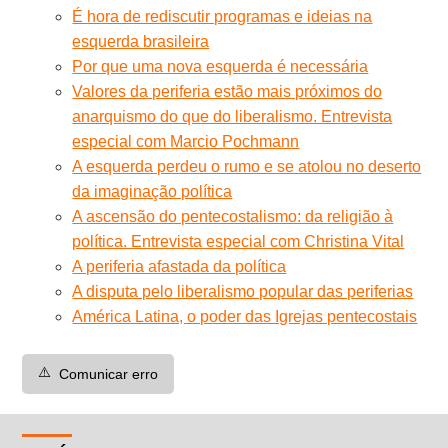
É hora de rediscutir programas e ideias na
esquerda brasileira
Por que uma nova esquerda é necessária
Valores da periferia estão mais próximos do
anarquismo do que do liberalismo. Entrevista
especial com Marcio Pochmann
A esquerda perdeu o rumo e se atolou no deserto
da imaginação política
A ascensão do pentecostalismo: da religião à
política. Entrevista especial com Christina Vital
A periferia afastada da política
A disputa pelo liberalismo popular das periferias
América Latina, o poder das Igrejas pentecostais
⚠️
Comunicar erro