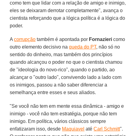
como tem que lidar com a relação de amigo e inimigo,
eles se deixaram derrotar completamente", avança o
cientista reforçando que a lógica política é a lógica do
poder.
A
corrupção
também é apontada por
Fornazieri
como
outro elemento decisivo na
queda do PT
, não só no
sentido do dinheiro, mas também dos princípios
quando alcançou o poder no que o cientista chamou
de "ideologia do novo-rico", quando o partido, ao
alcançar o "outro lado", convivendo lado a lado com
os inimigos, passou a não saber diferenciar a
semelhança entre esses e seus aliados.
"Se você não tem em mente essa dinâmica - amigo e
inimigo - você não tem estratégia, porque não tem
inimigo. Em política, vários clássicos sempre
enfatizaram isso, desde
Maquiavel
até
Carl Schmitt
".