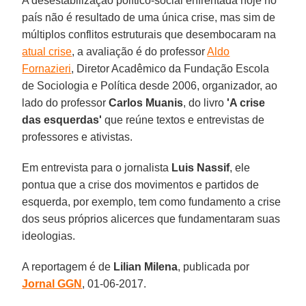
A desestabilização político-social enfrentada hoje no
país não é resultado de uma única crise, mas sim de
múltiplos conflitos estruturais que desembocaram na
atual crise
, a avaliação é do professor
Aldo
Fornazieri
, Diretor Acadêmico da Fundação Escola
de Sociologia e Política desde 2006, organizador, ao
lado do professor
Carlos Muanis
, do livro
'A crise
das esquerdas'
que reúne textos e entrevistas de
professores e ativistas.
Em entrevista para o jornalista
Luis Nassif
, ele
pontua que a crise dos movimentos e partidos de
esquerda, por exemplo, tem como fundamento a crise
dos seus próprios alicerces que fundamentaram suas
ideologias.
A reportagem é de
Lilian Milena
, publicada por
Jornal GGN
, 01-06-2017.