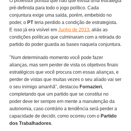
O professor pontua que não que exista uma estratégia
pré-definida para todo o jogo político. Cada
conjuntura exige uma saída, porém, embebido no
poder, o
PT
teria perdido a condição de estrategista.
E isso já era visível em
Junho de 2013
, aliás as
condições políticas que culminaram com a retirada do
partido do poder guarda as bases naquela conjuntura.
"Num determinado momento você pode fazer
alianças, mas sem perder de vista os objetivos finais
estratégicos que você procura com essas alianças, e
perder de vistas que muitas vezes o seu aliado vai ser
o seu inimigo amanhã", destacou
Fornazieri
,
completando que um partido que se constitui no
poder deve ter sempre em mente a manutenção da
autonomia, caso contrário a tendência será perder a
capacidade de decidir, como ocorreu com o
Partido
dos Trabalhadores
.