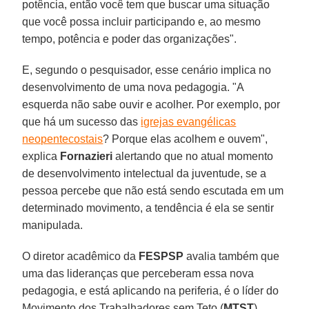
potência, então você tem que buscar uma situação
que você possa incluir participando e, ao mesmo
tempo, potência e poder das organizações".
E, segundo o pesquisador, esse cenário implica no
desenvolvimento de uma nova pedagogia. "A
esquerda não sabe ouvir e acolher. Por exemplo, por
que há um sucesso das
igrejas evangélicas
neopentecostais
? Porque elas acolhem e ouvem",
explica
Fornazieri
alertando que no atual momento
de desenvolvimento intelectual da juventude, se a
pessoa percebe que não está sendo escutada em um
determinado movimento, a tendência é ela se sentir
manipulada.
O diretor acadêmico da
FESPSP
avalia também que
uma das lideranças que perceberam essa nova
pedagogia, e está aplicando na periferia, é o líder do
Movimento dos Trabalhadores sem Teto (
MTST
),