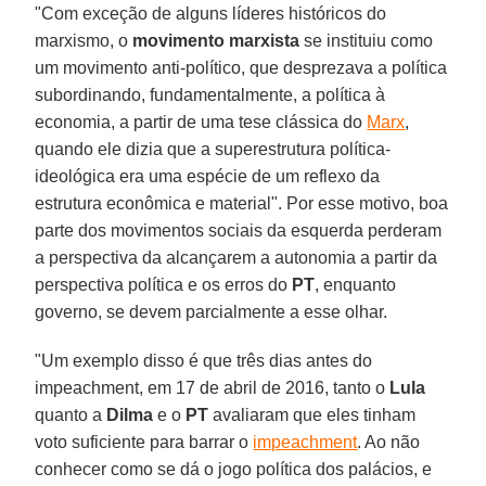
"Com exceção de alguns líderes históricos do
marxismo, o
movimento marxista
se instituiu como
um movimento anti-político, que desprezava a política
subordinando, fundamentalmente, a política à
economia, a partir de uma tese clássica do
Marx
,
quando ele dizia que a superestrutura política-
ideológica era uma espécie de um reflexo da
estrutura econômica e material". Por esse motivo, boa
parte dos movimentos sociais da esquerda perderam
a perspectiva da alcançarem a autonomia a partir da
perspectiva política e os erros do
PT
, enquanto
governo, se devem parcialmente a esse olhar.
"Um exemplo disso é que três dias antes do
impeachment, em 17 de abril de 2016, tanto o
Lula
quanto a
Dilma
e o
PT
avaliaram que eles tinham
voto suficiente para barrar o
impeachment
. Ao não
conhecer como se dá o jogo política dos palácios, e