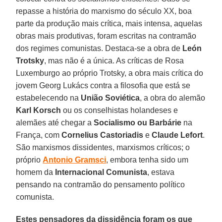
repasse a história do marxismo do século XX, boa
parte da produção mais crítica, mais intensa, aquelas
obras mais produtivas, foram escritas na contramão
dos regimes comunistas. Destaca-se a obra de
León
Trotsky
, mas não é a única. As críticas de Rosa
Luxemburgo ao próprio Trotsky, a obra mais crítica do
jovem Georg Lukács contra a filosofia que está se
estabelecendo na
União Soviética
, a obra do alemão
Karl Korsch
ou os conselhistas holandeses e
alemães até chegar a
Socialismo ou Barbárie
na
França, com
Cornelius Castoriadis
e
Claude Lefort
.
São marxismos dissidentes, marxismos críticos; o
próprio
Antonio Gramsci
, embora tenha sido um
homem da
Internacional Comunista
, estava
pensando na contramão do pensamento político
comunista.
Estes pensadores da dissidência foram os que