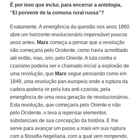
É por isso que inclui, para encerrar a antologia,
“El porvenir de la comuna rural russa”?
Exatamente. A emergência da questão nos anos 1860
abre um horizonte revolucionário impensável poucos
anos antes.
Marx
começa a pensar que a revolução
não começaria pelo Ocidente, como havia acreditado
até então, mas, sim, pelo Oriente. A luta contra o
czarismo poderia ser o chamado inicial a explosão de
uma revolução, que
Marx
segue pensando como em
1848, uma revolução pan-europeia onde a ruptura da
cadeia poderia vir pela luta anti-czarista, pela
emergência de uma nova geração de revolucionários.
Esta revolução, que começaria pelo Oriente e não
pelo Ocidente, o leva a repensar elementos
substanciais de sua concepção da história. E lhe
serve para avançar um passo a mais em sua ruptura
com a filosofia hegeliana, com a qual vem rompendo,