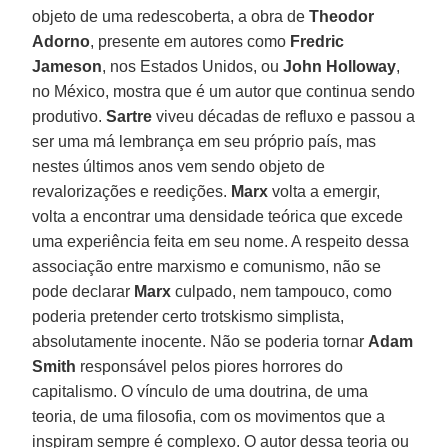
objeto de uma redescoberta, a obra de
Theodor
Adorno
, presente em autores como
Fredric
Jameson
, nos Estados Unidos, ou
John Holloway
,
no México, mostra que é um autor que continua sendo
produtivo.
Sartre
viveu décadas de refluxo e passou a
ser uma má lembrança em seu próprio país, mas
nestes últimos anos vem sendo objeto de
revalorizações e reedições.
Marx
volta a emergir,
volta a encontrar uma densidade teórica que excede
uma experiência feita em seu nome. A respeito dessa
associação entre marxismo e comunismo, não se
pode declarar
Marx
culpado, nem tampouco, como
poderia pretender certo trotskismo simplista,
absolutamente inocente. Não se poderia tornar
Adam
Smith
responsável pelos piores horrores do
capitalismo. O vínculo de uma doutrina, de uma
teoria, de uma filosofia, com os movimentos que a
inspiram sempre é complexo. O autor dessa teoria ou