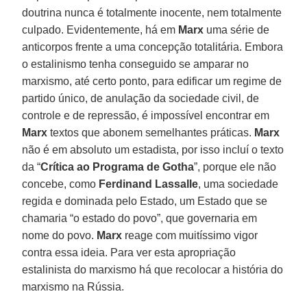
doutrina nunca é totalmente inocente, nem totalmente
culpado. Evidentemente, há em
Marx
uma série de
anticorpos frente a uma concepção totalitária. Embora
o estalinismo tenha conseguido se amparar no
marxismo, até certo ponto, para edificar um regime de
partido único, de anulação da sociedade civil, de
controle e de repressão, é impossível encontrar em
Marx
textos que abonem semelhantes práticas.
Marx
não é em absoluto um estadista, por isso incluí o texto
da “
Crítica ao Programa de Gotha
”, porque ele não
concebe, como
Ferdinand Lassalle
, uma sociedade
regida e dominada pelo Estado, um Estado que se
chamaria “o estado do povo”, que governaria em
nome do povo.
Marx
reage com muitíssimo vigor
contra essa ideia. Para ver esta apropriação
estalinista do marxismo há que recolocar a história do
marxismo na Rússia.