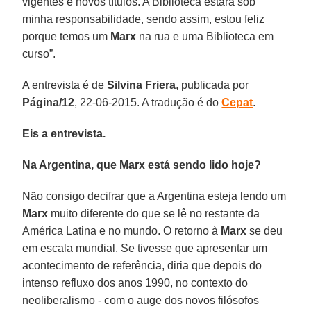
vigentes e novos títulos. A Biblioteca estará sob
minha responsabilidade, sendo assim, estou feliz
porque temos um
Marx
na rua e uma Biblioteca em
curso”.
A entrevista é de
Silvina Friera
, publicada por
Página/12
, 22-06-2015. A tradução é do
Cepat
.
Eis a entrevista.
Na Argentina, que Marx está sendo lido hoje?
Não consigo decifrar que a Argentina esteja lendo um
Marx
muito diferente do que se lê no restante da
América Latina e no mundo. O retorno à
Marx
se deu
em escala mundial. Se tivesse que apresentar um
acontecimento de referência, diria que depois do
intenso refluxo dos anos 1990, no contexto do
neoliberalismo - com o auge dos novos filósofos