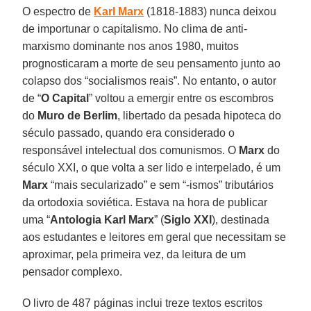
O espectro de
Karl Marx
(1818-1883) nunca deixou
de importunar o capitalismo. No clima de anti-
marxismo dominante nos anos 1980, muitos
prognosticaram a morte de seu pensamento junto ao
colapso dos “socialismos reais”. No entanto, o autor
de “
O Capital
” voltou a emergir entre os escombros
do
Muro de Berlim
, libertado da pesada hipoteca do
século passado, quando era considerado o
responsável intelectual dos comunismos. O
Marx
do
século XXI, o que volta a ser lido e interpelado, é um
Marx
“mais secularizado” e sem “-ismos” tributários
da ortodoxia soviética. Estava na hora de publicar
uma “
Antologia Karl Marx
” (
Siglo XXI
), destinada
aos estudantes e leitores em geral que necessitam se
aproximar, pela primeira vez, da leitura de um
pensador complexo.
O livro de 487 páginas inclui treze textos escritos