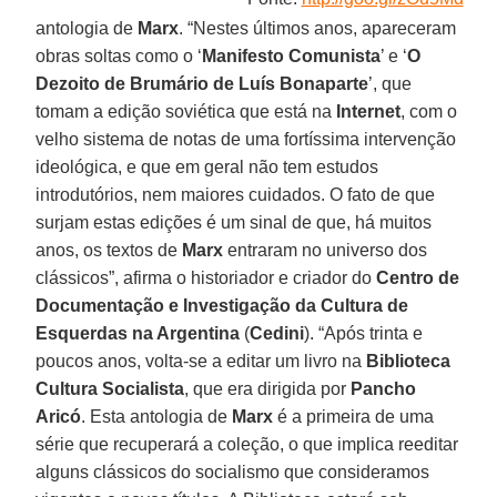
antologia de
Marx
. “Nestes últimos anos, apareceram
obras soltas como o ‘
Manifesto Comunista
’ e ‘
O
Dezoito de Brumário de Luís Bonaparte
’, que
tomam a edição soviética que está na
Internet
, com o
velho sistema de notas de uma fortíssima intervenção
ideológica, e que em geral não tem estudos
introdutórios, nem maiores cuidados. O fato de que
surjam estas edições é um sinal de que, há muitos
anos, os textos de
Marx
entraram no universo dos
clássicos”, afirma o historiador e criador do
Centro de
Documentação e Investigação da Cultura de
Esquerdas na Argentina
(
Cedini
). “Após trinta e
poucos anos, volta-se a editar um livro na
Biblioteca
Cultura Socialista
, que era dirigida por
Pancho
Aricó
. Esta antologia de
Marx
é a primeira de uma
série que recuperará a coleção, o que implica reeditar
alguns clássicos do socialismo que consideramos