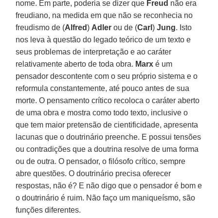
nome. Em parte, poderia se dizer que
Freud
não era
freudiano, na medida em que não se reconhecia no
freudismo de (
Alfred
)
Adler
ou de (
Carl
)
Jung
. Isto
nos leva à questão do legado teórico de um texto e
seus problemas de interpretação e ao caráter
relativamente aberto de toda obra.
Marx
é um
pensador descontente com o seu próprio sistema e o
reformula constantemente, até pouco antes de sua
morte. O pensamento crítico recoloca o caráter aberto
de uma obra e mostra como todo texto, inclusive o
que tem maior pretensão de cientificidade, apresenta
lacunas que o doutrinário preenche. E possui tensões
ou contradições que a doutrina resolve de uma forma
ou de outra. O pensador, o filósofo crítico, sempre
abre questões. O doutrinário precisa oferecer
respostas, não é? E não digo que o pensador é bom e
o doutrinário é ruim. Não faço um maniqueísmo, são
funções diferentes.