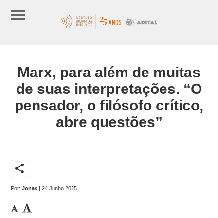
Marx, para além de muitas
de suas interpretações. “O
pensador, o filósofo crítico,
abre questões”
share
Por:
Jonas
| 24 Junho 2015