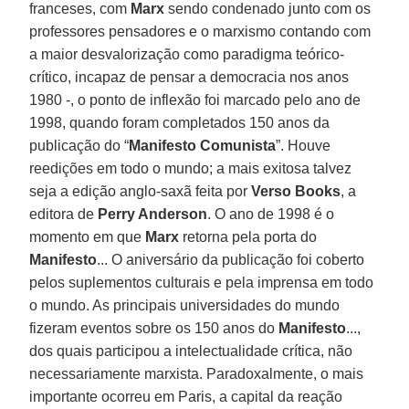
franceses, com
Marx
sendo condenado junto com os
professores pensadores e o marxismo contando com
a maior desvalorização como paradigma teórico-
crítico, incapaz de pensar a democracia nos anos
1980 -, o ponto de inflexão foi marcado pelo ano de
1998, quando foram completados 150 anos da
publicação do “
Manifesto Comunista
”. Houve
reedições em todo o mundo; a mais exitosa talvez
seja a edição anglo-saxã feita por
Verso Books
, a
editora de
Perry Anderson
. O ano de 1998 é o
momento em que
Marx
retorna pela porta do
Manifesto
... O aniversário da publicação foi coberto
pelos suplementos culturais e pela imprensa em todo
o mundo. As principais universidades do mundo
fizeram eventos sobre os 150 anos do
Manifesto
...,
dos quais participou a intelectualidade crítica, não
necessariamente marxista. Paradoxalmente, o mais
importante ocorreu em Paris, a capital da reação