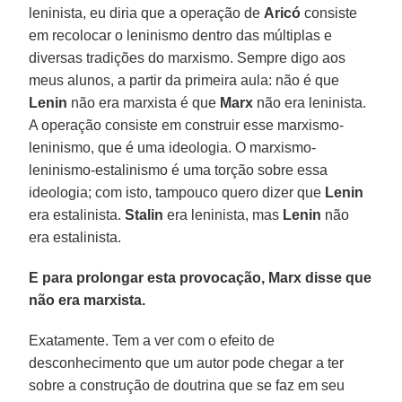
leninista, eu diria que a operação de
Aricó
consiste
em recolocar o leninismo dentro das múltiplas e
diversas tradições do marxismo. Sempre digo aos
meus alunos, a partir da primeira aula: não é que
Lenin
não era marxista é que
Marx
não era leninista.
A operação consiste em construir esse marxismo-
leninismo, que é uma ideologia. O marxismo-
leninismo-estalinismo é uma torção sobre essa
ideologia; com isto, tampouco quero dizer que
Lenin
era estalinista.
Stalin
era leninista, mas
Lenin
não
era estalinista.
E para prolongar esta provocação, Marx disse que
não era marxista.
Exatamente. Tem a ver com o efeito de
desconhecimento que um autor pode chegar a ter
sobre a construção de doutrina que se faz em seu