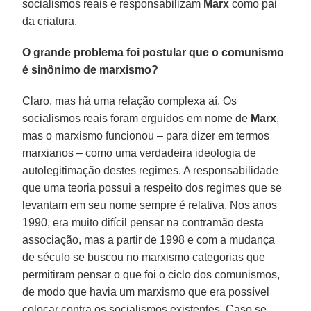
socialismos reais e responsabilizam
Marx
como pai
da criatura.
O grande problema foi postular que o comunismo
é sinônimo de marxismo?
Claro, mas há uma relação complexa aí. Os
socialismos reais foram erguidos em nome de
Marx
,
mas o marxismo funcionou – para dizer em termos
marxianos – como uma verdadeira ideologia de
autolegitimação destes regimes. A responsabilidade
que uma teoria possui a respeito dos regimes que se
levantam em seu nome sempre é relativa. Nos anos
1990, era muito difícil pensar na contramão desta
associação, mas a partir de 1998 e com a mudança
de século se buscou no marxismo categorias que
permitiram pensar o que foi o ciclo dos comunismos,
de modo que havia um marxismo que era possível
colocar contra os socialismos existentes. Caso se