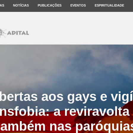
AS
NOTÍCIAS
PUBLICAÇÕES
EVENTOS
ESPIRITUALIDADE
bertas aos gays e vigíl
sfobia: a reviravolta 
também nas paróquia