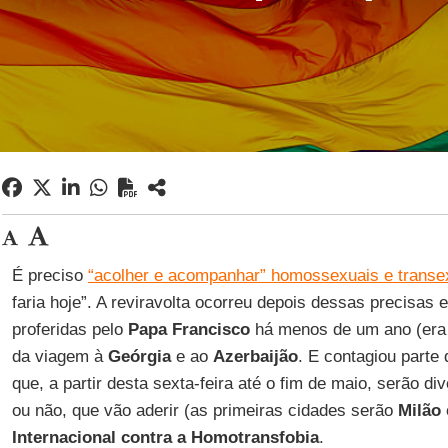
É preciso
“acolher e acompanhar” homossexuais e transe
faria hoje”. A reviravolta ocorreu depois dessas precisas 
proferidas pelo
Papa Francisco
há menos de um ano (era o
da viagem à
Geórgia
e ao
Azerbaijão
. E contagiou parte
que, a partir desta sexta-feira até o fim de maio, serão di
ou não, que vão aderir (as primeiras cidades serão
Milão
Internacional contra a Homotransfobia
.