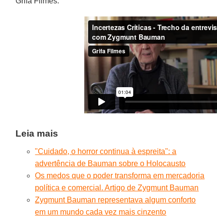
Grifa Filmes.
Leia mais
"Cuidado, o horror continua à espreita": a
advertência de Bauman sobre o Holocausto
Os medos que o poder transforma em mercadoria
política e comercial. Artigo de Zygmunt Bauman
Zygmunt Bauman representava algum conforto
em um mundo cada vez mais cinzento