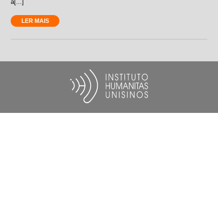
a[...]
LER MAIS