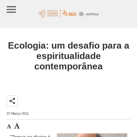
Ecologia: um desafio para a
espiritualidade
contemporânea
share
07 Março 2011