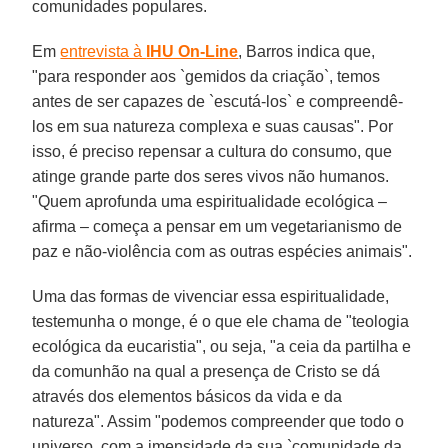
comunidades populares.
Em
entrevista à
IHU On-Line
, Barros indica que,
"para responder aos `gemidos da criação`, temos
antes de ser capazes de `escutá-los` e compreendê-
los em sua natureza complexa e suas causas". Por
isso, é preciso repensar a cultura do consumo, que
atinge grande parte dos seres vivos não humanos.
"Quem aprofunda uma espiritualidade ecológica –
afirma – começa a pensar em um vegetarianismo de
paz e não-violência com as outras espécies animais".
Uma das formas de vivenciar essa espiritualidade,
testemunha o monge, é o que ele chama de "teologia
ecológica da eucaristia", ou seja, "a ceia da partilha e
da comunhão na qual a presença de Cristo se dá
através dos elementos básicos da vida e da
natureza". Assim "podemos compreender que todo o
universo, com a imensidade da sua `comunidade da