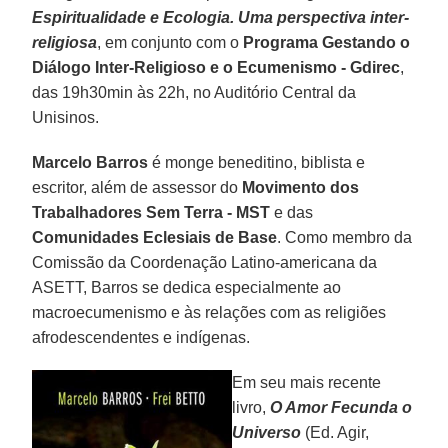
Espiritualidade e Ecologia. Uma perspectiva inter-
religiosa
, em conjunto com o
Programa Gestando o
Diálogo Inter-Religioso e o
Ecumenismo - Gdirec
,
das 19h30min às 22h, no Auditório Central da
Unisinos.
Marcelo Barros
é monge beneditino, biblista e
escritor, além de assessor do
Movimento dos
Trabalhadores Sem
Terra - MST
e das
Comunidades Eclesiais de Base
. Como membro da
Comissão da Coordenação Latino-americana da
ASETT, Barros se dedica especialmente ao
macroecumenismo e às relações com as religiões
afrodescendentes e indígenas.
Em seu mais recente
livro,
O Amor Fecunda o
Universo
(Ed. Agir,