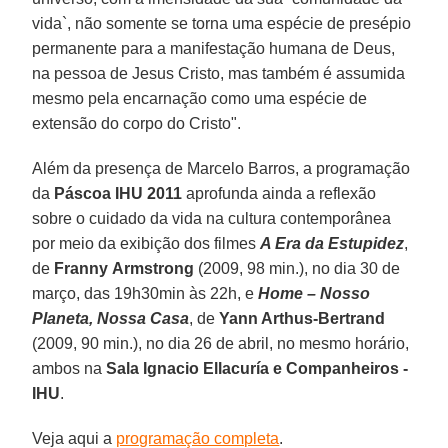
vida`, não somente se torna uma espécie de presépio
permanente para a manifestação humana de Deus,
na pessoa de Jesus Cristo, mas também é assumida
mesmo pela encarnação como uma espécie de
extensão do corpo do Cristo".
Além da presença de Marcelo Barros, a programação
da
Páscoa IHU 2011
aprofunda ainda a reflexão
sobre o cuidado da vida na cultura contemporânea
por meio da exibição dos filmes
A Era da Estupidez
,
de
Franny
Armstrong
(2009, 98 min.), no dia 30 de
março, das 19h30min às 22h, e
Home – Nosso
Planeta, Nossa Casa
, de
Yann Arthus-Bertrand
(2009, 90 min.), no dia 26 de abril, no mesmo horário,
ambos na
Sala Ignacio
Ellacuría e Companheiros -
IHU
.
Veja aqui a
programação completa
.