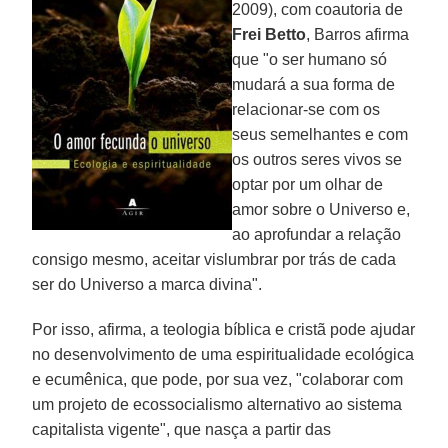
2009), com coautoria de
Frei Betto
, Barros afirma
que "o ser humano só
mudará a sua forma de
relacionar-se com os
seus semelhantes e com
os outros seres vivos se
optar por um olhar de
amor sobre o Universo e,
ao aprofundar a relação
consigo mesmo, aceitar vislumbrar por trás de cada
ser do Universo a marca divina".
Por isso, afirma, a teologia bíblica e cristã pode ajudar
no desenvolvimento de uma espiritualidade ecológica
e ecumênica, que pode, por sua vez, "colaborar com
um projeto de ecossocialismo alternativo ao sistema
capitalista vigente", que nasça a partir das