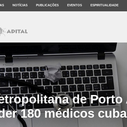
AS
NOTÍCIAS
PUBLICAÇÕES
EVENTOS
ESPIRITUALIDADE
tropolitana de Porto 
der 180 médicos cub