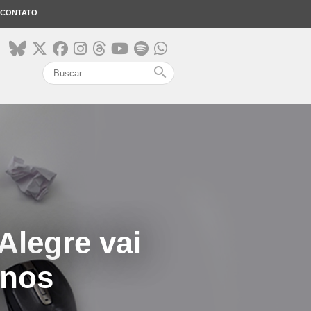
CONTATO
search
Alegre vai
anos