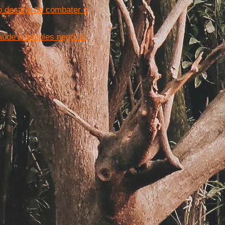
o desafio de combater o
saúde a simples negócio