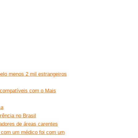
elo menos 2 mil estrangeiros
ncompatíveis com o Mais
sa
ência no Brasil
radores de áreas carentes
as com um médico foi com um