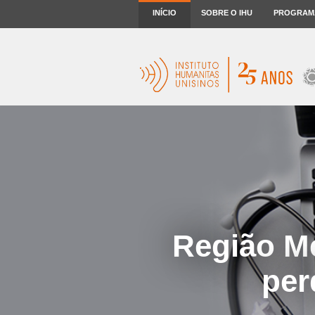
INÍCIO
SOBRE O IHU
PROGRAM
Região Me
per