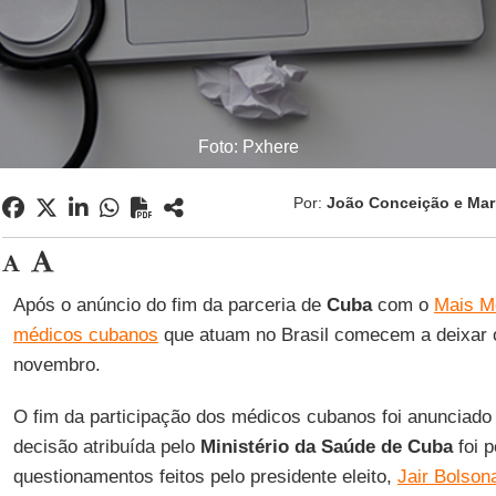
Foto: Pxhere
Por:
João Conceição e Mar
Após o anúncio do fim da parceria de
Cuba
com o
Mais M
médicos cubanos
que atuam no Brasil comecem a deixar o
novembro.
O fim da participação dos médicos cubanos foi anunciado n
decisão atribuída pelo
Ministério da Saúde de Cuba
foi p
questionamentos feitos pelo presidente eleito,
Jair Bolson