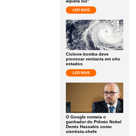
aquela luz"
LER MAIS
Ciclone-bomba deve
provocar ventania em oito
estados
LER MAIS
O Google nomeia o
ganhador do Prêmio Nobel
Demis Hassabis como
cientista-chefe