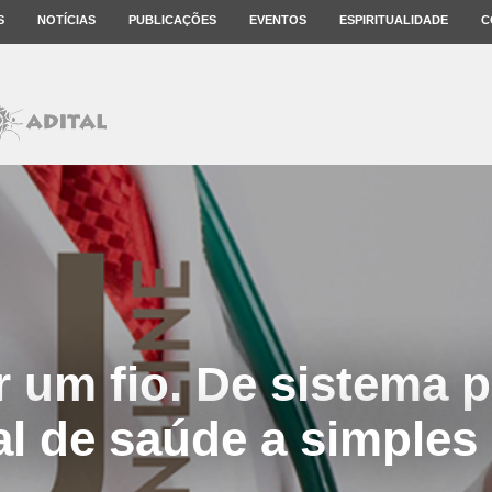
S
NOTÍCIAS
PUBLICAÇÕES
EVENTOS
ESPIRITUALIDADE
C
 um fio. De sistema p
al de saúde a simples