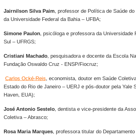
Jairnilson Silva Paim
, professor de Política de Saúde do 
da Universidade Federal da Bahia – UFBA;
Simone Paulon
, psicóloga e professora da Universidade
Sul – UFRGS;
Cristiani Machado
, pesquisadora e docente da Escola Na
Fundação Oswaldo Cruz - ENSP/Fiocruz;
Carlos Ocké-Reis
, economista, doutor em Saúde Coletiva
Estado do Rio de Janeiro – UERJ e pós-doutor pela Yale
Haven, EUA);
José Antonio Sestelo
, dentista e vice-presidente da Ass
Coletiva – Abrasco;
Rosa Maria Marques
, professora titular do Departamen