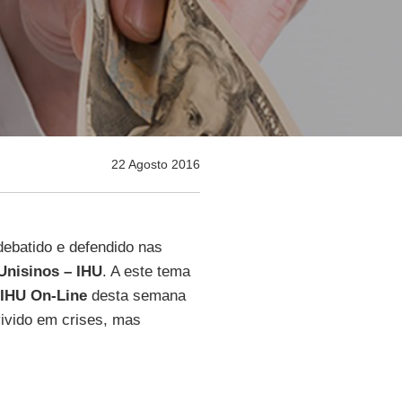
22 Agosto 2016
ebatido e defendido nas
Unisinos – IHU
. A este tema
IHU On-Line
desta semana
ivido em crises, mas