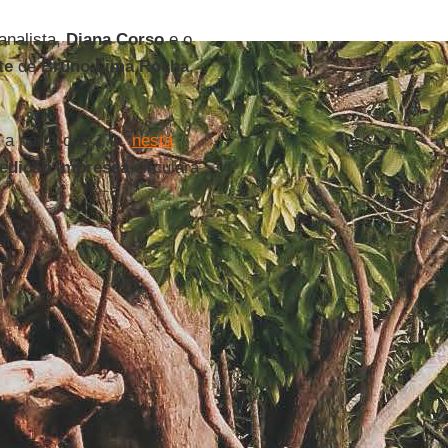
analista,
Diana Corso
e o
nte
de
Bruno Lima Rocha
,
 a partir das 17h,
nesta
edição impressa
circulará
a!