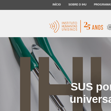
INÍCIO
SOBRE O IHU
PROGRAMA
SUS por
univers