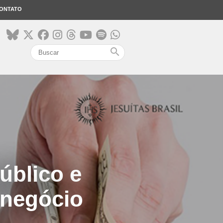
ONTATO
search
úblico e
 negócio