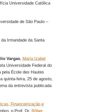
ícia Universidade Católica
iversidade de São Paulo –
is da Irmandade da Santa
lio Vargas
,
Maria Izabel
ela Universidade Federal do
a pela École des Hautes
 quinta-feira, 25 de agosto,
tema da entrevista publicada
licas, Financeirização e
mbro, o Prof. Dr.
Róber