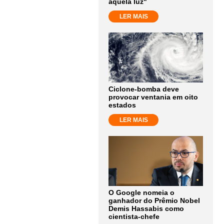
aquela luz"
LER MAIS
Ciclone-bomba deve
provocar ventania em oito
estados
LER MAIS
O Google nomeia o
ganhador do Prêmio Nobel
Demis Hassabis como
cientista-chefe