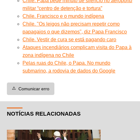
Chile. Papa pede minuto de silêncio no aeroporto
militar “centro de detenção e tortura”
Chile. Francisco e o mundo indígena
Chile. "Os leigos não precisam repetir como
papagaios o que dizemos", diz Papa Francisco
Chile. Vestir de cura se está pagando caro
Ataques incendiários complicam visita do Papa à
zona indígena no Chile
Pelas ruas do Chile, o Papa. No mundo
submarino, a rodovia de dados do Google
⚠️
Comunicar erro
NOTÍCIAS RELACIONADAS