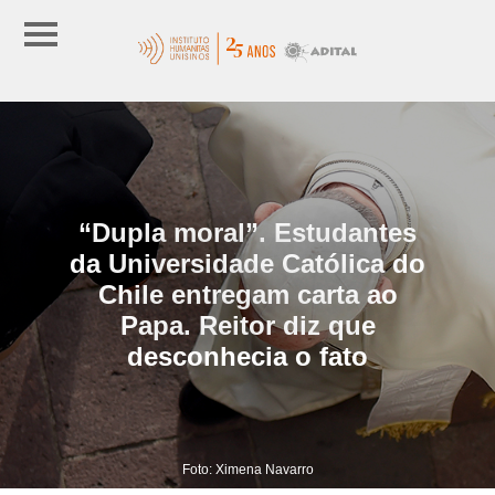
“Dupla moral”. Estudantes
da Universidade Católica do
Chile entregam carta ao
Papa. Reitor diz que
desconhecia o fato
Foto: Ximena Navarro