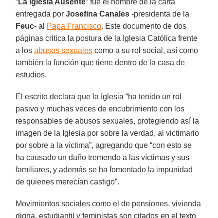
“
La Iglesia Ausente
” fue el nombre de la carta
entregada por
Josefina Canales
-presidenta de la
Feuc-
al
Papa Francisco
. Este documento de dos
páginas critica la postura de la Iglesia Católica frente
a los
abusos sexuales
como a su rol social, así como
también la función que tiene dentro de la casa de
estudios.
El escrito declara que la Iglesia “ha tenido un rol
pasivo y muchas veces de encubrimiento con los
responsables de abusos sexuales, protegiendo así la
imagen de la Iglesia por sobre la verdad, al victimario
por sobre a la víctima”, agregando que “con esto se
ha causado un daño tremendo a las víctimas y sus
familiares, y además se ha fomentado la impunidad
de quienes merecían castigo”.
Movimientos sociales como el de pensiones, vivienda
digna, estudiantil y feministas son citados en el texto