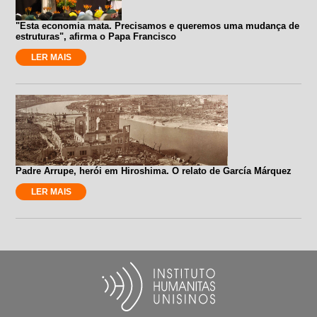
"Esta economia mata. Precisamos e queremos uma mudança de
estruturas", afirma o Papa Francisco
LER MAIS
Padre Arrupe, herói em Hiroshima. O relato de García Márquez
LER MAIS