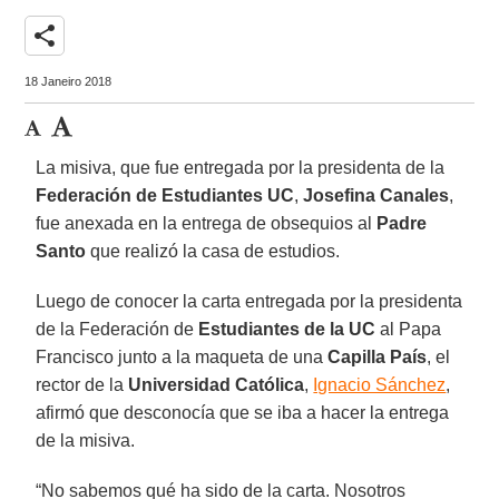
share
18 Janeiro 2018
La misiva, que fue entregada por la presidenta de la
Federación de Estudiantes UC
,
Josefina Canales
,
fue anexada en la entrega de obsequios al
Padre
Santo
que realizó la casa de estudios.
Luego de conocer la carta entregada por la presidenta
de la Federación de
Estudiantes de la UC
al Papa
Francisco junto a la maqueta de una
Capilla País
, el
rector de la
Universidad Católica
,
Ignacio Sánchez
,
afirmó que desconocía que se iba a hacer la entrega
de la misiva.
“No sabemos qué ha sido de la carta. Nosotros