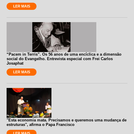
LER MAIS
“Pacem in Terris”. Os 56 anos de uma encíclica e a dimensão
social do Evangelho. Entrevista especial com Frei Carlos
Josaphat
LER MAIS
"Esta economia mata. Precisamos e queremos uma mudança de
estruturas", afirma o Papa Francisco
LER MAIS