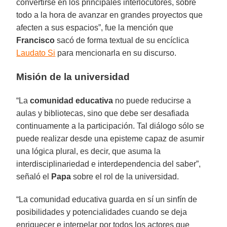
convertirse en los principales interlocutores, sobre
todo a la hora de avanzar en grandes proyectos que
afecten a sus espacios”, fue la mención que
Francisco
sacó de forma textual de su encíclica
Laudato Si
para mencionarla en su discurso.
Misión de la universidad
“La
comunidad educativa
no puede reducirse a
aulas y bibliotecas, sino que debe ser desafiada
continuamente a la participación. Tal diálogo sólo se
puede realizar desde una episteme capaz de asumir
una lógica plural, es decir, que asuma la
interdisciplinariedad e interdependencia del saber”,
señaló el
Papa
sobre el rol de la universidad.
“La comunidad educativa guarda en sí un sinfín de
posibilidades y potencialidades cuando se deja
enriquecer e interpelar por todos los actores que