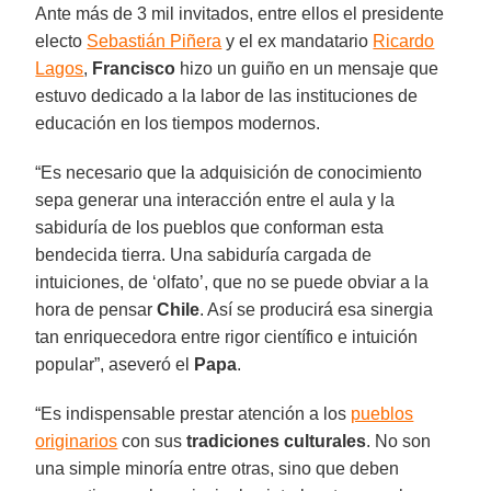
Ante más de 3 mil invitados, entre ellos el presidente
electo
Sebastián Piñera
y el ex mandatario
Ricardo
Lagos
,
Francisco
hizo un guiño en un mensaje que
estuvo dedicado a la labor de las instituciones de
educación en los tiempos modernos.
“Es necesario que la adquisición de conocimiento
sepa generar una interacción entre el aula y la
sabiduría de los pueblos que conforman esta
bendecida tierra. Una sabiduría cargada de
intuiciones, de ‘olfato’, que no se puede obviar a la
hora de pensar
Chile
. Así se producirá esa sinergia
tan enriquecedora entre rigor científico e intuición
popular”, aseveró el
Papa
.
“Es indispensable prestar atención a los
pueblos
originarios
con sus
tradiciones culturales
. No son
una simple minoría entre otras, sino que deben