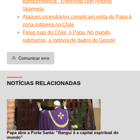
transcendência.'' Entrevista com Antonio
Skármeta
Ataques incendiários complicam visita do Papa à
zona indígena no Chile
Pelas ruas do Chile, o Papa. No mundo
submarino, a rodovia de dados do Google
⚠️
Comunicar erro
NOTÍCIAS RELACIONADAS
Papa abre a Porta Santa: “Bangui é a capital espiritual do
mundo”