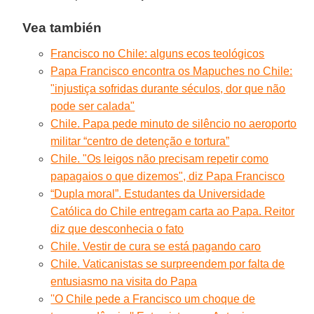
Vea también
Francisco no Chile: alguns ecos teológicos
Papa Francisco encontra os Mapuches no Chile:
"injustiça sofridas durante séculos, dor que não
pode ser calada"
Chile. Papa pede minuto de silêncio no aeroporto
militar “centro de detenção e tortura”
Chile. "Os leigos não precisam repetir como
papagaios o que dizemos", diz Papa Francisco
“Dupla moral”. Estudantes da Universidade
Católica do Chile entregam carta ao Papa. Reitor
diz que desconhecia o fato
Chile. Vestir de cura se está pagando caro
Chile. Vaticanistas se surpreendem por falta de
entusiasmo na visita do Papa
''O Chile pede a Francisco um choque de