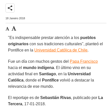
share
18 Janeiro 2018
"Es indispensable prestar atención a los
pueblos
originarios
con sus tradiciones culturales", planteó el
Pontífice en la
Universidad Católica de Chile
.
Fue un día con muchos gestos del
Papa Francisco
hacia el
mundo indígena
. El último vino en su
actividad final en
Santiago
, en la
Universidad
Católica
, donde el
Pontífice
volvió a destacar la
relevancia de ese mundo.
El reportaje es de
Sebastián Rivas
, publicado por
La
Tercera
, 17-01-2018.