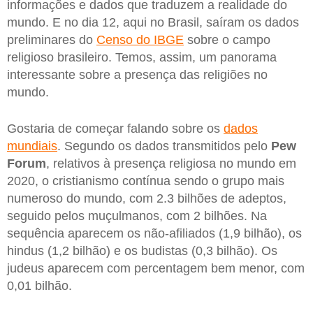
informações e dados que traduzem a realidade do
mundo. E no dia 12, aqui no Brasil, saíram os dados
preliminares do
Censo do IBGE
sobre o campo
religioso brasileiro. Temos, assim, um panorama
interessante sobre a presença das religiões no
mundo.
Gostaria de começar falando sobre os
dados
mundiais
. Segundo os dados transmitidos pelo
Pew
Forum
, relativos à presença religiosa no mundo em
2020, o cristianismo contínua sendo o grupo mais
numeroso do mundo, com 2.3 bilhões de adeptos,
seguido pelos muçulmanos, com 2 bilhões. Na
sequência aparecem os não-afiliados (1,9 bilhão), os
hindus (1,2 bilhão) e os budistas (0,3 bilhão). Os
judeus aparecem com percentagem bem menor, com
0,01 bilhão.