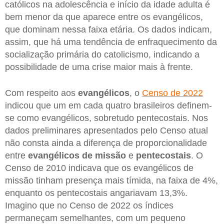
católicos na adolescência e início da idade adulta é
bem menor da que aparece entre os evangélicos,
que dominam nessa faixa etária. Os dados indicam,
assim, que há uma tendência de enfraquecimento da
socialização primária do catolicismo, indicando a
possibilidade de uma crise maior mais à frente.
Com respeito aos
evangélicos
, o
Censo de 2022
indicou que um em cada quatro brasileiros definem-
se como evangélicos, sobretudo pentecostais. Nos
dados preliminares apresentados pelo Censo atual
não consta ainda a diferença de proporcionalidade
entre
evangélicos de missão
e
pentecostais
. O
Censo de 2010 indicava que os evangélicos de
missão tinham presença mais tímida, na faixa de 4%,
enquanto os pentecostais angariavam 13,3%.
Imagino que no Censo de 2022 os índices
permaneçam semelhantes, com um pequeno