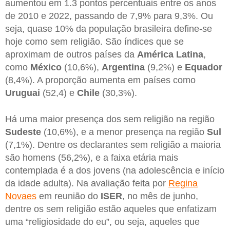
aumentou em 1.3 pontos percentuais entre os anos
de 2010 e 2022, passando de 7,9% para 9,3%. Ou
seja, quase 10% da população brasileira define-se
hoje como sem religião. São índices que se
aproximam de outros países da
América Latina
,
como
México
(10,6%),
Argentina
(9,2%) e
Equador
(8,4%). A proporção aumenta em países como
Uruguai
(52,4) e
Chile
(30,3%).
Há uma maior presença dos sem religião na região
Sudeste
(10,6%), e a menor presença na região
Sul
(7,1%). Dentre os declarantes sem religião a maioria
são homens (56,2%), e a faixa etária mais
contemplada é a dos jovens (na adolescência e início
da idade adulta). Na avaliação feita por
Regina
Novaes
em reunião do
ISER
, no mês de junho,
dentre os sem religião estão aqueles que enfatizam
uma “religiosidade do eu”, ou seja, aqueles que