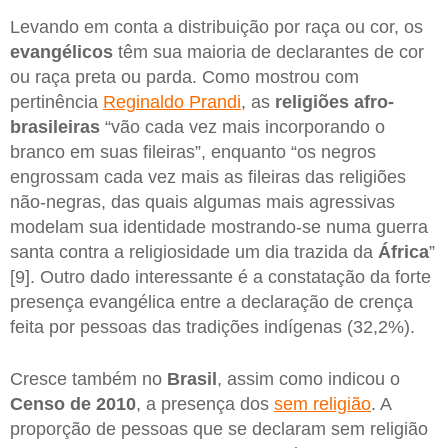
Levando em conta a distribuição por raça ou cor, os
evangélicos
têm sua maioria de declarantes de cor
ou raça preta ou parda. Como mostrou com
pertinência
Reginaldo Prandi
, as
religiões afro-
brasileiras
“vão cada vez mais incorporando o
branco em suas fileiras”, enquanto “os negros
engrossam cada vez mais as fileiras das religiões
não-negras, das quais algumas mais agressivas
modelam sua identidade mostrando-se numa guerra
santa contra a religiosidade um dia trazida da
África
”
[9]. Outro dado interessante é a constatação da forte
presença evangélica entre a declaração de crença
feita por pessoas das tradições indígenas (32,2%).
Cresce também no
Brasil
, assim como indicou o
Censo de 2010
, a presença dos
sem religião
. A
proporção de pessoas que se declaram sem religião