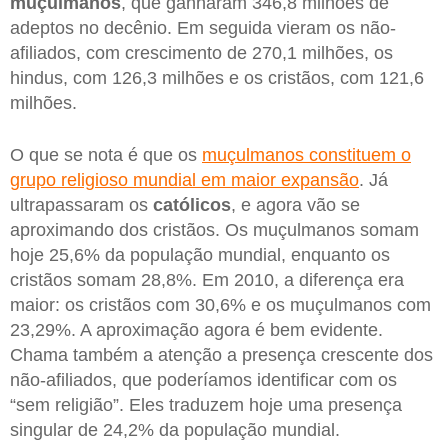
muçulmanos
, que ganharam 346,8 milhões de
adeptos no decênio. Em seguida vieram os não-
afiliados, com crescimento de 270,1 milhões, os
hindus, com 126,3 milhões e os cristãos, com 121,6
milhões.
O que se nota é que os
muçulmanos constituem o
grupo religioso mundial em maior expansão
. Já
ultrapassaram os
católicos
, e agora vão se
aproximando dos cristãos. Os muçulmanos somam
hoje 25,6% da população mundial, enquanto os
cristãos somam 28,8%. Em 2010, a diferença era
maior: os cristãos com 30,6% e os muçulmanos com
23,29%. A aproximação agora é bem evidente.
Chama também a atenção a presença crescente dos
não-afiliados, que poderíamos identificar com os
“sem religião”. Eles traduzem hoje uma presença
singular de 24,2% da população mundial.