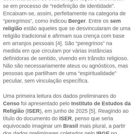
se em processo de “redefinição de identidade”.
Encaixam-se, assim, perfeitamente na categoria de
“peregrinos”, como indicou
Berger
. Entre os
sem
religião
estão aqueles que se desvincularam de uma
religião tradicional e afirmam sua crença com base
em arranjos pessoais [4]. São “peregrinos” na
medida em que circulam por várias instâncias
definidoras de sentido, vivendo em trânsito religioso.
Não são necessariamente ateus ou agnósticos, mas
pessoas que partilham de uma “espiritualidade”
peculiar, sem vinculação específica.
Uma primeira leitura dos dados preliminares do
Censo
foi apresentado pelo
Instituto de Estudos da
Religião
(
ISER
), em junho de 2025 [5]. Reagindo ao
título do documento do
ISER
, penso que seria
equivocado imaginar um
Brasil
mais plural, a partir
dos dados preliminares coletados pelo
IBGE
no