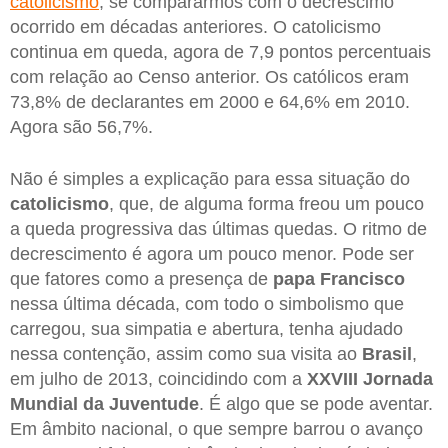
catolicismo
, se compararmos com o decréscimo
ocorrido em décadas anteriores. O catolicismo
continua em queda, agora de 7,9 pontos percentuais
com relação ao Censo anterior. Os católicos eram
73,8% de declarantes em 2000 e 64,6% em 2010.
Agora são 56,7%.
Não é simples a explicação para essa situação do
catolicismo
, que, de alguma forma freou um pouco
a queda progressiva das últimas quedas. O ritmo de
decrescimento é agora um pouco menor. Pode ser
que fatores como a presença de
papa Francisco
nessa última década, com todo o simbolismo que
carregou, sua simpatia e abertura, tenha ajudado
nessa contenção, assim como sua visita ao
Brasil
,
em julho de 2013, coincidindo com a
XXVIII Jornada
Mundial da Juventude
. É algo que se pode aventar.
Em âmbito nacional, o que sempre barrou o avanço