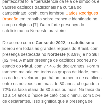
pentecostal foi a “persistência da teia de símbolos e
valores católicos tradicionais na cultura do
campesinato local”, com lembrou
Carlos Rodrigues
Brandão
em trabalho sobre crença e identidade no
campo religioso [7]. Daí a forte presença do
catolicismo no Nordeste brasileiro.
De acordo com o
Censo de 2022
, o
catolicismo
liderou em todas as grandes regiões do Brasil, com
presença destacada no
Nordeste
(63,9%) e no
Sul
(62,4%). A maior presença de católicos ocorreu no
estado do
Piauí
, com 77,4% de declarantes. Foram
também maioria em todos os grupos de idade, mas
os dados revelaram que há um aumento de católicos
entre os núcleos com mais de 80 anos, chegando a
72% na faixa etária de 80 anos ou mais. Na faixa de
10 a 14 anos o índice de católicos diminui, com 52%
de declarantes. Isso significa que a presença de