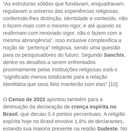
“As estruturas sólidas que fundavam, enquadravam,
regulavam o universo das experiências religiosas,
conferindo-lhes distinção, identidade e conteúdo, não
o fazem mais com o mesmo rigor, e até quando se
reafirmam com renovado vigor, não o fazem com a
mesma abrangência”. Isso inclusive complexifica a
noção de “pertença” religiosa, sendo uma questão
para os pesquisadores do futuro. Segundo
Sanchis
,
dentre os desafios a serem enfrentados
proximamente pelas instituições religiosas está o
“significado menos totalizante para a relação
identitária que seus fiéis manterão com elas” [10].
O
Censo de 2022
apontou também para a
diminuição da declaração de
crença espírita no
Brasil
, que decaiu 0.4 pontos percentuais. A religião
espírita hoje no Brasil envolve 1,8% de declarantes,
estando sua maioria presente na região
Sudeste
. No