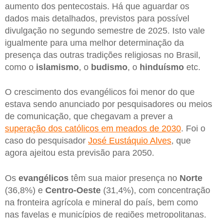
aumento dos pentecostais. Há que aguardar os
dados mais detalhados, previstos para possível
divulgação no segundo semestre de 2025. Isto vale
igualmente para uma melhor determinação da
presença das outras tradições religiosas no Brasil,
como o
islamismo
, o
budismo
, o
hinduísmo
etc.
O crescimento dos evangélicos foi menor do que
estava sendo anunciado por pesquisadores ou meios
de comunicação, que chegavam a prever a
superação dos católicos em meados de 2030
. Foi o
caso do pesquisador
José Eustáquio Alves
, que
agora ajeitou esta previsão para 2050.
Os
evangélicos
têm sua maior presença no
Norte
(36,8%) e
Centro-Oeste
(31,4%), com concentração
na fronteira agrícola e mineral do país, bem como
nas favelas e municípios de regiões metropolitanas.