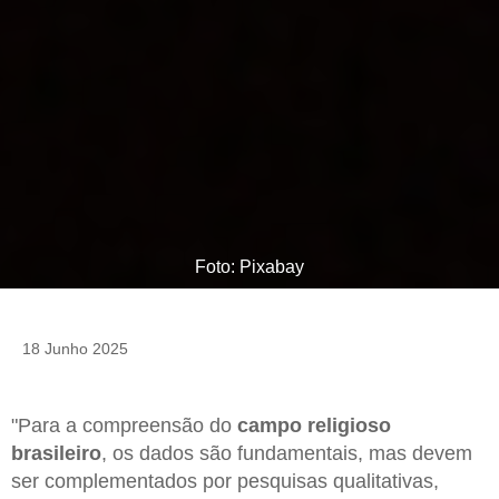
Foto: Pixabay
18 Junho 2025
"Para a compreensão do
campo religioso
brasileiro
, os dados são fundamentais, mas devem
ser complementados por pesquisas qualitativas,