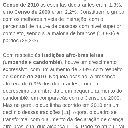
Censo de 2010
os espíritas declarantes eram 1,3%,
e no
Censo de 2000
eram 2,2%. Constituem o grupo
com os melhores níveis de instrução, com o
percentual de 48,0% de pessoas com nível superior
completo, sendo sua maioria de brancos (63,8%) e
pardos (26,3%).
Com respeito às
tradições afro-brasileiras
(
umbanda
e
candomblé
), houve um crescimento
expressivo, com um aumento de 233% com respeito
ao
Censo de 2010
. Naquela ocasião, a presença
afro era de 0,3% dos declarantes, com um
decréscimo da umbanda e um pequeno aumento do
candomblé, em comparação com o Censo de 2000.
Mas no geral, o que tinha ocorrido em 2010 era um
declínio dessas tradições [11]. Agora, o quadro se
transforma, com o aumento da declaração de crença
afro-brasileira, que alcança 1,0%. Pode-se atribuir tal