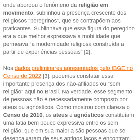
onde abordou o fenômeno da
religião em
movimento
, sublinhou a presença crescente dos
religiosos “peregrinos”, que se contrapõem aos
praticantes. Sublinhava que essa figura do peregrino
era a que melhor expressava a mobilidade que
permeava “a modernidade religiosa construída a
partir de experiências pessoais” [2].
Nos
dados preliminares apresentados pelo IBGE no
Censo de 2022
[3], podemos constatar essa
importante presença dos não-afiliados ou “sem
religião” aqui no Brasil. Na verdade, esse segmento
de pessoas não é necessariamente composto por
ateus ou agnósticos. Como mostrou com clareza o
Censo de 2010
, os
ateus
e
agnósticos
constituíam
uma fatia bem pouco expressiva entre os sem
religião, que em sua maioria são pessoas que se
desencaixaram de seus antigos laços e encontram-