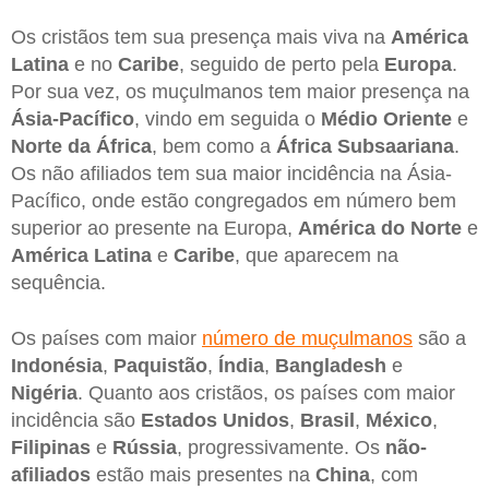
Os cristãos tem sua presença mais viva na
América
Latina
e no
Caribe
, seguido de perto pela
Europa
.
Por sua vez, os muçulmanos tem maior presença na
Ásia-Pacífico
, vindo em seguida o
Médio Oriente
e
Norte da África
, bem como a
África Subsaariana
.
Os não afiliados tem sua maior incidência na Ásia-
Pacífico, onde estão congregados em número bem
superior ao presente na Europa,
América do Norte
e
América Latina
e
Caribe
, que aparecem na
sequência.
Os países com maior
número de muçulmanos
são a
Indonésia
,
Paquistão
,
Índia
,
Bangladesh
e
Nigéria
. Quanto aos cristãos, os países com maior
incidência são
Estados Unidos
,
Brasil
,
México
,
Filipinas
e
Rússia
, progressivamente. Os
não-
afiliados
estão mais presentes na
China
, com