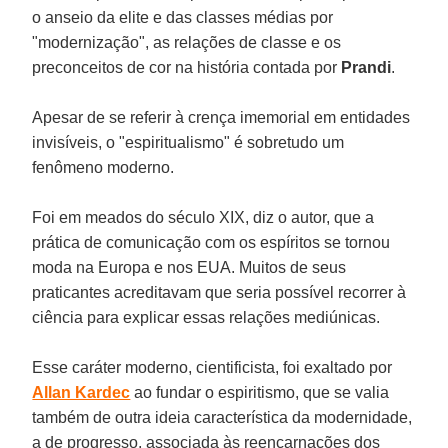
o anseio da elite e das classes médias por
"modernização", as relações de classe e os
preconceitos de cor na história contada por
Prandi
.
Apesar de se referir à crença imemorial em entidades
invisíveis, o "espiritualismo" é sobretudo um
fenômeno moderno.
Foi em meados do século XIX, diz o autor, que a
prática de comunicação com os espíritos se tornou
moda na Europa e nos EUA. Muitos de seus
praticantes acreditavam que seria possível recorrer à
ciência para explicar essas relações mediúnicas.
Esse caráter moderno, cientificista, foi exaltado por
Allan Kardec
ao fundar o espiritismo, que se valia
também de outra ideia característica da modernidade,
a de progresso, associada às reencarnações dos