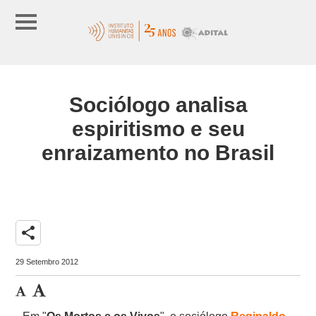
Sociólogo analisa
espiritismo e seu
enraizamento no Brasil
share
29 Setembro 2012