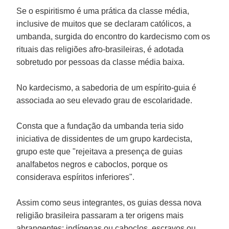
Se o espiritismo é uma prática da classe média,
inclusive de muitos que se declaram católicos, a
umbanda, surgida do encontro do kardecismo com os
rituais das religiões afro-brasileiras, é adotada
sobretudo por pessoas da classe média baixa.
No kardecismo, a sabedoria de um espírito-guia é
associada ao seu elevado grau de escolaridade.
Consta que a fundação da umbanda teria sido
iniciativa de dissidentes de um grupo kardecista,
grupo este que "rejeitava a presença de guias
analfabetos negros e caboclos, porque os
considerava espíritos inferiores".
Assim como seus integrantes, os guias dessa nova
religião brasileira passaram a ter origens mais
abrangentes: indígenas ou caboclos, escravos ou