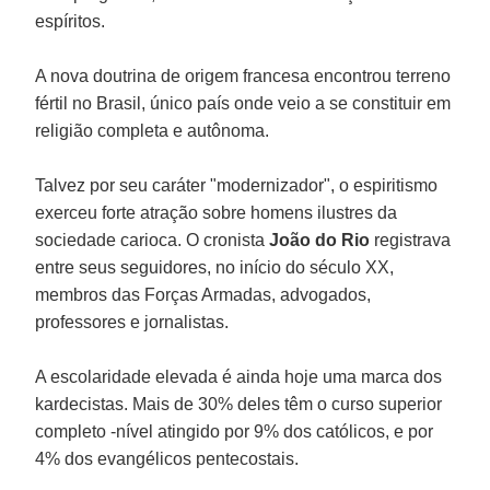
espíritos.
A nova doutrina de origem francesa encontrou terreno
fértil no Brasil, único país onde veio a se constituir em
religião completa e autônoma.
Talvez por seu caráter "modernizador", o espiritismo
exerceu forte atração sobre homens ilustres da
sociedade carioca. O cronista
João do Rio
registrava
entre seus seguidores, no início do século XX,
membros das Forças Armadas, advogados,
professores e jornalistas.
A escolaridade elevada é ainda hoje uma marca dos
kardecistas. Mais de 30% deles têm o curso superior
completo -nível atingido por 9% dos católicos, e por
4% dos evangélicos pentecostais.