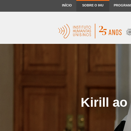
INÍCIO
SOBRE O IHU
PROGRAM
Kirill a