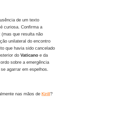
ausência de um texto
 é curiosa. Confirma a
 (mas que resulta não
ção unilateral do encontro
ito que havia sido cancelado
osterior do
Vaticano
e da
acordo sobre a emergência
 se agarrar em espelhos.
realmente nas mãos de
Kirill
?