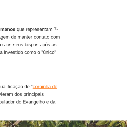
lmanos
que representam 7-
tagem de manter contato com
isso aos seus bispos após as
ia investido como o "único"
ualificação de "
coroinha de
ieram dos principais
pulador do Evangelho e da