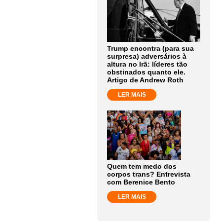
Trump encontra (para sua
surpresa) adversários à
altura no Irã: líderes tão
obstinados quanto ele.
Artigo de Andrew Roth
LER MAIS
Quem tem medo dos
corpos trans? Entrevista
com Berenice Bento
LER MAIS