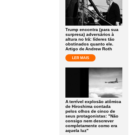
Trump encontra (para sua
surpresa) adversários à
altura no Irã: líderes tão
obstinados quanto ele.
Artigo de Andrew Roth
LER MAIS
A terrível explosão atômica
de Hiroshima contada
pelos olhos de cinco de
seus protagonistas: "Não
consigo nem descrever
completamente como era
aquela luz"