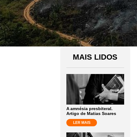
MAIS LIDOS
A amnésia presbiteral.
Artigo de Matias Soares
LER MAIS