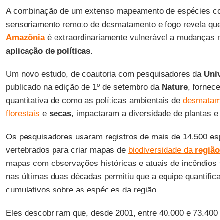
A combinação de um extenso mapeamento de espécies co
sensoriamento remoto de desmatamento e fogo revela qu
Amazônia
é extraordinariamente vulnerável a mudanças
aplicação de políticas
.
Um novo estudo, de coautoria com pesquisadores da
Uni
publicado na edição de 1º de setembro da
Nature
, fornec
quantitativa de como as políticas ambientais de
desmatam
florestais
e
secas
, impactaram a diversidade de plantas 
Os pesquisadores usaram registros de mais de 14.500 esp
vertebrados para criar mapas de
biodiversidade da
região
mapas com observações históricas e atuais de incêndios 
nas últimas duas décadas permitiu que a equipe quantific
cumulativos sobre as espécies da região.
Eles descobriram que, desde 2001, entre 40.000 e 73.400