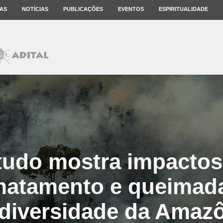
AS
NOTÍCIAS
PUBLICAÇÕES
EVENTOS
ESPIRITUALIDADE
tudo mostra impactos
atamento e queimad
diversidade da Amaz