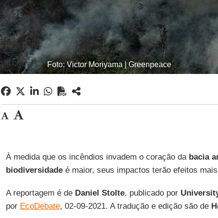
Foto: Victor Moriyama | Greenpeace
À medida que os incêndios invadem o coração da
bacia 
biodiversidade
é maior, seus impactos terão efeitos mais 
A reportagem é de
Daniel Stolte
, publicado por
Universit
por
EcoDebate
, 02-09-2021. A tradução e edição são de
H