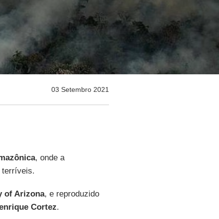
03 Setembro 2021
amazônica
, onde a
terríveis.
y of Arizona
, e reproduzido
enrique Cortez
.