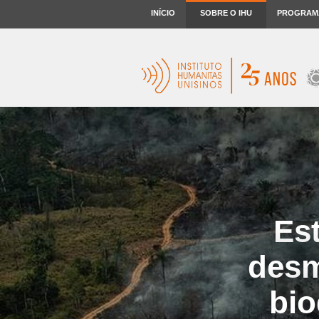
INÍCIO
SOBRE O IHU
PROGRAM
Es
desm
bio