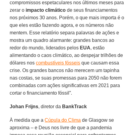
compromissos espetaculares nos últimos meses para
zerar o
impacto climático
de seus financiamentos
nos próximos 30 anos. Porém, o que mais importa é o
que eles estão fazendo agora, e os números não
mentem. Esse relatório separa palavras de ações e
mostra um quadro alarmante: grandes bancos ao
redor do mundo, liderados pelos
EUA
, estão
alimentando o caos climático, ao despejar trilhões de
dólares nos
combustíveis fósseis
que causam essa
crise. Os grandes bancos não merecem um tapinha
nas costas, se suas promessas para 2050 não forem
combinadas com ações significativas em 2021 para
cortar o financiamento fóssil”.
Johan Frijns
, diretor da
BankTrack
À medida que a
Cúpula do Clima
de Glasgow se
aproxima – e Deus nos livre de que a pandemia