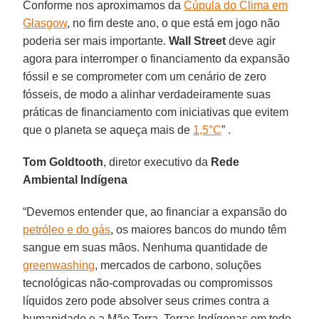
Conforme nos aproximamos da
Cúpula do Clima em
Glasgow
, no fim deste ano, o que está em jogo não
poderia ser mais importante.
Wall Street
deve agir
agora para interromper o financiamento da expansão
fóssil e se comprometer com um cenário de zero
fósseis, de modo a alinhar verdadeiramente suas
práticas de financiamento com iniciativas que evitem
que o planeta se aqueça mais de
1,5°C
” .
Tom Goldtooth
, diretor executivo da
Rede
Ambiental Indígena
“Devemos entender que, ao financiar a expansão do
petróleo e do gás
, os maiores bancos do mundo têm
sangue em suas mãos. Nenhuma quantidade de
greenwashing
, mercados de carbono, soluções
tecnológicas não-comprovadas ou compromissos
líquidos zero pode absolver seus crimes contra a
humanidade e a Mãe Terra. Terras Indígenas em todo