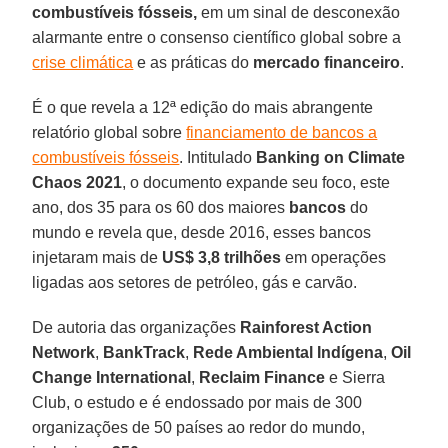
combustíveis fósseis,
em um sinal de desconexão
alarmante entre o consenso científico global sobre a
crise climática
e as práticas do
mercado
financeiro
.
É o que revela a 12ª edição do mais abrangente
relatório global sobre
financiamento de bancos a
combustíveis fósseis
. Intitulado
Banking on Climate
Chaos 2021
, o documento expande seu foco, este
ano, dos 35 para os 60 dos maiores
bancos
do
mundo e revela que, desde 2016, esses bancos
injetaram mais de
US$ 3,8 trilhões
em operações
ligadas aos setores de petróleo, gás e carvão.
De autoria das organizações
Rainforest Action
Network
,
BankTrack
,
Rede Ambiental Indígena
,
Oil
Change International
,
Reclaim Finance
e Sierra
Club, o estudo e é endossado por mais de 300
organizações de 50 países ao redor do mundo,