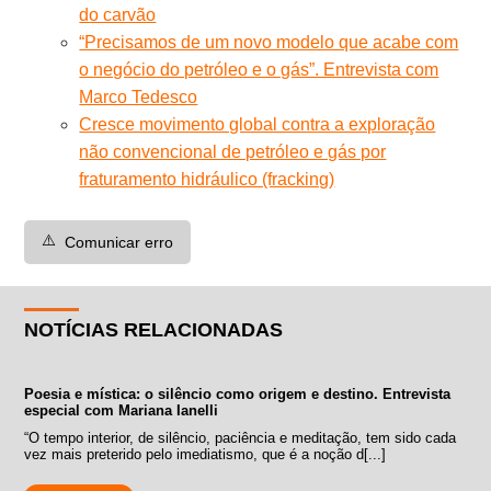
do carvão
“Precisamos de um novo modelo que acabe com
o negócio do petróleo e o gás”. Entrevista com
Marco Tedesco
Cresce movimento global contra a exploração
não convencional de petróleo e gás por
fraturamento hidráulico (fracking)
⚠️
Comunicar erro
NOTÍCIAS RELACIONADAS
Poesia e mística: o silêncio como origem e destino. Entrevista
especial com Mariana Ianelli
“O tempo interior, de silêncio, paciência e meditação, tem sido cada
vez mais preterido pelo imediatismo, que é a noção d[...]