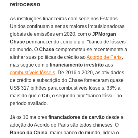
retrocesso
As instituições financeiras com sede nos Estados
Unidos continuam a ser as maiores impulsionadoras
globais de emissões em 2020, com o
JPMorgan
Chase
permanecendo como o pior “banco de fósseis”
do mundo. O
Chase
comprometeu-se recentemente a
alinhar suas políticas de crédito ao
Acordo de Paris
,
mas segue com o
financiamento irrestrito
aos
combustíveis fósseis
. De 2016 a 2020, as atividades
de crédito e subscrição do Chase forneceram quase
US$ 317 bilhões para combustíveis fósseis, 33% a
mais do que o
Citi
, o segundo pior “banco fóssil” no
período avaliado.
Já os 10 maiores
financiadores de carvão
desde a
adoção do Acordo de Paris são todos chineses. O
Banco da China
, maior banco do mundo, lidera o