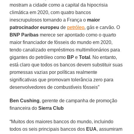
mostram a cidade como a capital da hipocrisia
climática em 2020, com quatro bancos
inescrupulosos tornando a França o
maior
patrocinador europeu
de
petróleo
, gás e carvão. O
BNP Paribas
merece ser apontado como o quarto
maior financiador de fósseis do mundo em 2020,
tendo canalizado empréstimos multimilionários para
gigantes do petróleo como
BP
e
Total
. No entanto,
está claro que todos os bancos devem substituir suas
promessas vazias por políticas realmente
significativas que promovam tolerância zero para
desenvolvedores de combustíveis fósseis”
Ben Cushing
, gerente de campanha de promoção
financeira do
Sierra Club
“Muitos dos maiores bancos do mundo, incluindo
todos os seis principais bancos dos
EUA
, assumiram