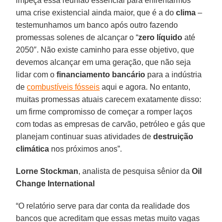
impeça essa reunião essencial para enfrentarmos
uma crise existencial ainda maior, que é a do
clima
–
testemunhamos um banco após outro fazendo
promessas solenes de alcançar o “
zero líquido
até
2050″. Não existe caminho para esse objetivo, que
devemos alcançar em uma geração, que não seja
lidar com o
financiamento bancário
para a indústria
de
combustíveis fósseis
aqui e agora. No entanto,
muitas promessas atuais carecem exatamente disso:
um firme compromisso de começar a romper laços
com todas as empresas de carvão, petróleo e gás que
planejam continuar suas atividades de
destruição
climática
nos próximos anos”.
Lorne Stockman
, analista de pesquisa sênior da
Oil
Change International
“O relatório serve para dar conta da realidade dos
bancos que acreditam que essas metas muito vagas