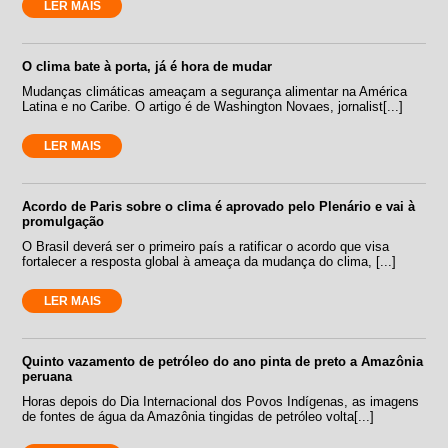
LER MAIS
O clima bate à porta, já é hora de mudar
Mudanças climáticas ameaçam a segurança alimentar na América
Latina e no Caribe. O artigo é de Washington Novaes, jornalist[...]
LER MAIS
Acordo de Paris sobre o clima é aprovado pelo Plenário e vai à
promulgação
O Brasil deverá ser o primeiro país a ratificar o acordo que visa
fortalecer a resposta global à ameaça da mudança do clima, [...]
LER MAIS
Quinto vazamento de petróleo do ano pinta de preto a Amazônia
peruana
Horas depois do Dia Internacional dos Povos Indígenas, as imagens
de fontes de água da Amazônia tingidas de petróleo volta[...]