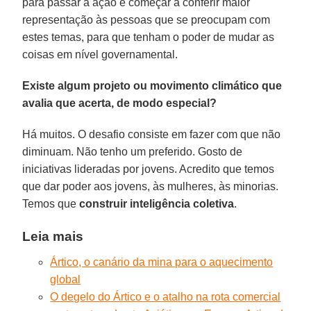
para passar à ação e começar a conferir maior
representação às pessoas que se preocupam com
estes temas, para que tenham o poder de mudar as
coisas em nível governamental.
Existe algum projeto ou movimento climático que
avalia que acerta, de modo especial?
Há muitos. O desafio consiste em fazer com que não
diminuam. Não tenho um preferido. Gosto de
iniciativas lideradas por jovens. Acredito que temos
que dar poder aos jovens, às mulheres, às minorias.
Temos que
construir inteligência
coletiva
.
Leia mais
Ártico, o canário da mina para o aquecimento
global
O degelo do Ártico e o atalho na rota comercial