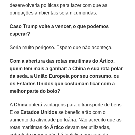
desenvolveria políticas para fazer com que as
obrigações ambientais sejam cumpridas.
Caso Trump volte a vencer, o que podemos
esperar?
Seria muito perigoso. Espero que não aconteça.
Com a abertura das rotas marítimas do Ártico,
quem tem mais a ganhar: a China e sua rota polar
da seda, a União Europeia por seu consumo, ou
os Estados Unidos que costumam ficar com a
melhor parte do bolo?
A
China
obterá vantagens para o transporte de bens.
E os
Estados Unidos
se beneficiarão com o
aumento da atividade portuária. Não acredito que as
rotas marítimas do
Ártico
devam ser utilizadas,
sobretudo porque não há logística em caso de