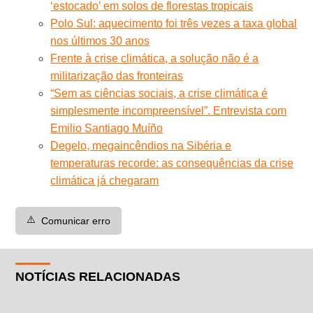
‘estocado’ em solos de florestas tropicais
Polo Sul: aquecimento foi três vezes a taxa global
nos últimos 30 anos
Frente à crise climática, a solução não é a
militarização das fronteiras
“Sem as ciências sociais, a crise climática é
simplesmente incompreensível”. Entrevista com
Emilio Santiago Muíño
Degelo, megaincêndios na Sibéria e
temperaturas recorde: as consequências da crise
climática já chegaram
⚠️
Comunicar erro
NOTÍCIAS RELACIONADAS