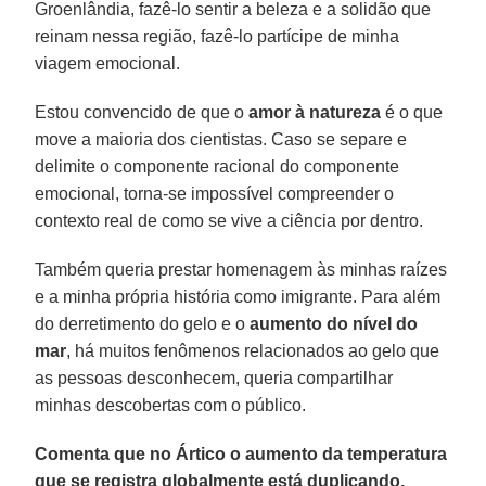
Groenlândia, fazê-lo sentir a beleza e a solidão que
reinam nessa região, fazê-lo partícipe de minha
viagem emocional.
Estou convencido de que o
amor
à natureza
é o que
move a maioria dos cientistas. Caso se separe e
delimite o componente racional do componente
emocional, torna-se impossível compreender o
contexto real de como se vive a ciência por dentro.
Também queria prestar homenagem às minhas raízes
e a minha própria história como imigrante. Para além
do derretimento do gelo e o
aumento
do
nível
do
mar
, há muitos fenômenos relacionados ao gelo que
as pessoas desconhecem, queria compartilhar
minhas descobertas com o público.
Comenta que no Ártico o aumento da temperatura
que se registra globalmente está duplicando.