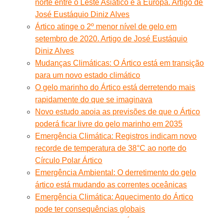
norte entre o Leste Asiático e a Europa. Artigo de
José Eustáquio Diniz Alves
Ártico atinge o 2º menor nível de gelo em
setembro de 2020. Artigo de José Eustáquio
Diniz Alves
Mudanças Climáticas: O Ártico está em transição
para um novo estado climático
O gelo marinho do Ártico está derretendo mais
rapidamente do que se imaginava
Novo estudo apoia as previsões de que o Ártico
poderá ficar livre do gelo marinho em 2035
Emergência Climática: Registros indicam novo
recorde de temperatura de 38°C ao norte do
Círculo Polar Ártico
Emergência Ambiental: O derretimento do gelo
ártico está mudando as correntes oceânicas
Emergência Climática: Aquecimento do Ártico
pode ter consequências globais