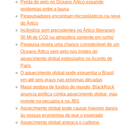
Perda de gelo no Oceano Ártico expande
epidemias entre a fauna
Pesquisadores encontram microplásticos na neve
do Ártico
Incêndios sem precedentes no Ártico liberaram
50 Mt de CO2 na atmosfera somente em junho
Pesquisa revela uma chance considerável de um
Oceano Ártico sem gelo nos limites do
aquecimento global estipulados no Acordo de
Paris
O aquecimento global pode esquentar o Brasil
em até seis graus nas próximas décadas
Maior gestora de fundos do mundo, BlackRock
anuncia política contra aquecimento global, mas
investe na pecuária e na JBS
Aquecimento global pode causar maiores danos
às nossas economias do que o esperado
Aquecimento global ameaça o carbono