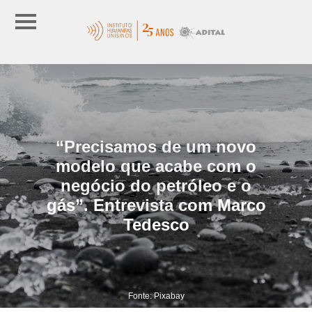
“Precisamos de um novo
modelo que acabe com o
negócio do petróleo e o
gás”. Entrevista com Marco
Tedesco
Fonte: Pixabay