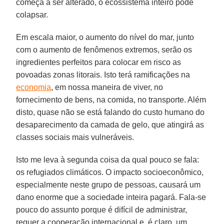
começa a ser alterado, o ecossistema inteiro pode
colapsar.
Em escala maior, o aumento do nível do mar, junto
com o aumento de fenômenos extremos, serão os
ingredientes perfeitos para colocar em risco as
povoadas zonas litorais. Isto terá ramificações na
economia
, em nossa maneira de viver, no
fornecimento de bens, na comida, no transporte. Além
disto, quase não se está falando do custo humano do
desaparecimento da camada de gelo, que atingirá as
classes sociais mais vulneráveis.
Isto me leva à segunda coisa da qual pouco se fala:
os refugiados climáticos. O impacto socioeconômico,
especialmente neste grupo de pessoas, causará um
dano enorme que a sociedade inteira pagará. Fala-se
pouco do assunto porque é difícil de administrar,
requer a cooperação internacional e, é claro, um