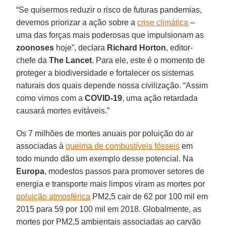
“Se quisermos reduzir o risco de futuras pandemias,
devemos priorizar a ação sobre a
crise climática
–
uma das forças mais poderosas que impulsionam as
zoonoses
hoje”, declara
Richard Horton
, editor-
chefe da
The
Lancet
. Para ele, este é o momento de
proteger a biodiversidade e fortalecer os sistemas
naturais dos quais depende nossa civilização. “Assim
como vimos com a
COVID-19
, uma ação retardada
causará mortes evitáveis.”
Os 7 milhões de mortes anuais por poluição do ar
associadas à
queima de combustíveis fósseis
em
todo mundo dão um exemplo desse potencial. Na
Europa
, modestos passos para promover setores de
energia e transporte mais limpos viram as mortes por
poluição atmosférica
PM2,5 cair de 62 por 100 mil em
2015 para 59 por 100 mil em 2018. Globalmente, as
mortes por PM2,5 ambientais associadas ao carvão