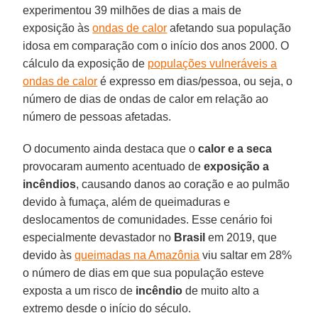
experimentou 39 milhões de dias a mais de
exposição às
ondas de calor
afetando sua população
idosa em comparação com o início dos anos 2000. O
cálculo da exposição de
populações vulneráveis a
ondas de calor
é expresso em dias/pessoa, ou seja, o
número de dias de ondas de calor em relação ao
número de pessoas afetadas.
O documento ainda destaca que o
calor
e a seca
provocaram aumento acentuado de
exposição a
incêndios
, causando danos ao coração e ao pulmão
devido à fumaça, além de queimaduras e
deslocamentos de comunidades. Esse cenário foi
especialmente devastador no
Brasil
em 2019, que
devido às
queimadas na Amazônia
viu saltar em 28%
o número de dias em que sua população esteve
exposta a um risco de
incêndio
de muito alto a
extremo desde o início do século.