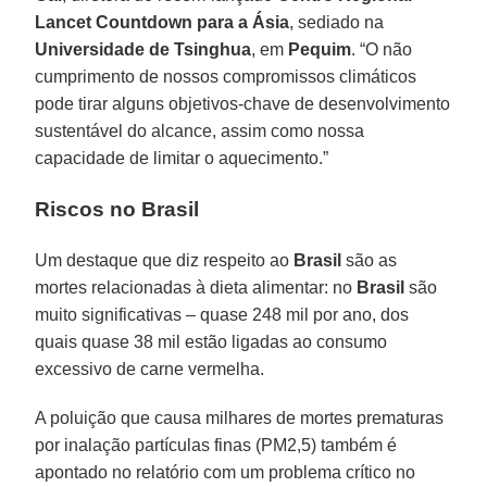
Lancet Countdown para a Ásia
, sediado na
Universidade de Tsinghua
, em
Pequim
. “O não
cumprimento de nossos compromissos climáticos
pode tirar alguns objetivos-chave de desenvolvimento
sustentável do alcance, assim como nossa
capacidade de limitar o aquecimento.”
Riscos no Brasil
Um destaque que diz respeito ao
Brasil
são as
mortes relacionadas à dieta alimentar: no
Brasil
são
muito significativas – quase 248 mil por ano, dos
quais quase 38 mil estão ligadas ao consumo
excessivo de carne vermelha.
A poluição que causa milhares de mortes prematuras
por inalação partículas finas (PM2,5) também é
apontado no relatório com um problema crítico no