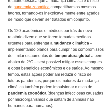
relatório destaca que a mudança climática e o risco
de
pandemia zoonótica
compartilham os mesmos
fatores, tornando-os inextricavelmente entrelaçados,
de modo que devem ser tratados em conjunto.
Os 120 acadêmicos e médicos por trás do novo
relatório dizem que se forem tomadas medidas
urgentes para enfrentar a
mudança climática
–
implementando planos para cumprir os compromissos
de limitar os aumentos de
temperatura global
a bem
abaixo de 2ºC – será possível mitigar esses choques
e obter benefícios econômicos e de saúde. Ao mesmo
tempo, estas ações poderiam reduzir o risco de
futuras pandemias, porque os motores da mudança
climática também podem impulsionar o risco de
pandemia zoonótica
(doenças infecciosas causadas
por microorganismos que saltam de animais não
humanos para humanos).