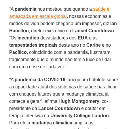
“A
pandemia
nos mostrou que quando a
saúde é
ameaçada em escala global
, nossas economias e
modos de vida podem chegar a um impasse”, diz
Ian
Hamilton
, diretor executivo da
Lancet Countdown
.
“Os
incêndios
devastadores dos
EUA
e as
tempestades tropicais
deste ano no
Caribe
e no
Pacífico
, coincidindo com a pandemia, ilustraram
tragicamente que o mundo não tem o luxo de lidar
com uma crise de cada vez”.
“A
pandemia da COVID-19
lançou um holofote sobre
a capacidade atual dos sistemas de saúde para lidar
com choques futuros que a mudança climática já
começa a gerar”, afirma
Hugh
Montgomery
, co-
presidente da
Lancet Countdown
e doutor em
terapia intensiva na
University College London
.
Para ele a
mudança climática
amplia as