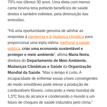
70% nos últimos 30 anos. Uma dieta com menos
carne bovina teria portanto benefícios de saúde
diretos e também indiretos, pela diminuição das
emissões.
“Há uma oportunidade genuína de alinhar as
respostas à
pandemia e à mudança climática
para
proporcionar uma tripla vitória:
melhorar a saúde
pública
,
criar uma economia sustentável e
proteger o meio ambiente
”, afirma
Maria Neira
,
diretora do
Departamento de Meio Ambiente,
Mudanças Climáticas e Saúde
da
Organização
Mundial da Saúde
. “Mas o tempo é curto. A
incapacidade de enfrentar essas crises convergentes
de modo simultâneo pode elevar a produção de
combustíveis fósseis, colocando a meta mundial de
1,5ºC fora do alcance e condenando o mundo a um
futuro de choques de saúde induzidos pelo clima.”