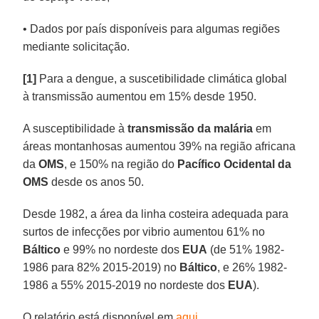
• Dados por país disponíveis para algumas regiões
mediante solicitação.
[1]
Para a dengue, a suscetibilidade climática global
à transmissão aumentou em 15% desde 1950.
A susceptibilidade à
transmissão da malária
em
áreas montanhosas aumentou 39% na região africana
da
OMS
, e 150% na região do
Pacífico Ocidental da
OMS
desde os anos 50.
Desde 1982, a área da linha costeira adequada para
surtos de infecções por vibrio aumentou 61% no
Báltico
e 99% no nordeste dos
EUA
(de 51% 1982-
1986 para 82% 2015-2019) no
Báltico
, e 26% 1982-
1986 a 55% 2015-2019 no nordeste dos
EUA
).
O relatório está disponível em
aqui
.