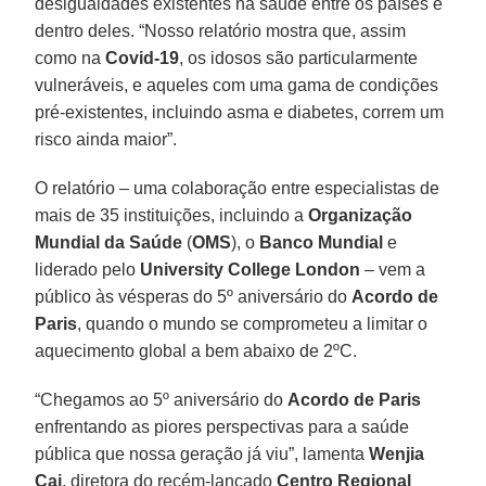
desigualdades existentes na saúde entre os países e
dentro deles. “Nosso relatório mostra que, assim
como na
Covid-19
, os idosos são particularmente
vulneráveis, e aqueles com uma gama de condições
pré-existentes, incluindo asma e diabetes, correm um
risco ainda maior”.
O relatório – uma colaboração entre especialistas de
mais de 35 instituições, incluindo a
Organização
Mundial da Saúde
(
OMS
), o
Banco Mundial
e
liderado pelo
University College London
– vem a
público às vésperas do 5º aniversário do
Acordo de
Paris
, quando o mundo se comprometeu a limitar o
aquecimento global a bem abaixo de 2ºC.
“Chegamos ao 5º aniversário do
Acordo de Paris
enfrentando as piores perspectivas para a saúde
pública que nossa geração já viu”, lamenta
Wenjia
Cai
, diretora do recém-lançado
Centro Regional