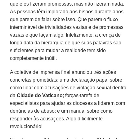
que eles fizeram promessas, mas não fizeram nada.
As pessoas têm implorado aos bispos durante anos
que parem de falar sobre isso. Que parem o fluxo
interminável de trivialidades vazias e de promessas
vazias e que façam algo. Infelizmente, a crença de
longa data da hierarquia de que suas palavras são
suficientes para mudar a realidade tem sido
completamente inútil.
A coletiva de imprensa final anunciou três ações
concretas prometidas: uma declaração papal sobre
como lidar com acusações de violação sexual dentro
da
Cidade do Vaticano
; forças-tarefa de
especialistas para ajudar as dioceses a lidarem com
denúncias de abuso; e um manual sobre como
responder às acusações. Algo dificilmente
revolucionário!