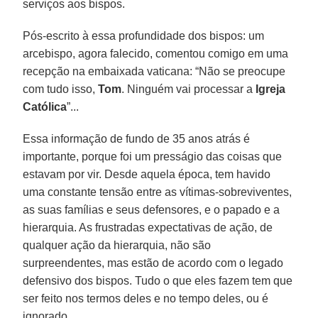
serviços aos bispos.
Pós-escrito à essa profundidade dos bispos: um
arcebispo, agora falecido, comentou comigo em uma
recepção na embaixada vaticana: “Não se preocupe
com tudo isso,
Tom
. Ninguém vai processar a
Igreja
Católica
”...
Essa informação de fundo de 35 anos atrás é
importante, porque foi um presságio das coisas que
estavam por vir. Desde aquela época, tem havido
uma constante tensão entre as vítimas-sobreviventes,
as suas famílias e seus defensores, e o papado e a
hierarquia. As frustradas expectativas de ação, de
qualquer ação da hierarquia, não são
surpreendentes, mas estão de acordo com o legado
defensivo dos bispos. Tudo o que eles fazem tem que
ser feito nos termos deles e no tempo deles, ou é
ignorado.