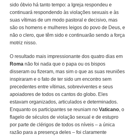
sido óbvio há tanto tempo: a Igreja respondeu e
continuará respondendo às violações sexuais e às
suas vítimas de um modo pastoral e decisivo, mas
são os homens e mulheres leigos do povo de Deus, e
não o clero, que têm sido e continuarão sendo a força
motriz nisso.
O resultado mais impressionante dos quatro dias em
Roma
não foi nada que o papa ou os bispos
disseram ou fizeram, mas sim o que as suas reuniões
inspiraram e o fato de ter sido um encontro sem
precedentes entre vítimas, sobreviventes e seus
apoiadores de todos os cantos do globo. Eles
estavam organizados, articulados e determinados.
Enquanto os participantes se reuniam no
Vaticano
, o
flagelo de séculos de violação sexual e de estupro
por parte de clérigos de todos os níveis – a única
razão para a presença deles – foi claramente