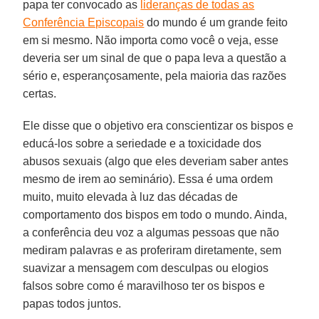
papa ter convocado as
lideranças de todas as
Conferência Episcopais
do mundo é um grande feito
em si mesmo. Não importa como você o veja, esse
deveria ser um sinal de que o papa leva a questão a
sério e, esperançosamente, pela maioria das razões
certas.
Ele disse que o objetivo era conscientizar os bispos e
educá-los sobre a seriedade e a toxicidade dos
abusos sexuais (algo que eles deveriam saber antes
mesmo de irem ao seminário). Essa é uma ordem
muito, muito elevada à luz das décadas de
comportamento dos bispos em todo o mundo. Ainda,
a conferência deu voz a algumas pessoas que não
mediram palavras e as proferiram diretamente, sem
suavizar a mensagem com desculpas ou elogios
falsos sobre como é maravilhoso ter os bispos e
papas todos juntos.