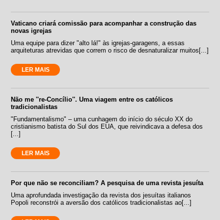
Vaticano criará comissão para acompanhar a construção das
novas igrejas
Uma equipe para dizer "alto lá!" às igrejas-garagens, a essas
arquiteturas atrevidas que correm o risco de desnaturalizar muitos[...]
LER MAIS
Não me ''re-Concílio''. Uma viagem entre os católicos
tradicionalistas
"Fundamentalismo" – uma cunhagem do início do século XX do
cristianismo batista do Sul dos EUA, que reivindicava a defesa dos
[...]
LER MAIS
Por que não se reconciliam? A pesquisa de uma revista jesuíta
Uma aprofundada investigação da revista dos jesuítas italianos
Popoli reconstrói a aversão dos católicos tradicionalistas ao[...]