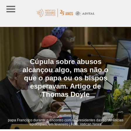
Cúpula sobre abusos
alcançou algo, mas não o
que o papa ou os bispos
esperavam. Artigo de
Thomas Doyle
papa Francisco durante o encontro com os presidentes das conferências
episcopais, em fevereiro | Foto: Vatican News