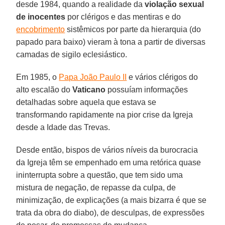
desde 1984, quando a realidade da
violação sexual
de inocentes
por clérigos e das mentiras e do
encobrimento
sistêmicos por parte da hierarquia (do
papado para baixo) vieram à tona a partir de diversas
camadas de sigilo eclesiástico.
Em 1985, o
Papa João Paulo II
e vários clérigos do
alto escalão do
Vaticano
possuíam informações
detalhadas sobre aquela que estava se
transformando rapidamente na pior crise da Igreja
desde a Idade das Trevas.
Desde então, bispos de vários níveis da burocracia
da Igreja têm se empenhado em uma retórica quase
ininterrupta sobre a questão, que tem sido uma
mistura de negação, de repasse da culpa, de
minimização, de explicações (a mais bizarra é que se
trata da obra do diabo), de desculpas, de expressões