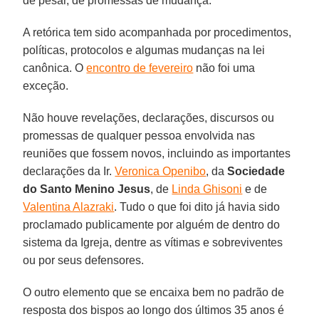
de pesar, de promessas de mudança.
A retórica tem sido acompanhada por procedimentos,
políticas, protocolos e algumas mudanças na lei
canônica. O
encontro de fevereiro
não foi uma
exceção.
Não houve revelações, declarações, discursos ou
promessas de qualquer pessoa envolvida nas
reuniões que fossem novos, incluindo as importantes
declarações da Ir.
Veronica Openibo
, da
Sociedade
do Santo Menino Jesus
, de
Linda Ghisoni
e de
Valentina Alazraki
. Tudo o que foi dito já havia sido
proclamado publicamente por alguém de dentro do
sistema da Igreja, dentre as vítimas e sobreviventes
ou por seus defensores.
O outro elemento que se encaixa bem no padrão de
resposta dos bispos ao longo dos últimos 35 anos é