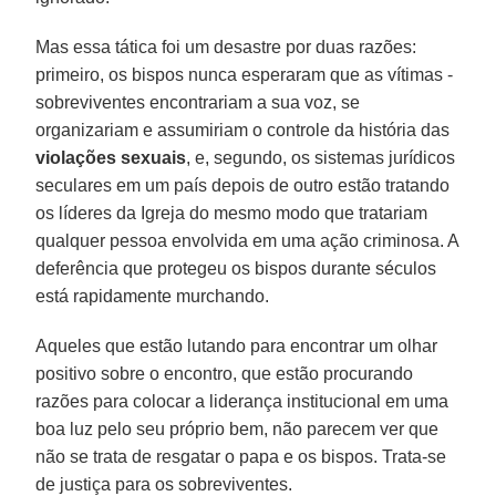
Mas essa tática foi um desastre por duas razões:
primeiro, os bispos nunca esperaram que as vítimas -
sobreviventes encontrariam a sua voz, se
organizariam e assumiriam o controle da história das
violações sexuais
, e, segundo, os sistemas jurídicos
seculares em um país depois de outro estão tratando
os líderes da Igreja do mesmo modo que tratariam
qualquer pessoa envolvida em uma ação criminosa. A
deferência que protegeu os bispos durante séculos
está rapidamente murchando.
Aqueles que estão lutando para encontrar um olhar
positivo sobre o encontro, que estão procurando
razões para colocar a liderança institucional em uma
boa luz pelo seu próprio bem, não parecem ver que
não se trata de resgatar o papa e os bispos. Trata-se
de justiça para os sobreviventes.