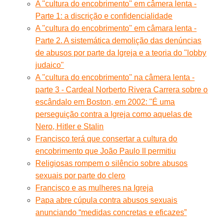
A "cultura do encobrimento" em câmera lenta -
Parte 1: a discrição e confidencialidade
A "cultura do encobrimento" em câmara lenta -
Parte 2. A sistemática demolição das denúncias
de abusos por parte da Igreja e a teoria do "lobby
judaico"
A "cultura do encobrimento" na câmera lenta -
parte 3 - Cardeal Norberto Rivera Carrera sobre o
escândalo em Boston, em 2002: "É uma
perseguição contra a Igreja como aquelas de
Nero, Hitler e Stalin
Francisco terá que consertar a cultura do
encobrimento que João Paulo II permitiu
Religiosas rompem o silêncio sobre abusos
sexuais por parte do clero
Francisco e as mulheres na Igreja
Papa abre cúpula contra abusos sexuais
anunciando “medidas concretas e eficazes”