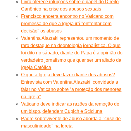
Livro oferece intuições sobre o papel do Direito
Canônico na crise dos abusos sexuais
Francisco encerra encontro no Vaticano com
promessa de que a Igreja irá ''enfrentar com
decisão'' os abusos
Valentina Alazraki representou um momento de
raro destaque na deontologia jornalística. O que
foi dito no sábado, diante do Papa é a opinião do
verdadeiro jornalismo que quer ser um aliado da
Igreja Católica
O que a Igreja deve fazer diante dos abusos?
Entrevista com Valentina Alazraki, convidada a
falar no Vaticano sobre “a proteção dos menores
na Igreja”
Vaticano deve indicar as razões da remoção de
um bispo, defendem Cupich e Scicluna
Padre sobrevivente de abuso aborda a ''crise de
masculinidade'' na Igreja