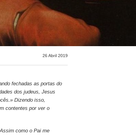
26 Abril 2019
tando fechadas as portas do
dades dos judeus, Jesus
ocês.» Dizendo isso,
am contentes por ver o
. Assim como o Pai me