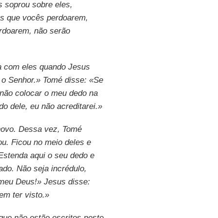
s soprou sobre eles,
es que vocês perdoarem,
rdoarem, não serão
a com eles quando Jesus
s o Senhor.» Tomé disse: «Se
 não colocar o meu dedo na
o dele, eu não acreditarei.»
novo. Dessa vez, Tomé
ou. Ficou no meio deles e
Estenda aqui o seu dedo e
do. Não seja incrédulo,
meu Deus!» Jesus disse:
em ter visto.»
 que não estão escritos neste