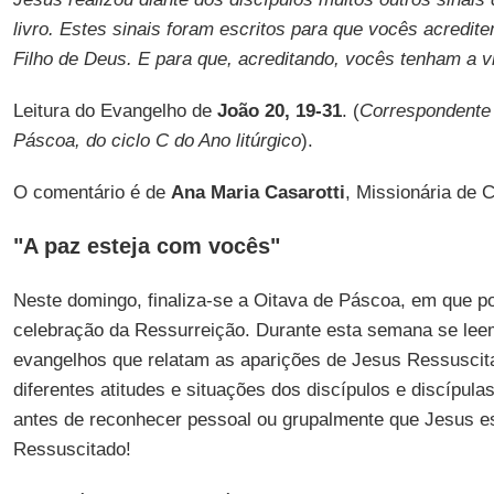
livro. Estes sinais foram escritos para que vocês acredi
Filho de Deus. E para que, acreditando, vocês tenham a 
Leitura do Evangelho de
João 20, 19-31
. (
Correspondente
Páscoa, do ciclo C do Ano litúrgico
).
O comentário é de
Ana Maria Casarotti
, Missionária de 
"A paz esteja com vocês"
Neste domingo, finaliza-se a Oitava de Páscoa, em que por
celebração da Ressurreição. Durante esta semana se leem
evangelhos que relatam as aparições de Jesus Ressusci
diferentes atitudes e situações dos discípulos e discípul
antes de reconhecer pessoal ou grupalmente que Jesus es
Ressuscitado!