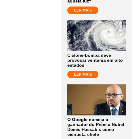
aquela luz"
LER MAIS
Ciclone-bomba deve
provocar ventania em oito
estados
LER MAIS
O Google nomeia o
ganhador do Prêmio Nobel
Demis Hassabis como
cientista-chefe