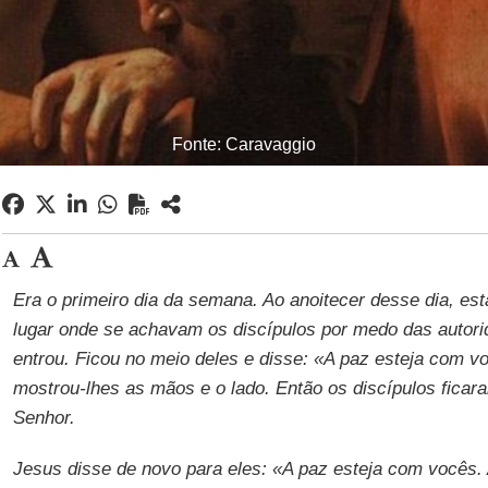
Fonte: Caravaggio
Era o primeiro dia da semana. Ao anoitecer desse dia, es
lugar onde se achavam os discípulos por medo das autori
entrou. Ficou no meio deles e disse: «A paz esteja com v
mostrou-lhes as mãos e o lado. Então os discípulos ficar
Senhor.
Jesus disse de novo para eles: «A paz esteja com vocês