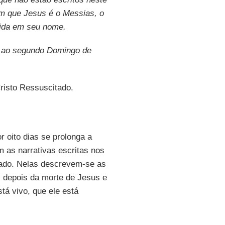
tem que Jesus é o Messias, o
vida em seu nome.
 ao segundo Domingo de
Cristo Ressuscitado.
 oito dias se prolonga a
 as narrativas escritas nos
tado. Nelas descrevem-se as
as depois da morte de Jesus e
tá vivo, que ele está