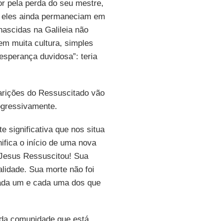
or pela perda do seu mestre,
 eles ainda permaneciam em
ascidas na Galileia não
m muita cultura, simples
sperança duvidosa”: teria
arições do Ressuscitado vão
ogressivamente.
 significativa que nos situa
ifica o início de uma nova
 Jesus Ressuscitou! Sua
lidade. Sua morte não foi
cada um e cada uma dos que
a da comunidade que está