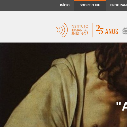
INÍCIO
SOBRE O IHU
PROGRAM
"