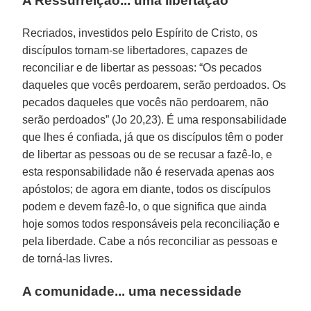
A Ressurreição... uma libertação
Recriados, investidos pelo Espírito de Cristo, os
discípulos tornam-se libertadores, capazes de
reconciliar e de libertar as pessoas: “Os pecados
daqueles que vocês perdoarem, serão perdoados. Os
pecados daqueles que vocês não perdoarem, não
serão perdoados” (Jo 20,23). É uma responsabilidade
que lhes é confiada, já que os discípulos têm o poder
de libertar as pessoas ou de se recusar a fazê-lo, e
esta responsabilidade não é reservada apenas aos
apóstolos; de agora em diante, todos os discípulos
podem e devem fazê-lo, o que significa que ainda
hoje somos todos responsáveis pela reconciliação e
pela liberdade. Cabe a nós reconciliar as pessoas e
de torná-las livres.
A comunidade... uma necessidade