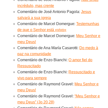
incrédulo, mas crente
Comentário de José Antonio Pagola:
Jesus
salvará a sua igreja
Comentário de Marcel Domergue:
Testemunhas
de que o Senhor está «vivo»
Comentário de Marcel Domergue:
Meu Senhor e
meu Deus!
Comentário de Ana María Casarotti:
Do medo à
paz na comunidade
Comentário de Enzo Bianchi:
O amor fiel do
Ressuscitado
Comentário de Enzo Bianchi:
Ressuscitado e
vivo para sempre
Comentário de Raymond Gravel:
Meu Senhor e
meu Deus!
Comentário de Raymond Gravel:
“Meu Senhor e
meu Deus” (Jo 20,28)