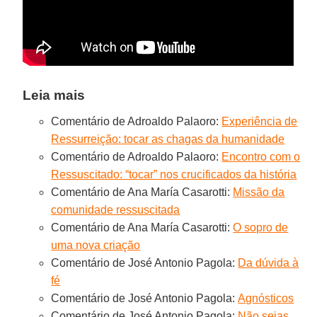
Leia mais
Comentário de Adroaldo Palaoro:
Experiência de
Ressurreição: tocar as chagas da humanidade
Comentário de Adroaldo Palaoro:
Encontro com o
Ressuscitado: “tocar” nos crucificados da história
Comentário de Ana María Casarotti:
Missão da
comunidade ressuscitada
Comentário de Ana María Casarotti:
O sopro de
uma nova criação
Comentário de José Antonio Pagola:
Da dúvida à
fé
Comentário de José Antonio Pagola:
Agnósticos
Comentário de José Antonio Pagola:
Não sejas