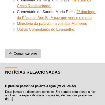
Comentário de Raymond Gravel:
Nós somos
Cristo Ressuscitado!
Comentário de Sandra Maria Pires:
2º domingo
da Páscoa - Ano B - A paz que vence o medo
Ministério da palavra na voz das Mulheres
Outros Comentários do Evangelho
⚠️
Comunicar erro
NOTÍCIAS RELACIONADAS
É preciso passar da palavra à ação (Mt 21, 28-32)
Deus jamais se desespera conosco. Ele sempre está pronto a nos
acolher. Ele espera de nós a conversão; ele quer que passemos
da[...]