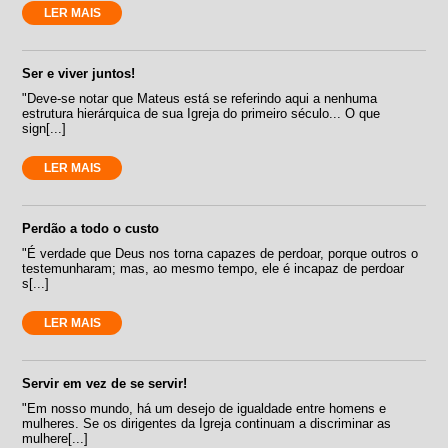
LER MAIS
Ser e viver juntos!
"Deve-se notar que Mateus está se referindo aqui a nenhuma
estrutura hierárquica de sua Igreja do primeiro século... O que
sign[...]
LER MAIS
Perdão a todo o custo
"É verdade que Deus nos torna capazes de perdoar, porque outros o
testemunharam; mas, ao mesmo tempo, ele é incapaz de perdoar
s[...]
LER MAIS
Servir em vez de se servir!
"Em nosso mundo, há um desejo de igualdade entre homens e
mulheres. Se os dirigentes da Igreja continuam a discriminar as
mulhere[...]