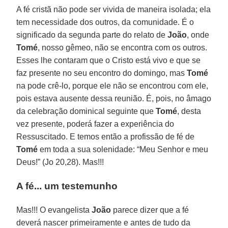
A fé cristã não pode ser vivida de maneira isolada; ela
tem necessidade dos outros, da comunidade. É o
significado da segunda parte do relato de
João
, onde
Tomé
, nosso gêmeo, não se encontra com os outros.
Esses lhe contaram que o Cristo está vivo e que se
faz presente no seu encontro do domingo, mas
Tomé
na pode crê-lo, porque ele não se encontrou com ele,
pois estava ausente dessa reunião. É, pois, no âmago
da celebração dominical seguinte que
Tomé
, desta
vez presente, poderá fazer a experiência do
Ressuscitado. E temos então a profissão de fé de
Tomé
em toda a sua solenidade: “Meu Senhor e meu
Deus!” (Jo 20,28). Mas!!!
A fé... um testemunho
Mas!!! O evangelista
João
parece dizer que a fé
deverá nascer primeiramente e antes de tudo da