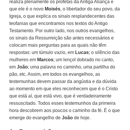
realiza plenamente os profetas da Antiga Aliança e
que ele é o novo
Moisés
, o libertador do seu povo, da
Igreja, o que explica os sinais resplandecentes das
teofanias que encontramos nos textos do Antigo
Testamento. Por outro lado, nos outros evangelhos,
os sinais da Ressurreição são antes necessários e
colocam mais perguntas para as quais não têm
respostas: um túmulo vazio, em
Lucas
; o silêncio das
mulheres em
Marcos
; um lençol dobrado no canto,
em
João
; uma palavra no caminho, uma partilha do
pão, etc. Assim, em todos os evangelhos, as
testemunhas devem passar da angústia e da dúvida
ao momento em que eles reconhecem que é o Cristo
que está aí, que está vivo, que é verdadeiramente
ressuscitado. Todos esses testemunhos da primeira
hora descobrem aos poucos o caminho da fé. É o que
emerge do evangelho de
João
de hoje.