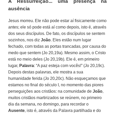
A Ressurreição... uma presença na
ausência
Jesus morreu. Ele não pode estar aí fisicamente como
antes; ele só pode está aí como depois, isto é, através
dos seus discípulos. De fato, os discípulos se sentem
sozinhos, nos diz
João
. Eles estão num lugar
fechado, com todas as portas trancadas, por causa do
medo que sentem (Jo 20,19a). Mesmo assim, o Cristo
está no meio deles (Jo 20,19b). Ele é, em primeiro
lugar,
Palavra
: “A paz esteja com vocês!” (Jo 20,19c).
Depois destas palavras, ele mostra a sua
humanidade ferida (Jo 20,20c). Não esqueçamos que
estamos no final do século I, no momento das piores
perseguições aos cristãos: na comunidade de
João
,
muitos cristãos martirizados se reúnem, no primeiro
dia da semana, no domingo, para recordar o
Ausente
, isto é, através da Palavra partilhada e do