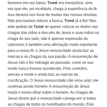
fazemos em voz baixa.
Tomé
nos tranquiliza, uma
vez que ele, um incrédulo, chega à experiência da fé.
Isso deveria nos livrar de muitas das nossas dúvidas.
Não precisamos refazer a busca,
Tomé
já a fez! Mas
este pedido de
Tomé
de querer colocar os dedos nas
chagas das mãos e dos pés de Jesus e suas mãos na
chaga do seu lado, não é apenas expressão do
ceticismo; é também uma afirmação muito importante
para a nossa fé: o Jesus ressuscitado ainda traz as
marcas e as chagas da sua paixão. A ressurreição de
Jesus não o fez retroagir ao passado, como se sua
morte nunca tivesse acontecido. Pelo contrário,
venceu a morte e ainda traz as marcas da
crucificação. O Jesus ressuscitado não virou anjo; ele
continua sendo homem. A ressurreição de Jesus
muda o nosso olhar sobre o homem. As chagas de
Jesus dizem que o ressuscitado carrega em si todas
as chagas de todos os humilhados do mundo. Elas