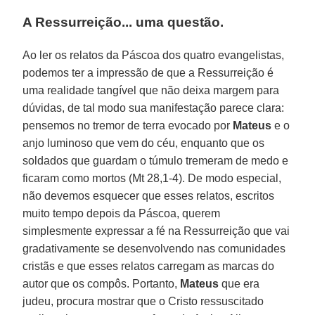
A Ressurreição... uma questão
.
Ao ler os relatos da Páscoa dos quatro evangelistas,
podemos ter a impressão de que a Ressurreição é
uma realidade tangível que não deixa margem para
dúvidas, de tal modo sua manifestação parece clara:
pensemos no tremor de terra evocado por
Mateus
e o
anjo luminoso que vem do céu, enquanto que os
soldados que guardam o túmulo tremeram de medo e
ficaram como mortos (Mt 28,1-4). De modo especial,
não devemos esquecer que esses relatos, escritos
muito tempo depois da Páscoa, querem
simplesmente expressar a fé na Ressurreição que vai
gradativamente se desenvolvendo nas comunidades
cristãs e que esses relatos carregam as marcas do
autor que os compôs. Portanto,
Mateus
que era
judeu, procura mostrar que o Cristo ressuscitado