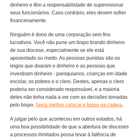
dinheiro e têm a responsabilidade de supervisionar
seus funcionários. Caso contrário, eles devem sofrer
financeiramente.
Ninguém é dono de uma corporação sem fins
lucrativos. Você não pune um bispo tirando dinheiro
de sua diocese, especialmente se ele está
aposentado ou morto. As pessoas punidas são os
leigos que doaram o dinheiro e as pessoas que
investiram dinheiro - paroquianos, crianças em idade
escolar, os pobres e o clero. Destes, apenas o clero
poderia ser considerado responsável, e a maioria
deles não tinha nada a ver com as decisões tomadas
pelo bispo.
Seria melhor colocar o bispo na cadeia
.
A julgar pelo que aconteceu em outros estados, há
uma boa possibilidade de que a abertura de dioceses
a processos ilimitados possa levar à falência de