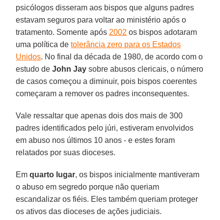
psicólogos disseram aos bispos que alguns padres
estavam seguros para voltar ao ministério após o
tratamento. Somente após
2002
os bispos adotaram
uma política de
tolerância zero para os Estados
Unidos
. No final da década de 1980, de acordo com o
estudo de
John Jay
sobre abusos clericais, o número
de casos começou a diminuir, pois bispos coerentes
começaram a remover os padres inconsequentes.
Vale ressaltar que apenas dois dos mais de 300
padres identificados pelo júri, estiveram envolvidos
em abuso nos últimos 10 anos - e estes foram
relatados por suas dioceses.
Em
quarto lugar
, os bispos inicialmente mantiveram
o abuso em segredo porque não queriam
escandalizar os fiéis. Eles também queriam proteger
os ativos das dioceses de ações judiciais.