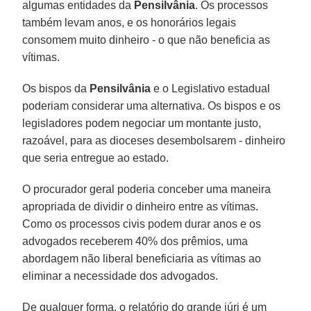
algumas entidades da
Pensilvânia
. Os processos
também levam anos, e os honorários legais
consomem muito dinheiro - o que não beneficia as
vítimas.
Os bispos da
Pensilvânia
e o Legislativo estadual
poderiam considerar uma alternativa. Os bispos e os
legisladores podem negociar um montante justo,
razoável, para as dioceses desembolsarem - dinheiro
que seria entregue ao estado.
O procurador geral poderia conceber uma maneira
apropriada de dividir o dinheiro entre as vítimas.
Como os processos civis podem durar anos e os
advogados receberem 40% dos prêmios, uma
abordagem não liberal beneficiaria as vítimas ao
eliminar a necessidade dos advogados.
De qualquer forma, o relatório do grande júri é um