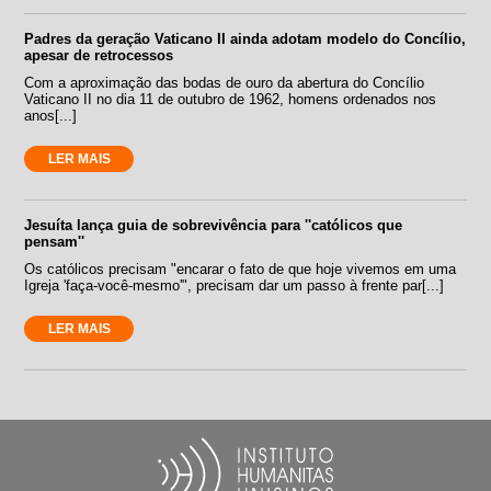
Padres da geração Vaticano II ainda adotam modelo do Concílio,
apesar de retrocessos
Com a aproximação das bodas de ouro da abertura do Concílio
Vaticano II no dia 11 de outubro de 1962, homens ordenados nos
anos[...]
LER MAIS
Jesuíta lança guia de sobrevivência para ''católicos que
pensam''
Os católicos precisam "encarar o fato de que hoje vivemos em uma
Igreja 'faça-você-mesmo'", precisam dar um passo à frente par[...]
LER MAIS