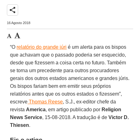
share
16 Agosto 2018
“O
relatório do grande júri
é um alerta para os bispos
que achavam que o passado poderia ser esquecido,
desde que fizessem a coisa certa no futuro. Também
se torna um precedente para outros procuradores
gerais dos outros estados americanos e grandes júris.
Os bispos fariam bem em emitir seus próprios
relatórios antes que os outros estados o fizessem”,
escreve
Thomas Reese
, S.J., ex-editor chefe da
revista
America
, em artigo publicado por
Religion
News Service
, 15-08-2018. A tradução é de
Victor D.
Thiesen
.
Eis o artigo.