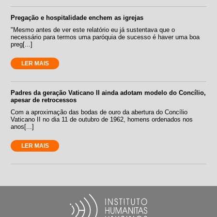
Pregação e hospitalidade enchem as igrejas
"Mesmo antes de ver este relatório eu já sustentava que o
necessário para termos uma paróquia de sucesso é haver uma boa
preg[...]
LER MAIS
Padres da geração Vaticano II ainda adotam modelo do Concílio,
apesar de retrocessos
Com a aproximação das bodas de ouro da abertura do Concílio
Vaticano II no dia 11 de outubro de 1962, homens ordenados nos
anos[...]
LER MAIS