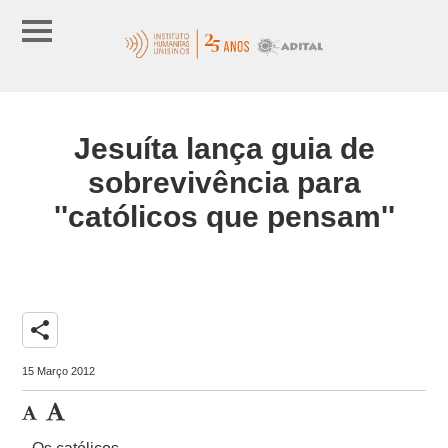
Jesuíta lança guia de
sobrevivência para
''católicos que pensam''
share
15 Março 2012