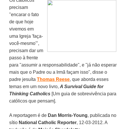
Os católicos
precisam
"encarar o fato
de que hoje
vivemos em
uma Igreja 'faça-
você-mesmo'",
precisam dar um
passo à frente
para "assumir a responsabilidade", e "já não esperar
mais que o Padre ou a Irmã façam isso", disse o
padre jesuíta
Thomas Reese
, que aborda esses
temas em um novo livro,
A Survival Guide for
Thinking Catholics
[Um guia de sobrevivência para
católicos que pensam].
A reportagem é de
Dan Morris-Young
, publicada no
sítio
National Catholic Reporter
, 12-03-2012. A