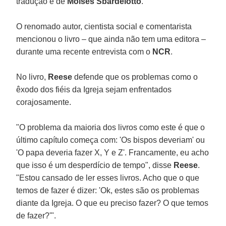
tradução é de
Moisés Sbardelotto
.
O renomado autor, cientista social e comentarista
mencionou o livro – que ainda não tem uma editora –
durante uma recente entrevista com o
NCR
.
No livro,
Reese
defende que os problemas como o
êxodo dos fiéis da Igreja sejam enfrentados
corajosamente.
"O problema da maioria dos livros como este é que o
último capítulo começa com: 'Os bispos deveriam' ou
'O papa deveria fazer X, Y e Z'. Francamente, eu acho
que isso é um desperdício de tempo", disse
Reese
.
"Estou cansado de ler esses livros. Acho que o que
temos de fazer é dizer: 'Ok, estes são os problemas
diante da Igreja. O que eu preciso fazer? O que temos
de fazer?'".