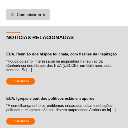
⚠️
Comunicar erro
NOTÍCIAS RELACIONADAS
EUA. Reunião dos bispos foi chata, com flashes de inspiração
"Pouca coisa foi interessante ou inspiradora na reunião da
Conferência dos Bispos dos EUA (USCCB), em Baltimore, esta
semana. Su[...]
LER MAIS
EUA. Igrejas e partidos políticos estão em apuros
"A semelhança entre os problemas encarados pelas instituições
políticas e religiosas não nos devem surpreender. Ambas as in[...]
LER MAIS