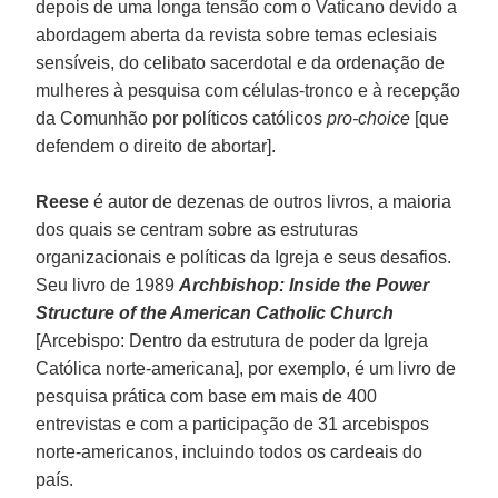
depois de uma longa tensão com o Vaticano devido a
abordagem aberta da revista sobre temas eclesiais
sensíveis, do celibato sacerdotal e da ordenação de
mulheres à pesquisa com células-tronco e à recepção
da Comunhão por políticos católicos
pro-choice
[que
defendem o direito de abortar].
Reese
é autor de dezenas de outros livros, a maioria
dos quais se centram sobre as estruturas
organizacionais e políticas da Igreja e seus desafios.
Seu livro de 1989
Archbishop: Inside the Power
Structure of the American Catholic Church
[Arcebispo: Dentro da estrutura de poder da Igreja
Católica norte-americana], por exemplo, é um livro de
pesquisa prática com base em mais de 400
entrevistas e com a participação de 31 arcebispos
norte-americanos, incluindo todos os cardeais do
país.