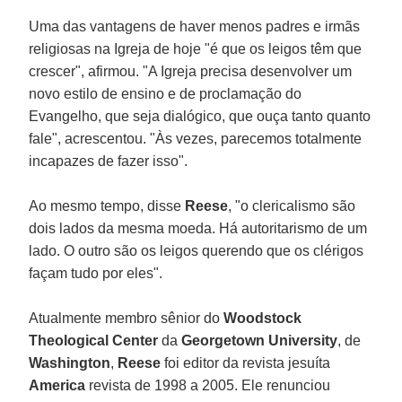
Uma das vantagens de haver menos padres e irmãs
religiosas na Igreja de hoje "é que os leigos têm que
crescer", afirmou. "A Igreja precisa desenvolver um
novo estilo de ensino e de proclamação do
Evangelho, que seja dialógico, que ouça tanto quanto
fale", acrescentou. "Às vezes, parecemos totalmente
incapazes de fazer isso".
Ao mesmo tempo, disse
Reese
, "o clericalismo são
dois lados da mesma moeda. Há autoritarismo de um
lado. O outro são os leigos querendo que os clérigos
façam tudo por eles".
Atualmente membro sênior do
Woodstock
Theological Center
da
Georgetown University
, de
Washington
,
Reese
foi editor da revista jesuíta
America
revista de 1998 a 2005. Ele renunciou