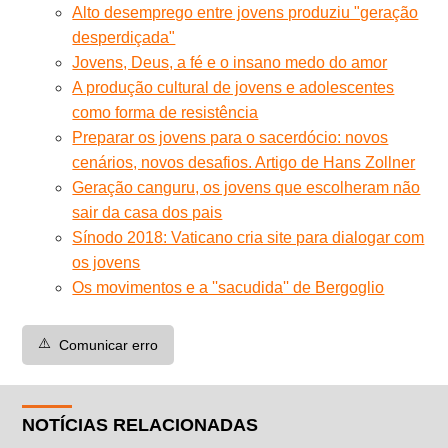
Alto desemprego entre jovens produziu "geração
desperdiçada"
Jovens, Deus, a fé e o insano medo do amor
A produção cultural de jovens e adolescentes
como forma de resistência
Preparar os jovens para o sacerdócio: novos
cenários, novos desafios. Artigo de Hans Zollner
Geração canguru, os jovens que escolheram não
sair da casa dos pais
Sínodo 2018: Vaticano cria site para dialogar com
os jovens
Os movimentos e a ''sacudida'' de Bergoglio
⚠️
Comunicar erro
NOTÍCIAS RELACIONADAS