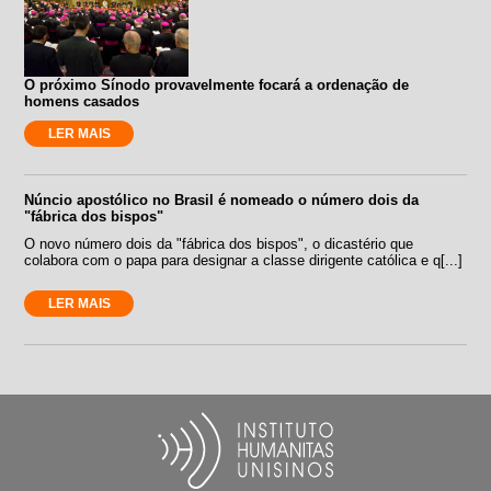
O próximo Sínodo provavelmente focará a ordenação de
homens casados
LER MAIS
Núncio apostólico no Brasil é nomeado o número dois da
"fábrica dos bispos"
O novo número dois da "fábrica dos bispos", o dicastério que
colabora com o papa para designar a classe dirigente católica e q[...]
LER MAIS