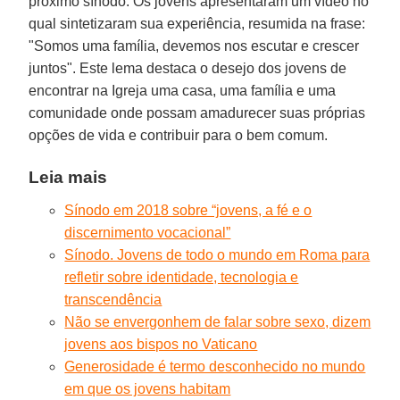
próximo sínodo. Os jovens apresentaram um vídeo no
qual sintetizaram sua experiência, resumida na frase:
"Somos uma família, devemos nos escutar e crescer
juntos". Este lema destaca o desejo dos jovens de
encontrar na Igreja uma casa, uma família e uma
comunidade onde possam amadurecer suas próprias
opções de vida e contribuir para o bem comum.
Leia mais
Sínodo em 2018 sobre “jovens, a fé e o
discernimento vocacional”
Sínodo. Jovens de todo o mundo em Roma para
refletir sobre identidade, tecnologia e
transcendência
Não se envergonhem de falar sobre sexo, dizem
jovens aos bispos no Vaticano
Generosidade é termo desconhecido no mundo
em que os jovens habitam