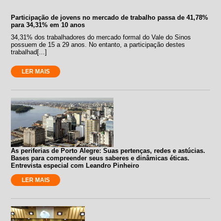
Participação de jovens no mercado de trabalho passa de 41,78%
para 34,31% em 10 anos
34,31% dos trabalhadores do mercado formal do Vale do Sinos
possuem de 15 a 29 anos. No entanto, a participação destes
trabalhad[...]
LER MAIS
As periferias de Porto Alegre: Suas pertenças, redes e astúcias.
Bases para compreender seus saberes e dinâmicas éticas.
Entrevista especial com Leandro Pinheiro
LER MAIS