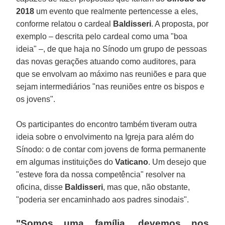
2018
um evento que realmente pertencesse a eles,
conforme relatou o cardeal
Baldisseri
. A proposta, por
exemplo – descrita pelo cardeal como uma "boa
ideia" –, de que haja no Sínodo um grupo de pessoas
das novas gerações atuando como auditores, para
que se envolvam ao máximo nas reuniões e para que
sejam intermediários "nas reuniões entre os bispos e
os jovens".
Os participantes do encontro também tiveram outra
ideia sobre o envolvimento na Igreja para além do
Sínodo: o de contar com jovens de forma permanente
em algumas instituições do
Vaticano
. Um desejo que
"esteve fora da nossa competência" resolver na
oficina, disse
Baldisseri
, mas que, não obstante,
"poderia ser encaminhado aos padres sinodais".
"Somos uma família, devemos nos