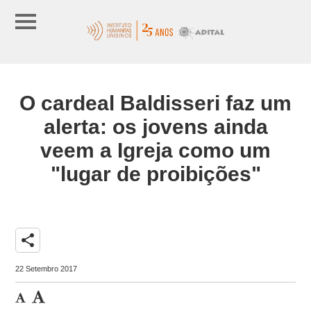
O cardeal Baldisseri faz um
alerta: os jovens ainda
veem a Igreja como um
"lugar de proibições"
share
22 Setembro 2017