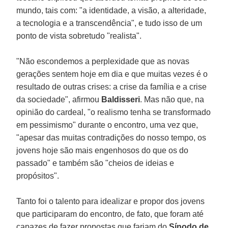
mundo, tais com: "a identidade, a visão, a alteridade,
a tecnologia e a transcendência", e tudo isso de um
ponto de vista sobretudo "realista".
"Não escondemos a perplexidade que as novas
gerações sentem hoje em dia e que muitas vezes é o
resultado de outras crises: a crise da família e a crise
da sociedade", afirmou
Baldisseri
. Mas não que, na
opinião do cardeal, "o realismo tenha se transformado
em pessimismo" durante o encontro, uma vez que,
"apesar das muitas contradições do nosso tempo, os
jovens hoje são mais engenhosos do que os do
passado" e também são "cheios de ideias e
propósitos".
Tanto foi o talento para idealizar e propor dos jovens
que participaram do encontro, de fato, que foram até
capazes de fazer propostas que fariam do
Sínodo de