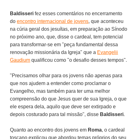
Baldisseri
fez esses comentários no encerramento
do
encontro internacional de jovens
, que aconteceu
na cúria geral dos jesuítas, em preparação ao Sínodo
no próximo ano, que, disse o cardeal, tem potencial
para transformar-se em "peça fundamental dessa
renovação missionária da Igreja" que a
Evangelii
Gaudium
qualificou como "o desafio desses tempos".
"Precisamos olhar para os jovens não apenas para
que nos ajudem a entender como proclamar o
Evangelho, mas também para ter uma melhor
compreensão do que Jesus quer de sua Igreja, o que
ele espera dela, aquilo que deve ser extirpado e
depois costurado para tal missão", disse
Baldisseri
.
Quanto ao encontro dos jovens em
Roma
, o cardeal
toscano explicou que abordou temas próprios do seu