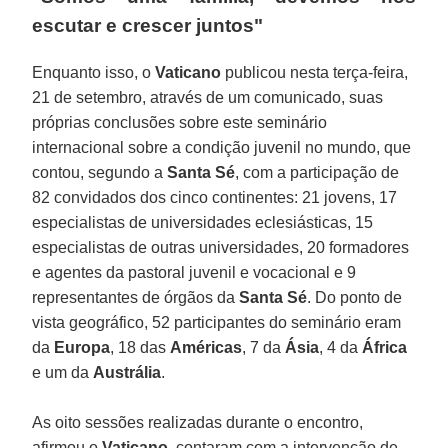
escutar e crescer juntos"
Enquanto isso, o
Vaticano
publicou nesta terça-feira,
21 de setembro, através de um comunicado, suas
próprias conclusões sobre este seminário
internacional sobre a condição juvenil no mundo, que
contou, segundo a
Santa Sé
, com a participação de
82 convidados dos cinco continentes: 21 jovens, 17
especialistas de universidades eclesiásticas, 15
especialistas de outras universidades, 20 formadores
e agentes da pastoral juvenil e vocacional e 9
representantes de órgãos da
Santa Sé
. Do ponto de
vista geográfico, 52 participantes do seminário eram
da
Europa
, 18 das
Américas
, 7 da
Ásia
, 4 da
África
e um da
Austrália
.
As oito sessões realizadas durante o encontro,
afirmou o
Vaticano
, contaram com a intervenção de