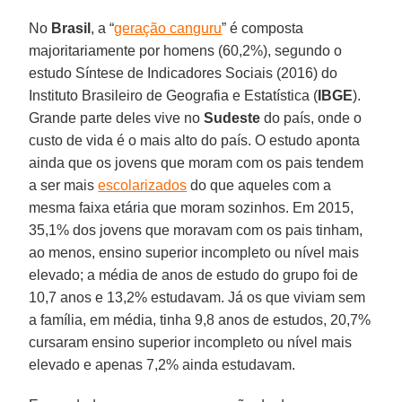
No
Brasil
, a “
geração canguru
” é composta
majoritariamente por homens (60,2%), segundo o
estudo Síntese de Indicadores Sociais (2016) do
Instituto Brasileiro de Geografia e Estatística (
IBGE
).
Grande parte deles vive no
Sudeste
do país, onde o
custo de vida é o mais alto do país. O estudo aponta
ainda que os jovens que moram com os pais tendem
a ser mais
escolarizados
do que aqueles com a
mesma faixa etária que moram sozinhos. Em 2015,
35,1% dos jovens que moravam com os pais tinham,
ao menos, ensino superior incompleto ou nível mais
elevado; a média de anos de estudo do grupo foi de
10,7 anos e 13,2% estudavam. Já os que viviam sem
a família, em média, tinha 9,8 anos de estudos, 20,7%
cursaram ensino superior incompleto ou nível mais
elevado e apenas 7,2% ainda estudavam.