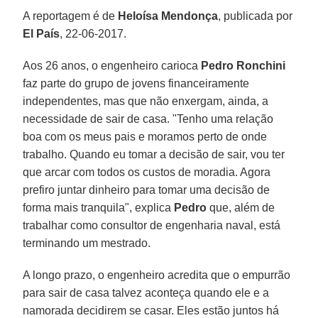
A reportagem é de
Heloísa Mendonça
, publicada por
El País
, 22-06-2017.
Aos 26 anos, o engenheiro carioca
Pedro Ronchini
faz parte do grupo de jovens financeiramente
independentes, mas que não enxergam, ainda, a
necessidade de sair de casa. "Tenho uma relação
boa com os meus pais e moramos perto de onde
trabalho. Quando eu tomar a decisão de sair, vou ter
que arcar com todos os custos de moradia. Agora
prefiro juntar dinheiro para tomar uma decisão de
forma mais tranquila", explica
Pedro
que, além de
trabalhar como consultor de engenharia naval, está
terminando um mestrado.
A longo prazo, o engenheiro acredita que o empurrão
para sair de casa talvez aconteça quando ele e a
namorada decidirem se casar. Eles estão juntos há