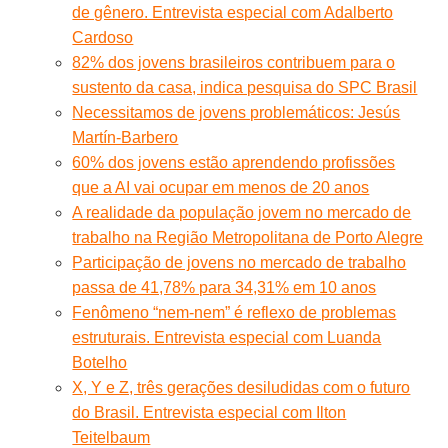
de gênero. Entrevista especial com Adalberto
Cardoso
82% dos jovens brasileiros contribuem para o
sustento da casa, indica pesquisa do SPC Brasil
Necessitamos de jovens problemáticos: Jesús
Martín-Barbero
60% dos jovens estão aprendendo profissões
que a AI vai ocupar em menos de 20 anos
A realidade da população jovem no mercado de
trabalho na Região Metropolitana de Porto Alegre
Participação de jovens no mercado de trabalho
passa de 41,78% para 34,31% em 10 anos
Fenômeno “nem-nem” é reflexo de problemas
estruturais. Entrevista especial com Luanda
Botelho
X, Y e Z, três gerações desiludidas com o futuro
do Brasil. Entrevista especial com Ilton
Teitelbaum