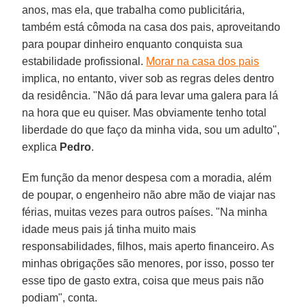
anos, mas ela, que trabalha como publicitária,
também está cômoda na casa dos pais, aproveitando
para poupar dinheiro enquanto conquista sua
estabilidade profissional.
Morar na casa dos pais
implica, no entanto, viver sob as regras deles dentro
da residência. "Não dá para levar uma galera para lá
na hora que eu quiser. Mas obviamente tenho total
liberdade do que faço da minha vida, sou um adulto",
explica
Pedro
.
Em função da menor despesa com a moradia, além
de poupar, o engenheiro não abre mão de viajar nas
férias, muitas vezes para outros países. "Na minha
idade meus pais já tinha muito mais
responsabilidades, filhos, mais aperto financeiro. As
minhas obrigações são menores, por isso, posso ter
esse tipo de gasto extra, coisa que meus pais não
podiam", conta.