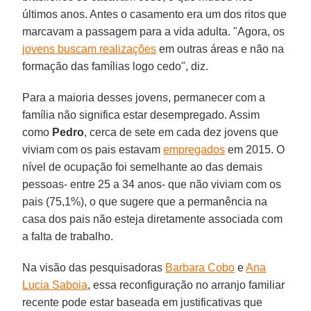
últimos anos. Antes o casamento era um dos ritos que
marcavam a passagem para a vida adulta. "Agora, os
jovens buscam realizações
em outras áreas e não na
formação das famílias logo cedo", diz.
Para a maioria desses jovens, permanecer com a
família não significa estar desempregado. Assim
como
Pedro
, cerca de sete em cada dez jovens que
viviam com os pais estavam
empregados
em 2015. O
nível de ocupação foi semelhante ao das demais
pessoas- entre 25 a 34 anos- que não viviam com os
pais (75,1%), o que sugere que a permanência na
casa dos pais não esteja diretamente associada com
a falta de trabalho.
Na visão das pesquisadoras
Barbara Cobo
e
Ana
Lucia Saboia
, essa reconfiguração no arranjo familiar
recente pode estar baseada em justificativas que