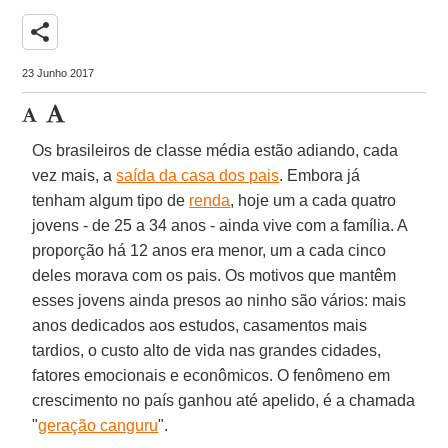
share
23 Junho 2017
Os brasileiros de classe média estão adiando, cada
vez mais, a
saída da casa dos pais
. Embora já
tenham algum tipo de
renda
, hoje um a cada quatro
jovens - de 25 a 34 anos - ainda vive com a família. A
proporção há 12 anos era menor, um a cada cinco
deles morava com os pais. Os motivos que mantêm
esses jovens ainda presos ao ninho são vários: mais
anos dedicados aos estudos, casamentos mais
tardios, o custo alto de vida nas grandes cidades,
fatores emocionais e econômicos. O fenômeno em
crescimento no país ganhou até apelido, é a chamada
"
geração canguru
".