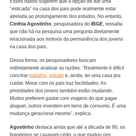
Esses dados sugerem que a opção de dar uma
"esticada" na casa dos pais pode realmente estar
atrelada ao prolongamento dos estudos. No entanto,
Cinthia Agostinho
, pesquisadora do
IBGE
, ressalta
que não há na pesquisa uma pergunta diretamente
relacionada aos motivos da permanência dos jovens
na casa dos pais.
Dessa forma, os pesquisadores buscam
indiretamente analisar as razões. "Realmente é difícil
conciliar
trabalho, estudo
e, ainda, ter uma casa pra
cuidar. Morar com os pais traz facilidades. As
prioridades dos jovens também estão mudando.
Muitos preferem gastar com viagens do que pagar
aluguel, outros investem em bens de consumo. É uma
mudança geracional mesmo", explica.
Agostinho
destaca ainda que até a década de 90, os
brasileiros se casavam cedo, o que mudou nos