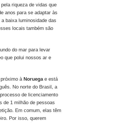
 pela riqueza de vidas que
e anos para se adaptar às
 a baixa luminosidade das
esses locais também são
fundo do mar para levar
o que polui nossos ar e
próximo à
Noruega
e está
guês. No norte do Brasil, a
processo de licenciamento
is de 1 milhão de pessoas
petição. Em comum, elas têm
iro. Por isso, querem