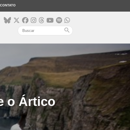
CONTATO
search
 o Ártico