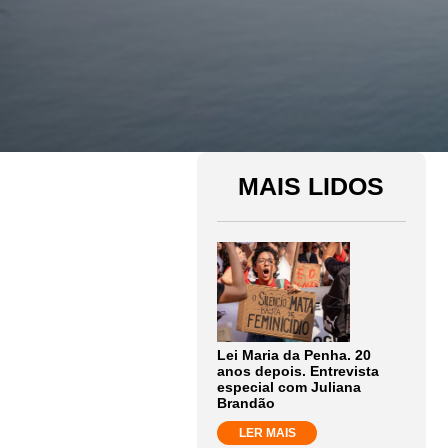
MAIS LIDOS
Lei Maria da Penha. 20
anos depois. Entrevista
especial com Juliana
Brandão
LER MAIS