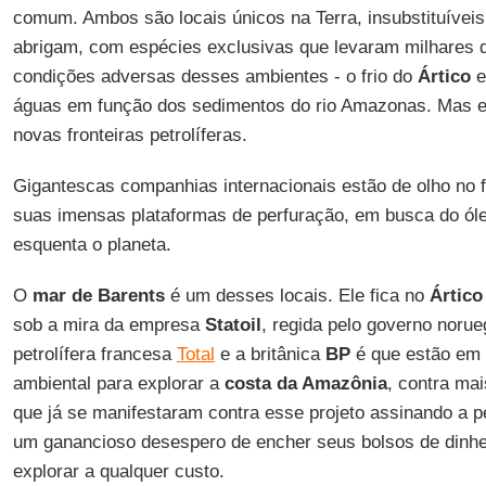
comum. Ambos são locais únicos na Terra, insubstituíveis
abrigam, com espécies exclusivas que levaram milhares d
condições adversas desses ambientes - o frio do
Ártico
e
águas em função dos sedimentos do rio Amazonas. Mas 
novas fronteiras petrolíferas.
Gigantescas companhias internacionais estão de olho no 
suas imensas plataformas de perfuração, em busca do óle
esquenta o planeta.
O
mar de Barents
é um desses locais. Ele fica no
Ártico
sob a mira da empresa
Statoil
, regida pelo governo norue
petrolífera francesa
Total
e a britânica
BP
é que estão em 
ambiental para explorar a
costa da Amazônia
, contra ma
que já se manifestaram contra esse projeto assinando a 
um ganancioso desespero de encher seus bolsos de dinhe
explorar a qualquer custo.