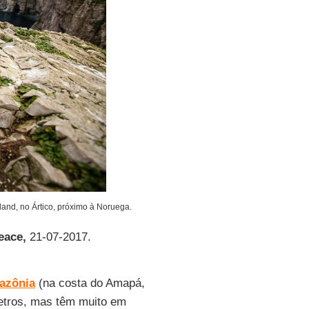
and, no Ártico, próximo à Noruega.
eace,
21-07-2017.
azônia
(na costa do Amapá,
metros, mas têm muito em