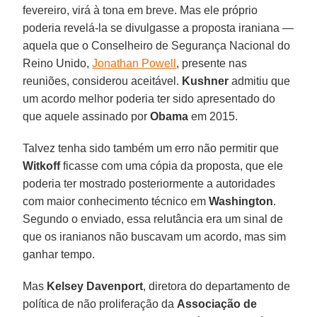
fevereiro, virá à tona em breve. Mas ele próprio
poderia revelá-la se divulgasse a proposta iraniana —
aquela que o Conselheiro de Segurança Nacional do
Reino Unido,
Jonathan Powell
, presente nas
reuniões, considerou aceitável.
Kushner
admitiu que
um acordo melhor poderia ter sido apresentado do
que aquele assinado por
Obama
em 2015.
Talvez tenha sido também um erro não permitir que
Witkoff
ficasse com uma cópia da proposta, que ele
poderia ter mostrado posteriormente a autoridades
com maior conhecimento técnico em
Washington
.
Segundo o enviado, essa relutância era um sinal de
que os iranianos não buscavam um acordo, mas sim
ganhar tempo.
Mas
Kelsey Davenport
, diretora do departamento de
política de não proliferação da
Associação de