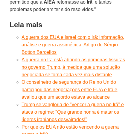
permitido que a
AIEA
retornasse ao
Irã
, e tantos
problemas poderiam ter sido resolvidos.”
Leia mais
A guerra dos EUA e Israel com o Irã: informação,
análise e guerra assimétrica. Artigo de Sérgio
Botton Barcellos
A guerra no Irã está abrindo as primeiras fissuras
no governo Trump, à medida que uma solução
negociada se torna cada vez mais distante
O conselheiro de segurança do Reino Unido
participou das negociações entre EUA e Irã e
avaliou que um acordo estava ao alcance
Trump se vangloria de "vencer a guerra no Irã" e
ataca o regime: "Que grande honra é matar os
líderes iranianos desvairados!"
Por que os EUA não estão vencendo a guerra