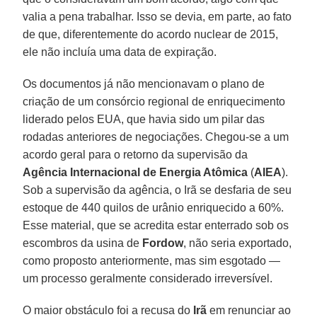
valia a pena trabalhar. Isso se devia, em parte, ao fato
de que, diferentemente do acordo nuclear de 2015,
ele não incluía uma data de expiração.
Os documentos já não mencionavam o plano de
criação de um consórcio regional de enriquecimento
liderado pelos EUA, que havia sido um pilar das
rodadas anteriores de negociações. Chegou-se a um
acordo geral para o retorno da supervisão da
Agência Internacional de Energia Atômica
(
AIEA
).
Sob a supervisão da agência, o Irã se desfaria de seu
estoque de 440 quilos de urânio enriquecido a 60%.
Esse material, que se acredita estar enterrado sob os
escombros da usina de
Fordow
, não seria exportado,
como proposto anteriormente, mas sim esgotado —
um processo geralmente considerado irreversível.
O maior obstáculo foi a recusa do
Irã
em renunciar ao