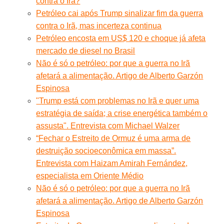
contra o Irã?
Petróleo cai após Trump sinalizar fim da guerra
contra o Irã, mas incerteza continua
Petróleo encosta em US$ 120 e choque já afeta
mercado de diesel no Brasil
Não é só o petróleo: por que a guerra no Irã
afetará a alimentação. Artigo de Alberto Garzón
Espinosa
"Trump está com problemas no Irã e quer uma
estratégia de saída; a crise energética também o
assusta". Entrevista com Michael Walzer
“Fechar o Estreito de Ormuz é uma arma de
destruição socioeconômica em massa”.
Entrevista com Haizam Amirah Fernández,
especialista em Oriente Médio
Não é só o petróleo: por que a guerra no Irã
afetará a alimentação. Artigo de Alberto Garzón
Espinosa