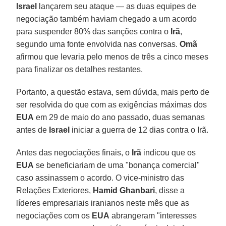
Israel
lançarem seu ataque — as duas equipes de
negociação também haviam chegado a um acordo
para suspender 80% das sanções contra o
Irã
,
segundo uma fonte envolvida nas conversas.
Omã
afirmou que levaria pelo menos de três a cinco meses
para finalizar os detalhes restantes.
Portanto, a questão estava, sem dúvida, mais perto de
ser resolvida do que com as exigências máximas dos
EUA
em 29 de maio do ano passado, duas semanas
antes de
Israel
iniciar a guerra de 12 dias contra o Irã.
Antes das negociações finais, o
Irã
indicou que os
EUA
se beneficiariam de uma "bonança comercial"
caso assinassem o acordo. O vice-ministro das
Relações Exteriores,
Hamid Ghanbari
, disse a
líderes empresariais iranianos neste mês que as
negociações com os
EUA
abrangeram "interesses