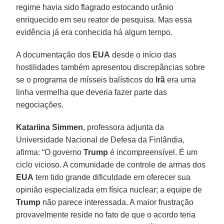
regime havia sido flagrado estocando urânio
enriquecido em seu reator de pesquisa. Mas essa
evidência já era conhecida há algum tempo.
A documentação dos
EUA
desde o início das
hostilidades também apresentou discrepâncias sobre
se o programa de mísseis balísticos do
Irã
era uma
linha vermelha que deveria fazer parte das
negociações.
Katariina Simmen
, professora adjunta da
Universidade Nacional de Defesa da Finlândia,
afirma: “O governo
Trump
é incompreensível. É um
ciclo vicioso. A comunidade de controle de armas dos
EUA
tem tido grande dificuldade em oferecer sua
opinião especializada em física nuclear; a equipe de
Trump
não parece interessada. A maior frustração
provavelmente reside no fato de que o acordo teria