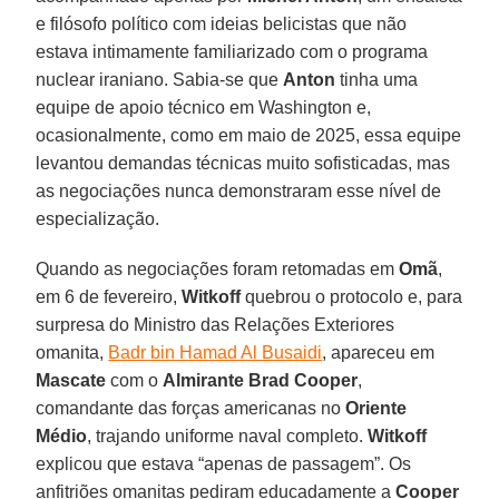
e filósofo político com ideias belicistas que não
estava intimamente familiarizado com o programa
nuclear iraniano. Sabia-se que
Anton
tinha uma
equipe de apoio técnico em Washington e,
ocasionalmente, como em maio de 2025, essa equipe
levantou demandas técnicas muito sofisticadas, mas
as negociações nunca demonstraram esse nível de
especialização.
Quando as negociações foram retomadas em
Omã
,
em 6 de fevereiro,
Witkoff
quebrou o protocolo e, para
surpresa do Ministro das Relações Exteriores
omanita,
Badr bin Hamad Al Busaidi
, apareceu em
Mascate
com o
Almirante Brad Cooper
,
comandante das forças americanas no
Oriente
Médio
, trajando uniforme naval completo.
Witkoff
explicou que estava “apenas de passagem”. Os
anfitriões omanitas pediram educadamente a
Cooper