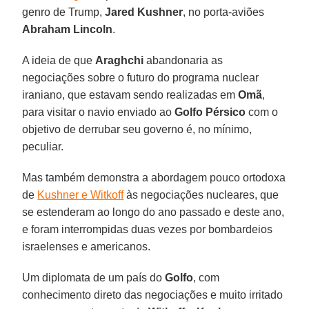
genro de Trump,
Jared Kushner
, no porta-aviões
Abraham Lincoln
.
A ideia de que
Araghchi
abandonaria as
negociações sobre o futuro do programa nuclear
iraniano, que estavam sendo realizadas em
Omã
,
para visitar o navio enviado ao
Golfo Pérsico
com o
objetivo de derrubar seu governo é, no mínimo,
peculiar.
Mas também demonstra a abordagem pouco ortodoxa
de
Kushner e Witkoff
às negociações nucleares, que
se estenderam ao longo do ano passado e deste ano,
e foram interrompidas duas vezes por bombardeios
israelenses e americanos.
Um diplomata de um país do
Golfo
, com
conhecimento direto das negociações e muito irritado