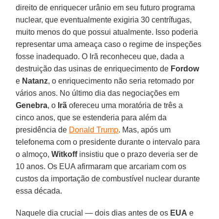
direito de enriquecer urânio em seu futuro programa
nuclear, que eventualmente exigiria 30 centrífugas,
muito menos do que possui atualmente. Isso poderia
representar uma ameaça caso o regime de inspeções
fosse inadequado. O Irã reconheceu que, dada a
destruição das usinas de enriquecimento de
Fordow
e
Natanz
, o enriquecimento não seria retomado por
vários anos. No último dia das negociações em
Genebra
, o
Irã
ofereceu uma moratória de três a
cinco anos, que se estenderia para além da
presidência de
Donald Trump
. Mas, após um
telefonema com o presidente durante o intervalo para
o almoço,
Witkoff
insistiu que o prazo deveria ser de
10 anos. Os EUA afirmaram que arcariam com os
custos da importação de combustível nuclear durante
essa década.
Naquele dia crucial — dois dias antes de os
EUA
e