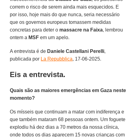
correm o risco de serem ainda mais esquecidos. E
por isso, hoje mais do que nunca, seria necessário
que os governos europeus tomassem medidas
concretas para deter o
massacre na Faixa
, lembrou
ontem a
MSF
em um apelo.
A entrevista é de
Daniele Castellani Perelli
,
publicada por
La Repubblica
, 17-06-2025.
Eis a entrevista.
Quais são as maiores emergências em Gaza neste
momento?
Os mísseis que continuam a matar com indiferença e
que também mataram 68 pessoas ontem. Um foguete
explodiu há dez dias a 70 metros da nossa clínica,
onde todos os dias aparecem 15 novas crianças com