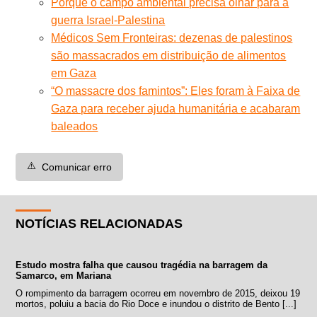
Porque o campo ambiental precisa olhar para a
guerra Israel-Palestina
Médicos Sem Fronteiras: dezenas de palestinos
são massacrados em distribuição de alimentos
em Gaza
“O massacre dos famintos”: Eles foram à Faixa de
Gaza para receber ajuda humanitária e acabaram
baleados
⚠️
Comunicar erro
NOTÍCIAS RELACIONADAS
Estudo mostra falha que causou tragédia na barragem da
Samarco, em Mariana
O rompimento da barragem ocorreu em novembro de 2015, deixou 19
mortos, poluiu a bacia do Rio Doce e inundou o distrito de Bento [...]