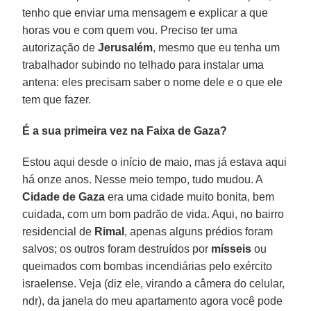
tenho que enviar uma mensagem e explicar a que
horas vou e com quem vou. Preciso ter uma
autorização de
Jerusalém
, mesmo que eu tenha um
trabalhador subindo no telhado para instalar uma
antena: eles precisam saber o nome dele e o que ele
tem que fazer.
É a sua primeira vez na Faixa de Gaza?
Estou aqui desde o início de maio, mas já estava aqui
há onze anos. Nesse meio tempo, tudo mudou. A
Cidade de Gaza
era uma cidade muito bonita, bem
cuidada, com um bom padrão de vida. Aqui, no bairro
residencial de
Rimal
, apenas alguns prédios foram
salvos; os outros foram destruídos por
mísseis
ou
queimados com bombas incendiárias pelo exército
israelense. Veja (diz ele, virando a câmera do celular,
ndr), da janela do meu apartamento agora você pode