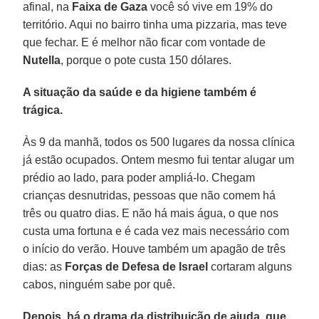
afinal, na
Faixa de Gaza
você só vive em 19% do
território. Aqui no bairro tinha uma pizzaria, mas teve
que fechar. E é melhor não ficar com vontade de
Nutella
, porque o pote custa 150 dólares.
A situação da saúde e da higiene também é
trágica.
Às 9 da manhã, todos os 500 lugares da nossa clínica
já estão ocupados. Ontem mesmo fui tentar alugar um
prédio ao lado, para poder ampliá-lo. Chegam
crianças desnutridas, pessoas que não comem há
três ou quatro dias. E não há mais água, o que nos
custa uma fortuna e é cada vez mais necessário com
o início do verão. Houve também um apagão de três
dias: as
Forças de Defesa de Israel
cortaram alguns
cabos, ninguém sabe por quê.
Depois, há o drama da distribuição de ajuda, que