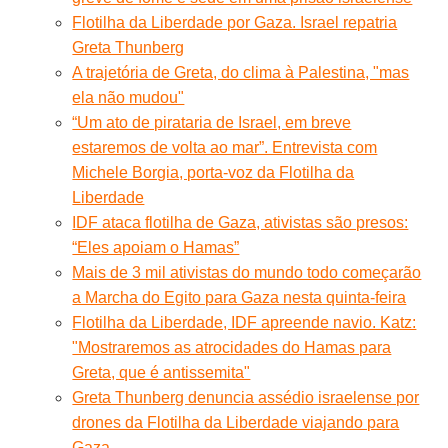
Flotilha da Liberdade por Gaza. Israel repatria
Greta Thunberg
A trajetória de Greta, do clima à Palestina, "mas
ela não mudou"
“Um ato de pirataria de Israel, em breve
estaremos de volta ao mar”. Entrevista com
Michele Borgia, porta-voz da Flotilha da
Liberdade
IDF ataca flotilha de Gaza, ativistas são presos:
“Eles apoiam o Hamas”
Mais de 3 mil ativistas do mundo todo começarão
a Marcha do Egito para Gaza nesta quinta-feira
Flotilha da Liberdade, IDF apreende navio. Katz:
"Mostraremos as atrocidades do Hamas para
Greta, que é antissemita"
Greta Thunberg denuncia assédio israelense por
drones da Flotilha da Liberdade viajando para
Gaza