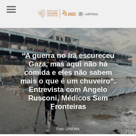
“A guerra no Irã escureceu
Gaza, mas aqui não há
comida e eles não sabem
mais o que é um chuveiro”.
Entrevista com Angelo
Rusconi, Médicos Sem
Fronteiras
Foto: UNRWA