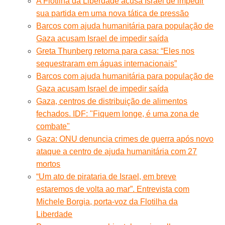
A Flotilha da Liberdade acusa Israel de impedir
sua partida em uma nova tática de pressão
Barcos com ajuda humanitária para população de
Gaza acusam Israel de impedir saída
Greta Thunberg retorna para casa: “Eles nos
sequestraram em águas internacionais”
Barcos com ajuda humanitária para população de
Gaza acusam Israel de impedir saída
Gaza, centros de distribuição de alimentos
fechados. IDF: "Fiquem longe, é uma zona de
combate"
Gaza: ONU denuncia crimes de guerra após novo
ataque a centro de ajuda humanitária com 27
mortos
“Um ato de pirataria de Israel, em breve
estaremos de volta ao mar”. Entrevista com
Michele Borgia, porta-voz da Flotilha da
Liberdade