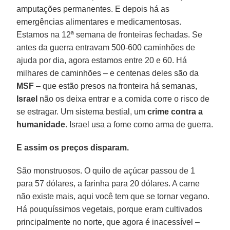
amputações permanentes. E depois há as
emergências alimentares e medicamentosas.
Estamos na 12ª semana de fronteiras fechadas. Se
antes da guerra entravam 500-600 caminhões de
ajuda por dia, agora estamos entre 20 e 60. Há
milhares de caminhões – e centenas deles são da
MSF
– que estão presos na fronteira há semanas,
Israel
não os deixa entrar e a comida corre o risco de
se estragar. Um sistema bestial, um
crime contra a
humanidade
. Israel usa a fome como arma de guerra.
E assim os preços disparam.
São monstruosos. O quilo de açúcar passou de 1
para 57 dólares, a farinha para 20 dólares. A carne
não existe mais, aqui você tem que se tornar vegano.
Há pouquíssimos vegetais, porque eram cultivados
principalmente no norte, que agora é inacessível –