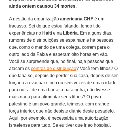
ainda ontem causou 34 mortes.
A gestão da organização
americana GHF
é um
fracasso. Sei do que estou falando, tendo tido
experiências no
Haiti
e na
Libéria
. Em alguns dias,
rumores de distribuições se espalham e há pessoas
que, como o marido de uma colega, correm para o
outro lado da Faixa e esperam oito horas em vão.
Você se surpreende que, no final, haja pessoas que
atacam os
centros de distribuição
? Você tem filhos? O
que faria se, depois de perder sua casa, depois de ser
forçado a evacuar cinco ou seis vezes de uma cidade
para outra, de uma barraca para outra, não tivesse
mais nada para alimentar seus filhos? O povo
palestino é um povo grande, teimoso, com grande
força interior, que não desiste diante deste pesadelo.
Aqui, por exemplo, é necessária uma autorização
israelense para tudo. Se eu tiver que ir ao hospital,