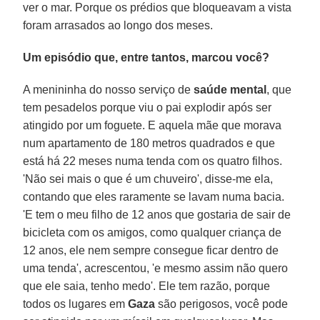
ver o mar. Porque os prédios que bloqueavam a vista
foram arrasados ​​ao longo dos meses.
Um episódio que, entre tantos, marcou você?
A menininha do nosso serviço de
saúde mental
, que
tem pesadelos porque viu o pai explodir após ser
atingido por um foguete. E aquela mãe que morava
num apartamento de 180 metros quadrados e que
está há 22 meses numa tenda com os quatro filhos.
'Não sei mais o que é um chuveiro', disse-me ela,
contando que eles raramente se lavam numa bacia.
'E tem o meu filho de 12 anos que gostaria de sair de
bicicleta com os amigos, como qualquer criança de
12 anos, ele nem sempre consegue ficar dentro de
uma tenda', acrescentou, 'e mesmo assim não quero
que ele saia, tenho medo'. Ele tem razão, porque
todos os lugares em
Gaza
são perigosos, você pode