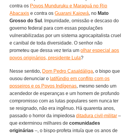
contra os
Povos Munduruku e Maraguá no Rio
Abacaxis
e contra os
Guarani Kaiowá
, no
Mato
Grosso do Sul
. Impunidade, omissão e descaso do
governo federal para com essas populações
vulnerabilizadas por um sistema agrocapitalista cruel
e canibal de toda diversidade. O senhor não
prometeu que dessa vez teria um
olhar especial aos
povos originários, presidente Lula
?
Nesse sentido,
Dom Pedro Casaldáliga
, o bispo que
ousou denunciar o
latifúndio em conflito com os
posseiros e os Povos Indígenas
, mesmo sendo um
acendedor de esperanças e um homem de profundo
compromisso com as lutas populares sem nunca ter
se resignado, não era ingênuo. Há quarenta anos,
passado o horror da impiedosa
ditadura civil-militar
–
que exterminou milhares de
comunidades
originárias
–, o bispo-profeta intuía que os anos de