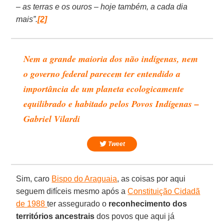
– as terras e os ouros – hoje também, a cada dia
mais”.
[2]
Nem a grande maioria dos não indígenas, nem
o governo federal parecem ter entendido a
importância de um planeta ecologicamente
equilibrado e habitado pelos Povos Indígenas –
Gabriel Vilardi
Tweet
Sim, caro
Bispo do Araguaia
, as coisas por aqui
seguem difíceis mesmo após a
Constituição Cidadã
de 1988
ter assegurado o
reconhecimento dos
territórios ancestrais
dos povos que aqui já