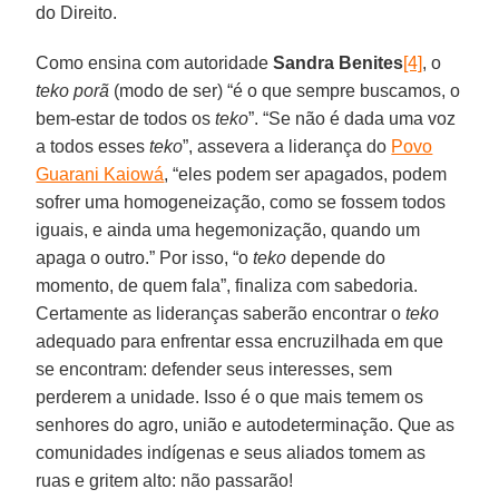
do Direito.
Como ensina com autoridade
Sandra Benites
[4]
, o
teko porã
(modo de ser) “é o que sempre buscamos, o
bem-estar de todos os
teko
”. “Se não é dada uma voz
a todos esses
teko
”, assevera a liderança do
Povo
Guarani Kaiowá
, “eles podem ser apagados, podem
sofrer uma homogeneização, como se fossem todos
iguais, e ainda uma hegemonização, quando um
apaga o outro.” Por isso, “o
teko
depende do
momento, de quem fala”, finaliza com sabedoria.
Certamente as lideranças saberão encontrar o
teko
adequado para enfrentar essa encruzilhada em que
se encontram: defender seus interesses, sem
perderem a unidade. Isso é o que mais temem os
senhores do agro, união e autodeterminação. Que as
comunidades indígenas e seus aliados tomem as
ruas e gritem alto: não passarão!