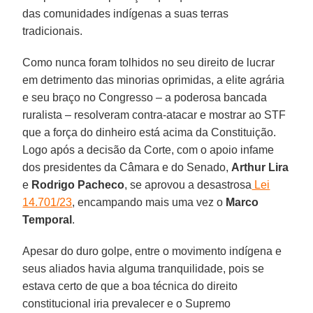
das comunidades indígenas a suas terras
tradicionais.
Como nunca foram tolhidos no seu direito de lucrar
em detrimento das minorias oprimidas, a elite agrária
e seu braço no Congresso – a poderosa bancada
ruralista – resolveram contra-atacar e mostrar ao STF
que a força do dinheiro está acima da Constituição.
Logo após a decisão da Corte, com o apoio infame
dos presidentes da Câmara e do Senado,
Arthur Lira
e
Rodrigo Pacheco
, se aprovou a desastrosa
Lei
14.701/23
, encampando mais uma vez o
Marco
Temporal
.
Apesar do duro golpe, entre o movimento indígena e
seus aliados havia alguma tranquilidade, pois se
estava certo de que a boa técnica do direito
constitucional iria prevalecer e o Supremo