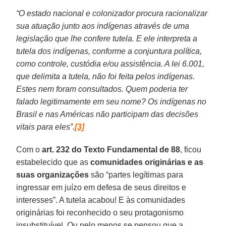
“O estado nacional e colonizador procura racionalizar
sua atuação junto aos indígenas através de uma
legislação que lhe confere tutela. E ele interpreta a
tutela dos indígenas, conforme a conjuntura política,
como controle, custódia e/ou assistência. A lei 6.001,
que delimita a tutela, não foi feita pelos indígenas.
Estes nem foram consultados. Quem poderia ter
falado legitimamente em seu nome? Os indígenas no
Brasil e nas Américas não participam das decisões
vitais para eles”.
[3]
Com o
art. 232 do Texto Fundamental de 88
, ficou
estabelecido que as
comunidades originárias e as
suas organizações
são “partes legítimas para
ingressar em juízo em defesa de seus direitos e
interesses”. A tutela acabou! E às comunidades
originárias foi reconhecido o seu protagonismo
insubstituível. Ou pelo menos se pensou que a