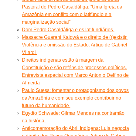
Pastoral de Pedro Casaldáliga: “Uma Igreja da
Amazônia em conflito com o latifúndio e a
marginalização social”
Dom Pedro Casaldáliga e os latifundiários
Massacre Guarani Kaiowá e o direito de (r)existir.
Violência e omissão do Estado. Artigo de Gabriel
Vilardi
Direitos indígenas estão à margem da
Constituição e são reféns de processos políticos.
Entrevista especial com Marco Antonio Delfino de
Almeida
Paulo Suess: fomentar o protagonismo dos povos
da Amazônia e com seu exemplo contribuir no
futuro da humanidade
Egydio Schwade: Gilmar Mendes na contramão
da história
Anticomemoração do Abril Indígena: Lula negocia
o direito dos Povos Originários. Artigo de Gabriel