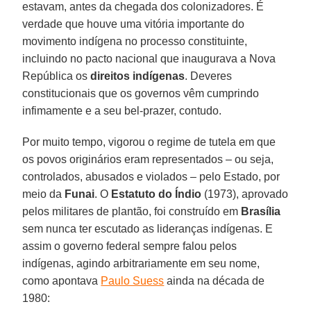
estavam, antes da chegada dos colonizadores. É
verdade que houve uma vitória importante do
movimento indígena no processo constituinte,
incluindo no pacto nacional que inaugurava a Nova
República os
direitos indígenas
. Deveres
constitucionais que os governos vêm cumprindo
infimamente e a seu bel-prazer, contudo.
Por muito tempo, vigorou o regime de tutela em que
os povos originários eram representados – ou seja,
controlados, abusados e violados – pelo Estado, por
meio da
Funai
. O
Estatuto do Índio
(1973), aprovado
pelos militares de plantão, foi construído em
Brasília
sem nunca ter escutado as lideranças indígenas. E
assim o governo federal sempre falou pelos
indígenas, agindo arbitrariamente em seu nome,
como apontava
Paulo Suess
ainda na década de
1980: