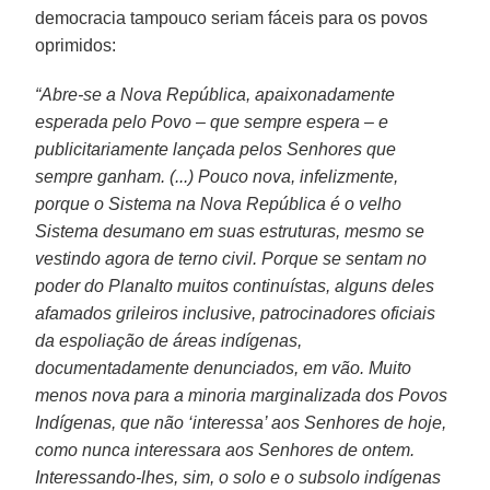
democracia tampouco seriam fáceis para os povos
oprimidos:
“Abre-se a Nova República, apaixonadamente
esperada pelo Povo – que sempre espera – e
publicitariamente lançada pelos Senhores que
sempre ganham. (...) Pouco nova, infelizmente,
porque o Sistema na Nova República é o velho
Sistema desumano em suas estruturas, mesmo se
vestindo agora de terno civil. Porque se sentam no
poder do Planalto muitos continuístas, alguns deles
afamados grileiros inclusive, patrocinadores oficiais
da espoliação de áreas indígenas,
documentadamente denunciados, em vão. Muito
menos nova para a minoria marginalizada dos Povos
Indígenas, que não ‘interessa’ aos Senhores de hoje,
como nunca interessara aos Senhores de ontem.
Interessando-lhes, sim, o solo e o subsolo indígenas