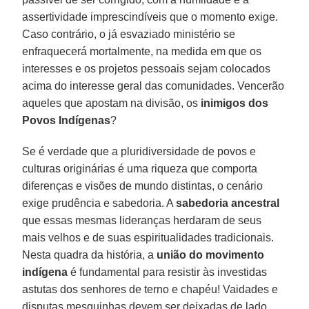
assertividade imprescindíveis que o momento exige.
Caso contrário, o já esvaziado ministério se
enfraquecerá mortalmente, na medida em que os
interesses e os projetos pessoais sejam colocados
acima do interesse geral das comunidades. Vencerão
aqueles que apostam na divisão, os
inimigos dos
Povos Indígenas
?
Se é verdade que a pluridiversidade de povos e
culturas originárias é uma riqueza que comporta
diferenças e visões de mundo distintas, o cenário
exige prudência e sabedoria. A
sabedoria ancestral
que essas mesmas lideranças herdaram de seus
mais velhos e de suas espiritualidades tradicionais.
Nesta quadra da história, a
união do movimento
indígena
é fundamental para resistir às investidas
astutas dos senhores de terno e chapéu! Vaidades e
disputas mesquinhas devem ser deixadas de lado,