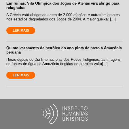
Em ruínas, Vila Olímpica dos Jogos de Atenas vira abrigo para
refugiados
A Grécia está abrigando cerca de 2.000 afegãos e outros imigrantes
nos estádios degradados dos Jogos de 2004. A maior queixa: [...]
LER MAIS
Quinto vazamento de petróleo do ano pinta de preto a Amazônia
peruana
Horas depois do Dia Internacional dos Povos Indígenas, as imagens
de fontes de água da Amazônia tingidas de petróleo volta[...]
LER MAIS