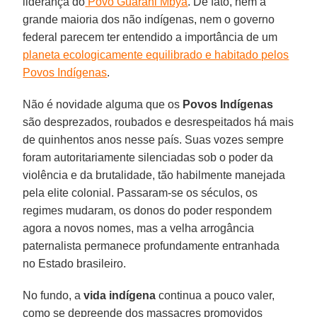
liderança do
Povo Guarani Mbya
. De fato, nem a
grande maioria dos não indígenas, nem o governo
federal parecem ter entendido a importância de um
planeta ecologicamente equilibrado e habitado pelos
Povos Indígenas
.
Não é novidade alguma que os
Povos Indígenas
são desprezados, roubados e desrespeitados há mais
de quinhentos anos nesse país. Suas vozes sempre
foram autoritariamente silenciadas sob o poder da
violência e da brutalidade, tão habilmente manejada
pela elite colonial. Passaram-se os séculos, os
regimes mudaram, os donos do poder respondem
agora a novos nomes, mas a velha arrogância
paternalista permanece profundamente entranhada
no Estado brasileiro.
No fundo, a
vida indígena
continua a pouco valer,
como se depreende dos massacres promovidos