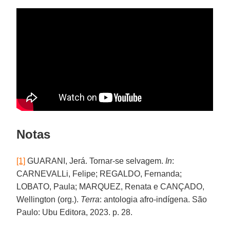
Notas
[1]
GUARANI, Jerá. Tornar-se selvagem.
In
:
CARNEVALLi, Felipe; REGALDO, Fernanda;
LOBATO, Paula; MARQUEZ, Renata e CANÇADO,
Wellington (org.).
Terra
: antologia afro-indígena. São
Paulo: Ubu Editora, 2023. p. 28.