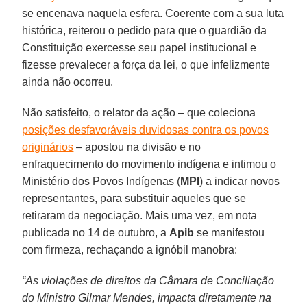
se encenava naquela esfera. Coerente com a sua luta
histórica, reiterou o pedido para que o guardião da
Constituição exercesse seu papel institucional e
fizesse prevalecer a força da lei, o que infelizmente
ainda não ocorreu.
Não satisfeito, o relator da ação – que coleciona
posições desfavoráveis duvidosas contra os povos
originários
– apostou na divisão e no
enfraquecimento do movimento indígena e intimou o
Ministério dos Povos Indígenas (
MPI
) a indicar novos
representantes, para substituir aqueles que se
retiraram da negociação. Mais uma vez, em nota
publicada no 14 de outubro, a
Apib
se manifestou
com firmeza, rechaçando a ignóbil manobra:
“As violações de direitos da Câmara de Conciliação
do Ministro Gilmar Mendes, impacta diretamente na