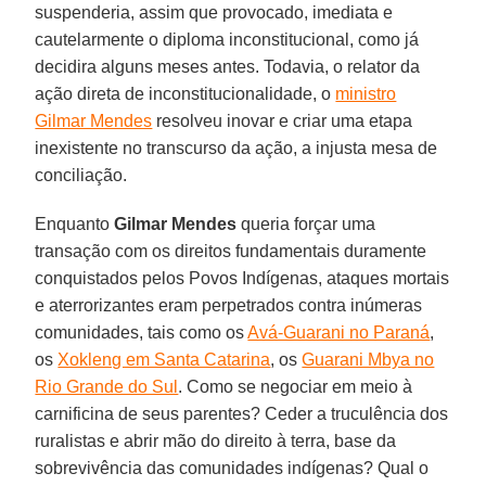
suspenderia, assim que provocado, imediata e
cautelarmente o diploma inconstitucional, como já
decidira alguns meses antes. Todavia, o relator da
ação direta de inconstitucionalidade, o
ministro
Gilmar Mendes
resolveu inovar e criar uma etapa
inexistente no transcurso da ação, a injusta mesa de
conciliação.
Enquanto
Gilmar Mendes
queria forçar uma
transação com os direitos fundamentais duramente
conquistados pelos Povos Indígenas, ataques mortais
e aterrorizantes eram perpetrados contra inúmeras
comunidades, tais como os
Avá-Guarani no Paraná
,
os
Xokleng em Santa Catarina
, os
Guarani Mbya no
Rio Grande do Sul
. Como se negociar em meio à
carnificina de seus parentes? Ceder a truculência dos
ruralistas e abrir mão do direito à terra, base da
sobrevivência das comunidades indígenas? Qual o