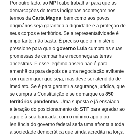
Por outro lado, ao
MPI
cabe trabalhar para que as
demarcações de terras indígenas aconteçam nos
termos da
Carta
Magna
, bem como aos povos
originários seja garantida a dignidade e a proteção de
seus corpos e territórios. Se a representatividade é
importante, não basta. É preciso que o ministério
pressione para que o
governo Lula
cumpra as suas
promessas de campanha e reconheça as terras
ancestrais. E esse legítimo anseio não é para
amanhã ou para depois de uma negociação aviltante
com quem quer que seja, mas deve ser atendido de
imediato. Se é para garantir a segurança jurídica, que
se cumpra a Constituição e se demarque os
850
territórios pendentes
. Uma suposta e já ensaiada
alteração do posicionamento do
STF
para agradar ao
agro e à sua bancada, com o mínimo apoio ou
leniência do governo federal seria uma afronta a toda
a sociedade democrática que ainda acredita na força