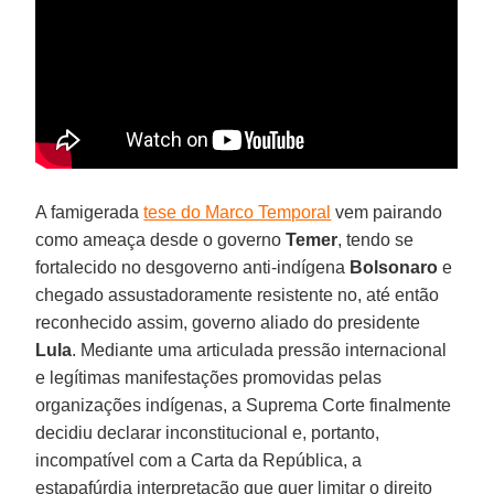
A famigerada
tese do Marco Temporal
vem pairando
como ameaça desde o governo
Temer
, tendo se
fortalecido no desgoverno anti-indígena
Bolsonaro
e
chegado assustadoramente resistente no, até então
reconhecido assim, governo aliado do presidente
Lula
. Mediante uma articulada pressão internacional
e legítimas manifestações promovidas pelas
organizações indígenas, a Suprema Corte finalmente
decidiu declarar inconstitucional e, portanto,
incompatível com a Carta da República, a
estapafúrdia interpretação que quer limitar o direito