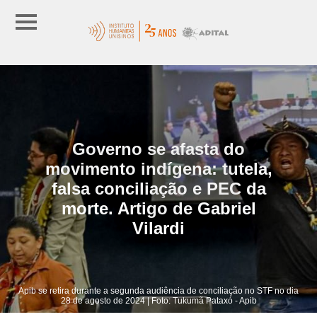
Governo se afasta do
movimento indígena: tutela,
falsa conciliação e PEC da
morte. Artigo de Gabriel
Vilardi
Apib se retira durante a segunda audiência de conciliação no STF no dia
28 de agosto de 2024 | Foto: Tukumã Pataxó - Apib