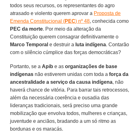
todos seus recursos, os representantes do agro
atrasado e violento querem aprovar a
Proposta de
Emenda Constitucional (
PEC
) nº 48
, conhecida como
PEC da morte
. Por meio da alteração da
Constituição querem consagrar definitivamente o
Marco Temporal
e destruir a
luta indígena
. Contarão
com o silêncio cúmplice das forças democráticas?
Portanto, se a
Apib
e as
organizações de base
indígenas
não estiverem unidas com toda a
força da
ancestralidade a serviço da causa indígena
, não
haverá chance de vitória. Para barrar tais retrocessos,
além da necessária coerência e ousadia das
lideranças tradicionais, será preciso uma grande
mobilização que envolva todos, mulheres e crianças,
juventude e anciãos, bradando a um só ritmo as
bordunas e os maracás.