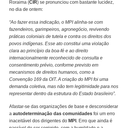
Roraima (
CIR
) se pronunciou com bastante lucidez,
no dia de ontem:
“Ao fazer essa indicação, o MPI alinha-se com
fazendeiros, garimpeiros, agronegócio, revivendo
práticas coloniais de tutela e contra os direitos dos
povos indígenas. Esse ato constitui uma violação
clara ao princípio da boa-fé e ao direito
internacionalmente reconhecido de consulta e
consentimento prévio, conforme previsto em
mecanismos de direitos humanos, como a
Convenção 169 da OIT. A criação do MPI foi uma
demanda coletiva, mas não tem legitimidade para nos
representar dentro da estrutura do Estado brasileiro”.
Afastar-se das organizações de base e desconsiderar
a
autodeterminação das comunidades
foi um erro
inaceitável dos dirigentes do
MPI
. Erro que ainda é
passível de ser corrigido, com a humildade e a