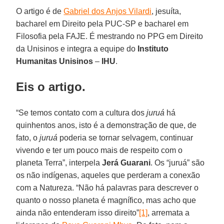
O artigo é de
Gabriel dos Anjos Vilardi
, jesuíta,
bacharel em Direito pela PUC-SP e bacharel em
Filosofia pela FAJE. É mestrando no PPG em Direito
da Unisinos e integra a equipe do
Instituto
Humanitas Unisinos
–
IHU
.
Eis o artigo.
“Se temos contato com a cultura dos
juruá
há
quinhentos anos, isto é a demonstração de que, de
fato, o
juruá
poderia se tornar selvagem, continuar
vivendo e ter um pouco mais de respeito com o
planeta Terra”, interpela
Jerá Guarani
. Os “juruá” são
os não indígenas, aqueles que perderam a conexão
com a Natureza. “Não há palavras para descrever o
quanto o nosso planeta é magnífico, mas acho que
ainda não entenderam isso direito”
[1]
, arremata a