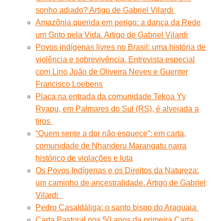
sonho adiado? Artigo de Gabriel Vilardi
Amazônia querida em perigo: a dança da Rede
um Grito pela Vida. Artigo de Gabriel Vilardi
Povos indígenas livres no Brasil: uma história de
violência e sobrevivência. Entrevista especial
com Lino João de Oliveira Neves e Guenter
Francisco Loebens
Placa na entrada da comunidade Tekoa Yy
Ryapu, em Palmares do Sul (RS), é alvejada a
tiros
“Quem sente a dor não esquece”: em carta,
comunidade de Nhanderu Marangatu narra
histórico de violações e luta
Os Povos Indígenas e os Direitos da Natureza:
um caminho de ancestralidade. Artigo de Gabriel
Vilardi
Pedro Casaldáliga: o santo bispo do Araguaia
Carta Pastoral nos 50 anos da primeira Carta