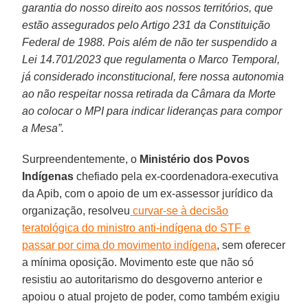
garantia do nosso direito aos nossos territórios, que
estão assegurados pelo Artigo 231 da Constituição
Federal de 1988. Pois além de não ter suspendido a
Lei 14.701/2023 que regulamenta o Marco Temporal,
já considerado inconstitucional, fere nossa autonomia
ao não respeitar nossa retirada da Câmara da Morte
ao colocar o MPI para indicar lideranças para compor
a Mesa”.
Surpreendentemente, o
Ministério dos Povos
Indígenas
chefiado pela ex-coordenadora-executiva
da Apib, com o apoio de um ex-assessor jurídico da
organização, resolveu
curvar-se à decisão
teratológica do ministro anti-indígena do STF e
passar por cima do movimento indígena
, sem oferecer
a mínima oposição. Movimento este que não só
resistiu ao autoritarismo do desgoverno anterior e
apoiou o atual projeto de poder, como também exigiu