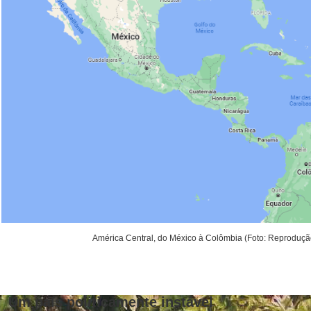
América Central, do México à Colômbia (Foto: Reproduçã
Um país politicamente instável