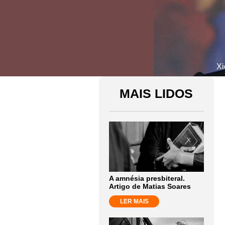
Xi
MAIS LIDOS
A amnésia presbiteral.
Artigo de Matias Soares
LER MAIS