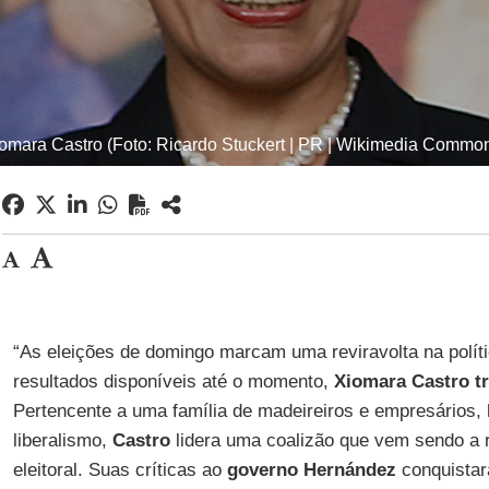
omara Castro (Foto: Ricardo Stuckert | PR | Wikimedia Commo
“As eleições de domingo marcam uma reviravolta na polí
resultados disponíveis até o momento,
Xiomara Castro t
Pertencente a uma família de madeireiros e empresários, 
liberalismo,
Castro
lidera uma coalizão que vem sendo a
eleitoral. Suas críticas ao
governo Hernández
conquistar