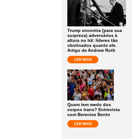
Trump encontra (para sua
surpresa) adversários à
altura no Irã: líderes tão
obstinados quanto ele.
Artigo de Andrew Roth
LER MAIS
Quem tem medo dos
corpos trans? Entrevista
com Berenice Bento
LER MAIS