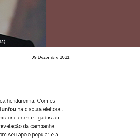
ns)
09 Dezembro 2021
tica hondurenha. Com os
riunfou
na disputa eleitoral.
historicamente ligados ao
 revelação da campanha
am seu apoio popular e a