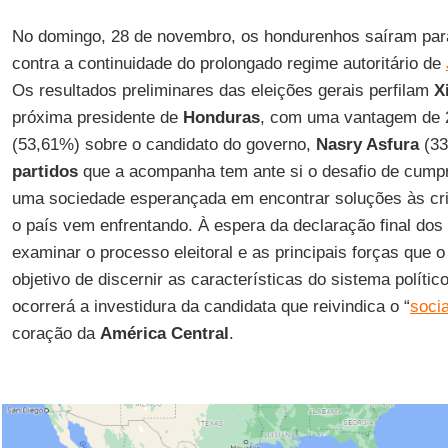
No domingo, 28 de novembro, os hondurenhos saíram par
contra a continuidade do prolongado regime autoritário de
Os resultados preliminares das eleições gerais perfilam
X
próxima presidente de
Honduras
, com uma vantagem de 2
(53,61%) sobre o candidato do governo,
Nasry Asfura
(33
partidos
que a acompanha tem ante si o desafio de cumpr
uma sociedade esperançada em encontrar soluções às cris
o país vem enfrentando. À espera da declaração final dos
examinar o processo eleitoral e as principais forças que 
objetivo de discernir as características do sistema polític
ocorrerá a investidura da candidata que reivindica o “
soci
coração da
América Central
.