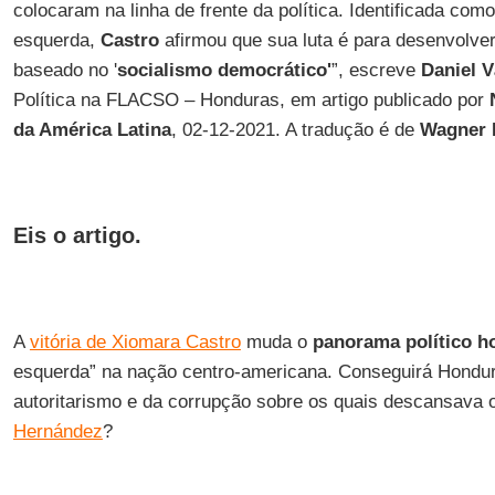
colocaram na linha de frente da política. Identificada com
esquerda,
Castro
afirmou que sua luta é para desenvolv
baseado no '
socialismo democrático'
”, escreve
Daniel 
Política na FLACSO – Honduras, em artigo publicado por
da América Latina
, 02-12-2021. A tradução é de
Wagner 
Eis o artigo.
A
vitória de Xiomara Castro
muda o
panorama político 
esquerda” na nação centro-americana. Conseguirá Hondura
autoritarismo e da corrupção sobre os quais descansava
Hernández
?