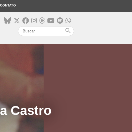
CONTATO
search
ra Castro