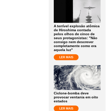
A terrível explosão atômica
de Hiroshima contada
pelos olhos de cinco de
seus protagonistas: "Não
consigo nem descrever
completamente como era
aquela luz"
LER MAIS
Ciclone-bomba deve
provocar ventania em oito
estados
LER MAIS