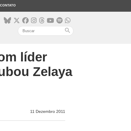
CONTATO
search
om líder
ubou Zelaya
11 Dezembro 2011