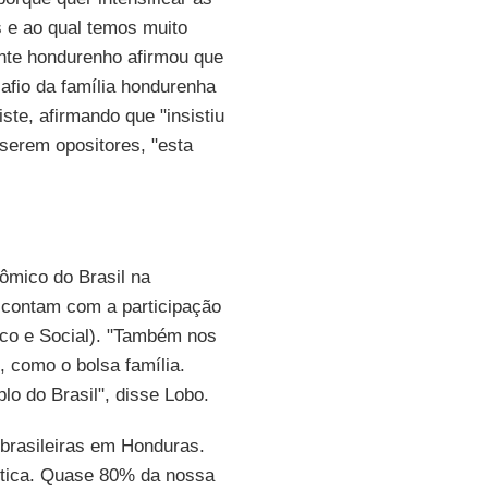
s e ao qual temos muito
dente hondurenho afirmou que
safio da família hondurenha
iste, afirmando que "insistiu
 serem opositores, "esta
ômico do Brasil na
e contam com a participação
o e Social). "Também nos
 como o bolsa família.
 do Brasil", disse Lobo.
rasileiras em Honduras.
tica. Quase 80% da nossa