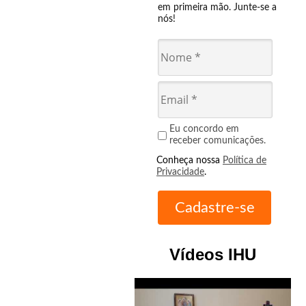
em primeira mão. Junte-se a
nós!
Eu concordo em
receber comunicações.
Conheça nossa
Política de
Privacidade
.
Vídeos IHU