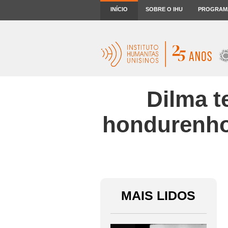
INÍCIO
SOBRE O IHU
PROGRAM
Dilma t
hondurenho
MAIS LIDOS