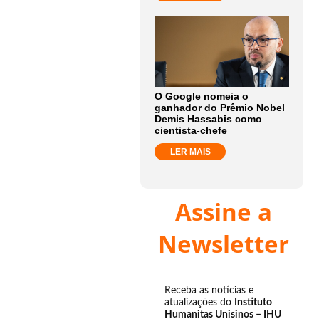
O Google nomeia o
ganhador do Prêmio Nobel
Demis Hassabis como
cientista-chefe
LER MAIS
Assine a
Newsletter
Receba as notícias e
atualizações do
Instituto
Humanitas Unisinos – IHU