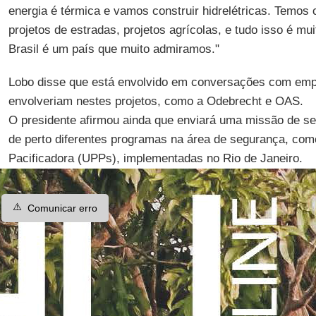
energia é térmica e vamos construir hidrelétricas. Temos
projetos de estradas, projetos agrícolas, e tudo isso é mu
Brasil é um país que muito admiramos."
Lobo disse que está envolvido em conversações com empr
envolveriam nestes projetos, como a Odebrecht e OAS.
O presidente afirmou ainda que enviará uma missão de se
de perto diferentes programas na área de segurança, com
Pacificadora (UPPs), implementadas no Rio de Janeiro.
⚠️
Comunicar erro