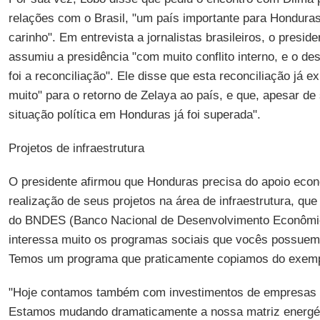
relações com o Brasil, "um país importante para Hondura
carinho". Em entrevista a jornalistas brasileiros, o presi
assumiu a presidência "com muito conflito interno, e o de
foi a reconciliação". Ele disse que esta reconciliação já ex
muito" para o retorno de Zelaya ao país, e que, apesar de
situação política em Honduras já foi superada".
Projetos de infraestrutura
O presidente afirmou que Honduras precisa do apoio econ
realização de seus projetos na área de infraestrutura, qu
do BNDES (Banco Nacional de Desenvolvimento Econômic
interessa muito os programas sociais que vocês possuem,
Temos um programa que praticamente copiamos do exemplo
"Hoje contamos também com investimentos de empresas b
Estamos mudando dramaticamente a nossa matriz energé