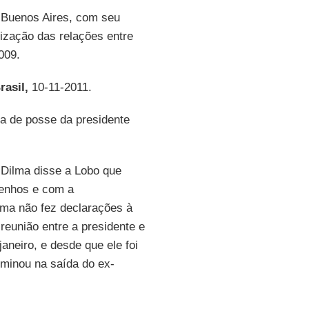
 Buenos Aires, com seu
ização das relações entre
009.
asil,
10-11-2011.
ia de posse da presidente
 Dilma disse a Lobo que
renhos e com a
lma não fez declarações à
reunião entre a presidente e
neiro, e desde que ele foi
lminou na saída do ex-