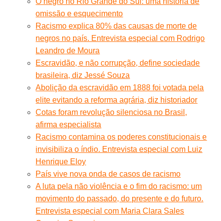
O negro no Rio Grande do Sul: uma história de
omissão e esquecimento
Racismo explica 80% das causas de morte de
negros no país. Entrevista especial com Rodrigo
Leandro de Moura
Escravidão, e não corrupção, define sociedade
brasileira, diz Jessé Souza
Abolição da escravidão em 1888 foi votada pela
elite evitando a reforma agrária, diz historiador
Cotas foram revolução silenciosa no Brasil,
afirma especialista
Racismo contamina os poderes constitucionais e
invisibiliza o índio. Entrevista especial com Luiz
Henrique Eloy
País vive nova onda de casos de racismo
A luta pela não violência e o fim do racismo: um
movimento do passado, do presente e do futuro.
Entrevista especial com Maria Clara Sales