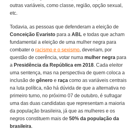
outras variáveis, como classe, região, opção sexual,
etc.
Todavia, as pessoas que defenderam a eleição de
Conceição Evaristo
para a
ABL
e todas que acham
fundamental a eleição de uma mulher negra para
combater o
racismo e o sexismo
, deveriam, por
questão de coerência, votar numa
mulher negra
para
a
Presidência da República em 2018
. Cada eleitor
uma sentença, mas na perspectiva de quem coloca a
inclusão de
gênero
e
raça
como as variáveis centrais
na luta política, não há dúvida de que a alternativa no
primeiro turno, no próximo 07 de outubro, é sufragar
uma das duas candidatas que representam a maioria
da população brasileira, já que as mulheres e os
negros constituem mais de
50% da população da
brasileira
.