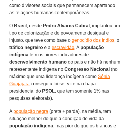
como divisores sociais que permanecem apartando
as relações humanas contemporâneas.
O
Brasil
, desde
Pedro Alvares Cabral
, implantou um
tipo de colonização e de povoamento desigual e
injusto, que teve como base o
genocídio dos índios
, o
tráfico negreiro
e a
escravidão
. A
população
indígena
tem os piores indicadores de
desenvolvimento humano
do país e não há nenhum
representante indígena no
Congresso Nacional
(no
máximo que uma liderança indígena como
Sônia
Guajajara
conseguiu foi ser vice na chapa
presidencial do
PSOL
, que tem somente 1% nas
pesquisas eleitorais).
A
população negra
(preta + parda), na média, tem
situação melhor do que a condição de vida da
população indígena
, mas pior do que os brancos e