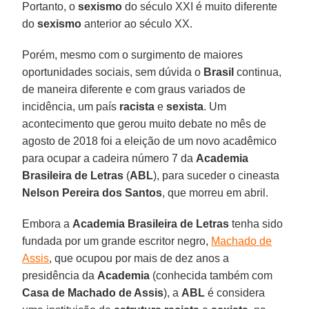
Portanto, o
sexismo
do século XXI é muito diferente
do
sexismo
anterior ao século XX.
Porém, mesmo com o surgimento de maiores
oportunidades sociais, sem dúvida o
Brasil
continua,
de maneira diferente e com graus variados de
incidência, um país
racista
e
sexista
. Um
acontecimento que gerou muito debate no mês de
agosto de 2018 foi a eleição de um novo acadêmico
para ocupar a cadeira número 7 da
Academia
Brasileira de Letras
(
ABL
), para suceder o cineasta
Nelson Pereira dos Santos
, que morreu em abril.
Embora a
Academia Brasileira de Letras
tenha sido
fundada por um grande escritor negro,
Machado de
Assis
, que ocupou por mais de dez anos a
presidência da
Academia
(conhecida também com
Casa de Machado de Assis
), a
ABL
é considera