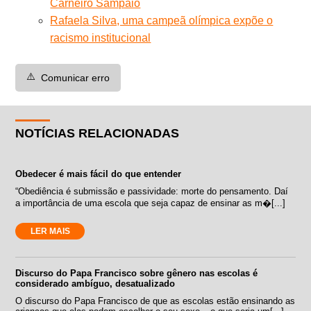
Carneiro Sampaio
Rafaela Silva, uma campeã olímpica expõe o
racismo institucional
⚠️
Comunicar erro
NOTÍCIAS RELACIONADAS
Obedecer é mais fácil do que entender
“Obediência é submissão e passividade: morte do pensamento. Daí
a importância de uma escola que seja capaz de ensinar as m�[...]
LER MAIS
Discurso do Papa Francisco sobre gênero nas escolas é
considerado ambíguo, desatualizado
O discurso do Papa Francisco de que as escolas estão ensinando as