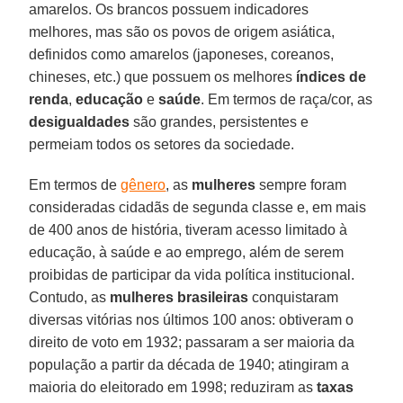
amarelos. Os brancos possuem indicadores
melhores, mas são os povos de origem asiática,
definidos como amarelos (japoneses, coreanos,
chineses, etc.) que possuem os melhores
índices de
renda
,
educação
e
saúde
. Em termos de raça/cor, as
desigualdades
são grandes, persistentes e
permeiam todos os setores da sociedade.
Em termos de
gênero
, as
mulheres
sempre foram
consideradas cidadãs de segunda classe e, em mais
de 400 anos de história, tiveram acesso limitado à
educação, à saúde e ao emprego, além de serem
proibidas de participar da vida política institucional.
Contudo, as
mulheres brasileiras
conquistaram
diversas vitórias nos últimos 100 anos: obtiveram o
direito de voto em 1932; passaram a ser maioria da
população a partir da década de 1940; atingiram a
maioria do eleitorado em 1998; reduziram as
taxas