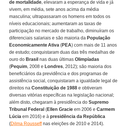
de mortalidade
, elevaram a esperança de vida e já
vivem, em média, sete anos acima da média
masculina; ultrapassaram os homens em todos os
níveis educacionais; aumentaram as taxas de
participação no mercado de trabalho, diminuíram os
diferenciais salariais e são maioria da
População
Economicamente Ativa
(
PEA
) com mais de 11 anos
de estudo; conquistaram duas das três medalhas de
ouro do
Brasil
nas duas últimas
Olimpíadas
(
Pequim
, 2008 e
Londres
, 2012); são maioria dos
beneficiários da previdência e dos programas de
assistência social, conquistaram a igualdade legal de
direitos na
Constituição de 1988
e obtiveram
diversas vitórias específicas na legislação nacional;
além disto, chegaram à presidência do
Supremo
Tribunal Federal
(
Ellen Gracie
em 2006 e
Carmem
Lúcia
em 2016) e à
presidência da
República
(
Dilma Rousseff
nas eleições de 2010 e 2014).