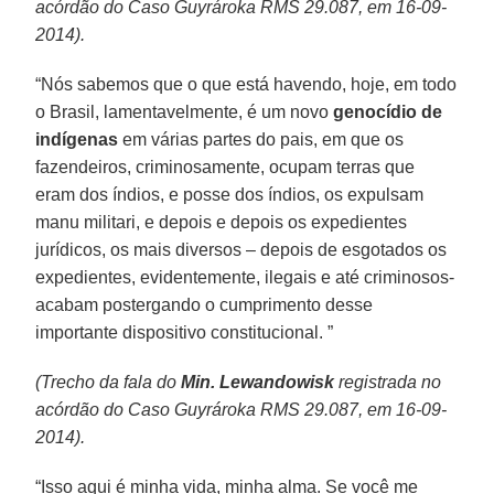
acórdão do Caso Guyrároka RMS 29.087, em 16-09-
2014).
“Nós sabemos que o que está havendo, hoje, em todo
o Brasil, lamentavelmente, é um novo
genocídio de
indígenas
em várias partes do pais, em que os
fazendeiros, criminosamente, ocupam terras que
eram dos índios, e posse dos índios, os expulsam
manu militari, e depois e depois os expedientes
jurídicos, os mais diversos – depois de esgotados os
expedientes, evidentemente, ilegais e até criminosos-
acabam postergando o cumprimento desse
importante dispositivo constitucional. ”
(Trecho da fala do
Min. Lewandowisk
registrada no
acórdão do Caso Guyrároka RMS 29.087, em 16-09-
2014).
“Isso aqui é minha vida, minha alma. Se você me