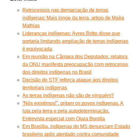
Retrocessos nas demarcação de terras
indígenas: Mais longe da terra, artigo de Maíra
Mathias
Lideranças indígenas: Ayres Britto disse que
portaria limitando ampliação de terras indígenas
é equivocada
Em reunião na Câmara dos Deputados, relatora
da ONU manifesta preocupação com retrocesso
dos direitos indígenas no Brasil
Decisão do STF reforça ataque aos direitos
territoriais indígenas
As terras indígenas não são de ninguém?
“Nós existimos!”, gritam os povos indígenas. A
luta pela terra e pela autodeterminação.
Entrevista especial com Oiara Bonilla
Em Brasília, indígenas do MS denunciam Estado
brasileiro após atentado contra comunidade