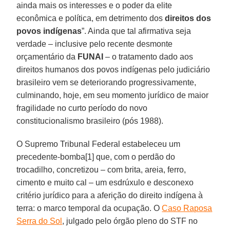
ainda mais os interesses e o poder da elite
econômica e política, em detrimento dos
direitos dos
povos indígenas
”. Ainda que tal afirmativa seja
verdade – inclusive pelo recente desmonte
orçamentário da
FUNAI
– o tratamento dado aos
direitos humanos dos povos indígenas pelo judiciário
brasileiro vem se deteriorando progressivamente,
culminando, hoje, em seu momento jurídico de maior
fragilidade no curto período do novo
constitucionalismo brasileiro (pós 1988).
O Supremo Tribunal Federal estabeleceu um
precedente-bomba[1] que, com o perdão do
trocadilho, concretizou – com brita, areia, ferro,
cimento e muito cal – um esdrúxulo e desconexo
critério jurídico para a aferição do direito indígena à
terra: o marco temporal da ocupação. O
Caso Raposa
Serra do Sol
, julgado pelo órgão pleno do STF no