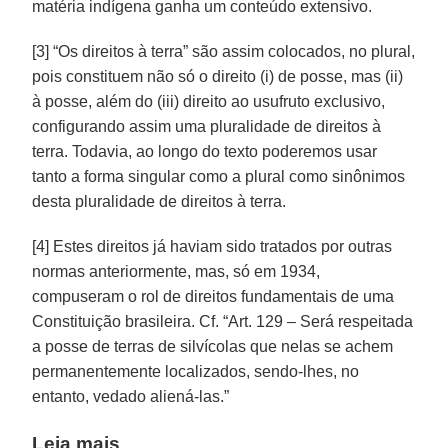
matéria indígena ganha um conteúdo extensivo.
[3] “Os direitos à terra” são assim colocados, no plural,
pois constituem não só o direito (i) de posse, mas (ii)
à posse, além do (iii) direito ao usufruto exclusivo,
configurando assim uma pluralidade de direitos à
terra. Todavia, ao longo do texto poderemos usar
tanto a forma singular como a plural como sinônimos
desta pluralidade de direitos à terra.
[4] Estes direitos já haviam sido tratados por outras
normas anteriormente, mas, só em 1934,
compuseram o rol de direitos fundamentais de uma
Constituição brasileira. Cf. “Art. 129 – Será respeitada
a posse de terras de silvícolas que nelas se achem
permanentemente localizados, sendo-lhes, no
entanto, vedado aliená-las.”
Leia mais