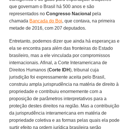
que governam o Brasil há 500 anos e são
representados no
Congresso Nacional
pela
chamada
Bancada do Boi
, que contava, na primeira
metade de 2016, com 207 deputados.
Entretanto, podemos dizer que ainda há esperanças e
ela se encontra para além das fronteiras do Estado
brasileiro, mas a ele vinculada por compromissos
internacionais. Afinal, a Corte Interamericana de
Direitos Humanos (
Corte IDH
), tribunal cuja
jurisdição foi expressamente aceita pelo Brasil,
construiu ampla jurisprudência na matéria de direito à
propriedade e contribuiu enormemente com a
proposição de parâmetros interpretativos para a
proteção destes direitos na região. Mas a contribuição
da jurisprudência interamericana em matéria de
propriedade coletiva e as formas pelas quais ela pode
surtir efeito na ordem jurídica brasileira serão