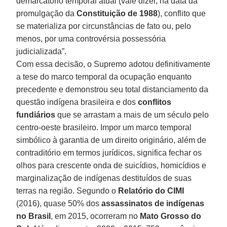
demarcatório temporal atual (vale dizer, na data da
promulgação da
Constituição de 1988
), conflito que
se materializa por circunstâncias de fato ou, pelo
menos, por uma controvérsia possessória
judicializada”.
Com essa decisão, o Supremo adotou definitivamente
a tese do marco temporal da ocupação enquanto
precedente e demonstrou seu total distanciamento da
questão indígena brasileira e dos
conflitos
fundiários
que se arrastam a mais de um século pelo
centro-oeste brasileiro. Impor um marco temporal
simbólico à garantia de um direito originário, além de
contraditório em termos jurídicos, significa fechar os
olhos para crescente onda de suicídios, homicídios e
marginalização de indígenas destituídos de suas
terras na região. Segundo o
Relatório do CIMI
(2016), quase 50% dos
assassinatos de indígenas
no Brasil
, em 2015, ocorreram no
Mato Grosso do