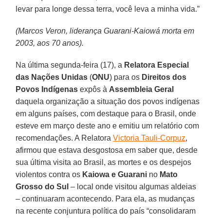
levar para longe dessa terra, você leva a minha vida.”
(Marcos Veron, liderança Guarani-Kaiowá morta em
2003, aos 70 anos).
Na última segunda-feira (17), a
Relatora Especial
das Nações Unidas
(
ONU
) para os
Direitos dos
Povos Indígenas
expôs à
Assembleia Geral
daquela organização a situação dos povos indígenas
em alguns países, com destaque para o Brasil, onde
esteve em março deste ano e emitiu um relatório com
recomendações. A Relatora
Victoria Tauli-Corpuz
,
afirmou que estava desgostosa em saber que, desde
sua última visita ao Brasil, as mortes e os despejos
violentos contra os
Kaiowa e Guarani
no
Mato
Grosso do Sul
– local onde visitou algumas aldeias
– continuaram acontecendo. Para ela, as mudanças
na recente conjuntura política do país “consolidaram