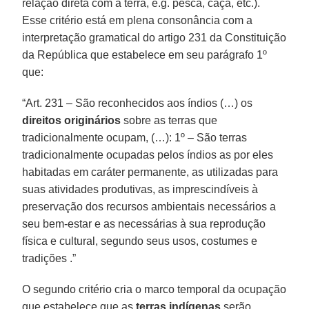
relação direta com a terra, e.g. pesca, caça, etc.).
Esse critério está em plena consonância com a
interpretação gramatical do artigo 231 da Constituição
da República que estabelece em seu parágrafo 1º
que:
“Art. 231 – São reconhecidos aos índios (…) os
direitos originários
sobre as terras que
tradicionalmente ocupam, (…): 1º – São terras
tradicionalmente ocupadas pelos índios as por eles
habitadas em caráter permanente, as utilizadas para
suas atividades produtivas, as imprescindíveis à
preservação dos recursos ambientais necessários a
seu bem-estar e as necessárias à sua reprodução
física e cultural, segundo seus usos, costumes e
tradições .”
O segundo critério cria o marco temporal da ocupação
que estabelece que as
terras indígenas
serão