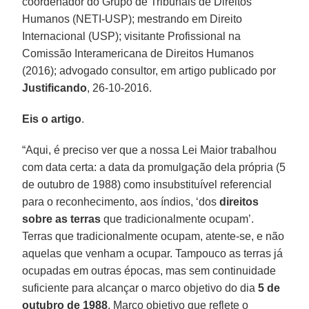
coordenador do Grupo de Tribunais de Direitos
Humanos (NETI-USP); mestrando em Direito
Internacional (USP); visitante Profissional na
Comissão Interamericana de Direitos Humanos
(2016); advogado consultor, em artigo publicado por
Justificando
, 26-10-2016.
Eis o artigo
.
“Aqui, é preciso ver que a nossa Lei Maior trabalhou
com data certa: a data da promulgação dela própria (5
de outubro de 1988) como insubstituível referencial
para o reconhecimento, aos índios, ‘dos
direitos
sobre as terras
que tradicionalmente ocupam’.
Terras que tradicionalmente ocupam, atente-se, e não
aquelas que venham a ocupar. Tampouco as terras já
ocupadas em outras épocas, mas sem continuidade
suficiente para alcançar o marco objetivo do dia
5 de
outubro de 1988
. Marco objetivo que reflete o