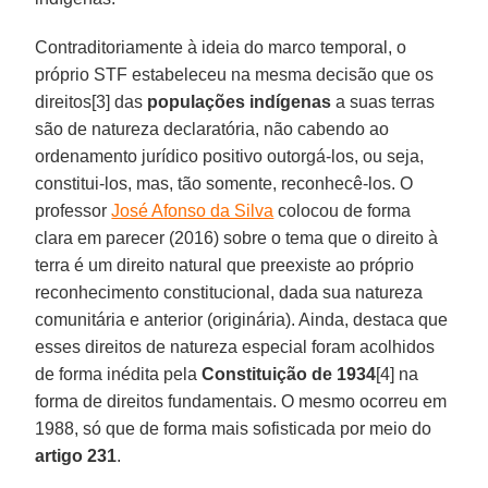
Contraditoriamente à ideia do marco temporal, o
próprio STF estabeleceu na mesma decisão que os
direitos[3] das
populações indígenas
a suas terras
são de natureza declaratória, não cabendo ao
ordenamento jurídico positivo outorgá-los, ou seja,
constitui-los, mas, tão somente, reconhecê-los. O
professor
José Afonso da Silva
colocou de forma
clara em parecer (2016) sobre o tema que o direito à
terra é um direito natural que preexiste ao próprio
reconhecimento constitucional, dada sua natureza
comunitária e anterior (originária). Ainda, destaca que
esses direitos de natureza especial foram acolhidos
de forma inédita pela
Constituição de 1934
[4] na
forma de direitos fundamentais. O mesmo ocorreu em
1988, só que de forma mais sofisticada por meio do
artigo 231
.