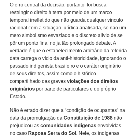
O erro central da decisão, portanto, foi buscar
restringir o direito à terra por meio de um marco
temporal irrefletido que não guarda qualquer vínculo
racional com a situação jurídica analisada, se não um
mero simbolismo esvaziado e o discreto alívio de se
pôr um ponto final no já tão prolongado debate. A
verdade é que o estabelecimento arbitrário da referida
data carrega o vício da anti-historicidade, ignorando o
passado indigenista brasileiro e o caráter originário
de seus direitos, assim como o histórico
compartilhado das graves
violações dos direitos
originários
por parte de particulares e do próprio
Estado.
Não é errado dizer que a “condição de ocupantes” na
data da promulgação da
Constituição de 1988
não
prejudicou as
comunidades indígenas
envolvidas
no caso
Raposa Serra do Sol
. Nele, os indígenas