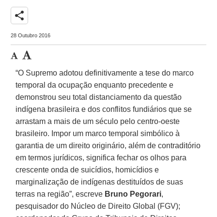
share
28 Outubro 2016
“O Supremo adotou definitivamente a tese do marco
temporal da ocupação enquanto precedente e
demonstrou seu total distanciamento da questão
indígena brasileira e dos conflitos fundiários que se
arrastam a mais de um século pelo centro-oeste
brasileiro. Impor um marco temporal simbólico à
garantia de um direito originário, além de contraditório
em termos jurídicos, significa fechar os olhos para
crescente onda de suicídios, homicídios e
marginalização de indígenas destituídos de suas
terras na região”, escreve
Bruno Pegorari
,
pesquisador do Núcleo de Direito Global (FGV);