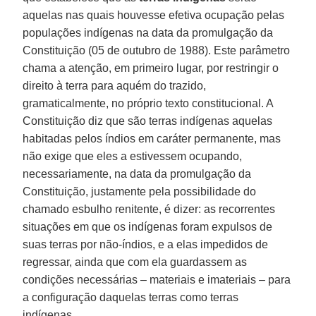
aquelas nas quais houvesse efetiva ocupação pelas
populações indígenas na data da promulgação da
Constituição (05 de outubro de 1988). Este parâmetro
chama a atenção, em primeiro lugar, por restringir o
direito à terra para aquém do trazido,
gramaticalmente, no próprio texto constitucional. A
Constituição diz que são terras indígenas aquelas
habitadas pelos índios em caráter permanente, mas
não exige que eles a estivessem ocupando,
necessariamente, na data da promulgação da
Constituição, justamente pela possibilidade do
chamado esbulho renitente, é dizer: as recorrentes
situações em que os indígenas foram expulsos de
suas terras por não-índios, e a elas impedidos de
regressar, ainda que com ela guardassem as
condições necessárias – materiais e imateriais – para
a configuração daquelas terras como terras
indígenas.