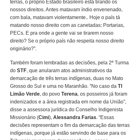
terras, o próprio Estado brasileiro está tirando os
nossos direitos. Antes matavam índio envenenado,
com bala, matavam violentamente.. Hoje o país tá
matando nosso direito com as canetadas: Portarias,
PECs. E pra onde a gente vai se tirarem nosso
direito? Se o próprio país não respeita nosso direito
originário?”.
Também foram lembradas as decisões, pela 2ª Turma
do
STF
, que anularam atos administrativos da
demarcação de três terras indígenas, duas no Mato
Grosso do Sul e uma no Maranhão. “No caso da
TI
Limão Verde
, do povo
Terena
, os posseiros já foram
indenizados e a área registrada em nome da União”,
disse a assessora jurídica do Conselho Indigenista
Missionário (
Cimi
),
Alessandra Farias
. “Essas
decisões representam o fim da demarcação das terras
indígenas, porque já estão servindo de base para os