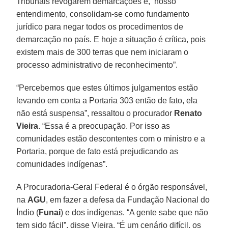
Tribunais revogarem demarcações e, nosso
entendimento, consolidam-se como fundamento
jurídico para negar todos os procedimentos de
demarcação no país. E hoje a situação é crítica, pois
existem mais de 300 terras que nem iniciaram o
processo administrativo de reconhecimento”.
“Percebemos que estes últimos julgamentos estão
levando em conta a Portaria 303 então de fato, ela
não está suspensa”, ressaltou o procurador
Renato
Vieira
. “Essa é a preocupação. Por isso as
comunidades estão descontentes com o ministro e a
Portaria, porque de fato está prejudicando as
comunidades indígenas”.
A Procuradoria-Geral Federal é o órgão responsável,
na
AGU
, em fazer a defesa da Fundação Nacional do
Índio (
Funai
) e dos indígenas. “A gente sabe que não
tem sido fácil”, disse Vieira. “É um cenário difícil, os