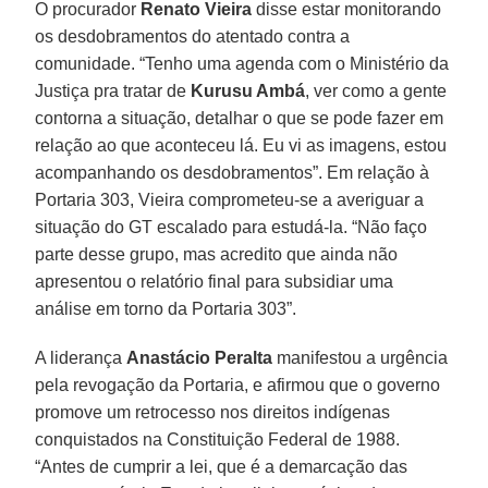
O procurador
Renato Vieira
disse estar monitorando
os desdobramentos do atentado contra a
comunidade. “Tenho uma agenda com o Ministério da
Justiça pra tratar de
Kurusu Ambá
, ver como a gente
contorna a situação, detalhar o que se pode fazer em
relação ao que aconteceu lá. Eu vi as imagens, estou
acompanhando os desdobramentos”. Em relação à
Portaria 303, Vieira comprometeu-se a averiguar a
situação do GT escalado para estudá-la. “Não faço
parte desse grupo, mas acredito que ainda não
apresentou o relatório final para subsidiar uma
análise em torno da Portaria 303”.
A liderança
Anastácio Peralta
manifestou a urgência
pela revogação da Portaria, e afirmou que o governo
promove um retrocesso nos direitos indígenas
conquistados na Constituição Federal de 1988.
“Antes de cumprir a lei, que é a demarcação das