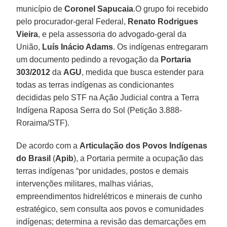
município de
Coronel Sapucaia
.O grupo foi recebido
pelo procurador-geral Federal,
Renato Rodrigues
Vieira
, e pela assessoria do advogado-geral da
União,
Luís Inácio Adams
. Os indígenas entregaram
um documento pedindo a revogação da
Portaria
303/2012
da
AGU
, medida que busca estender para
todas as terras indígenas as condicionantes
decididas pelo STF na Ação Judicial contra a Terra
Indígena Raposa Serra do Sol (Petição 3.888-
Roraima/STF).
De acordo com a
Articulação dos Povos Indígenas
do Brasil
(
Apib
), a Portaria permite a ocupação das
terras indígenas “por unidades, postos e demais
intervenções militares, malhas viárias,
empreendimentos hidrelétricos e minerais de cunho
estratégico, sem consulta aos povos e comunidades
indígenas; determina a revisão das demarcações em