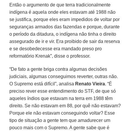
Então o argumento de que terra tradicionalmente
indígena é aquela onde eles estavam até 1988 não
se justifica, porque eles eram impedidos de voltar por
seguranças armados das fazendas e porque, durante
o período da ditadura, o indígena não tinha o direito
assegurado de ir e vir. Era proibido de sair da reserva
e se desobedecesse era mandado preso pro
reformatório Krenak”, disse o professor.
“De fato a gente briga contra algumas decisões
judiciais, algumas conseguimos reverter, outras não.
O Supremo está difícil”, analisa
Renato Vieira
. “É
preciso rever esse entendimento do STF, de que só
aqueles índios que estavam na terra em 1988 têm
direito. Se não estavam em 88, por quê não estavam?
Porque ele não estavam conseguindo voltar? Esse
tipo de situação a gente tem que amadurecer um
pouco mais com o Supremo. A gente sabe que é