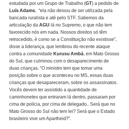
estudada por um Grupo de Trabalho (
GT
) a pedido de
Luís Adams
, “ela não deixou de ser utilizada pela
bancada ruralista e até pelo STF. Sabemos da
articulação da
AGU
lá no Supremo, o que não tem
favorecido nós em nada. Nossos direitos só têm
retrocedido, é como se a Constituição não existisse”,
disse a liderança, que lembrou do recente ataque
contra a comunidade
Kurusu Ambá
, em Mato Grosso
do Sul, que culminou com o desaparecimento de
duas crianças. “O ministro tem que tomar uma
posição sobre o que aconteceu no MS, essas duas
crianças que desapareceram, sobre os assassinatos.
Vocês devem ter assistido a quantidade de
caminhonetes que entraram lá dentro, passaram por
cima de polícia, por cima de delegado.. Será que no
Mato Grosso do Sul não tem lei? Será que o Estado
brasileiro vive um Apartheid?”.