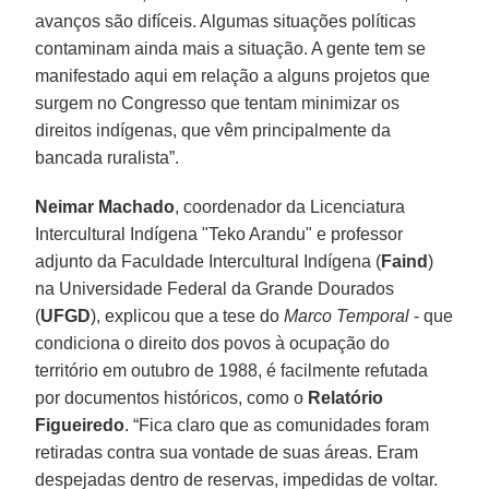
avanços são difíceis. Algumas situações políticas
contaminam ainda mais a situação. A gente tem se
manifestado aqui em relação a alguns projetos que
surgem no Congresso que tentam minimizar os
direitos indígenas, que vêm principalmente da
bancada ruralista”.
Neimar Machado
, coordenador da Licenciatura
Intercultural Indígena "Teko Arandu" e professor
adjunto da Faculdade Intercultural Indígena (
Faind
)
na Universidade Federal da Grande Dourados
(
UFGD
), explicou que a tese do
Marco Temporal
- que
condiciona o direito dos povos à ocupação do
território em outubro de 1988, é facilmente refutada
por documentos históricos, como o
Relatório
Figueiredo
. “Fica claro que as comunidades foram
retiradas contra sua vontade de suas áreas. Eram
despejadas dentro de reservas, impedidas de voltar.