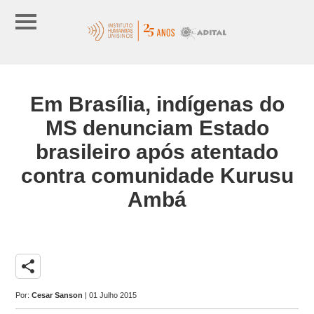
Em Brasília, indígenas do
MS denunciam Estado
brasileiro após atentado
contra comunidade Kurusu
Ambá
share
Por:
Cesar Sanson
| 01 Julho 2015