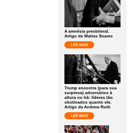
A amnésia presbiteral.
Artigo de Matias Soares
LER MAIS
Trump encontra (para sua
surpresa) adversários à
altura no Irã: líderes tão
obstinados quanto ele.
Artigo de Andrew Roth
LER MAIS