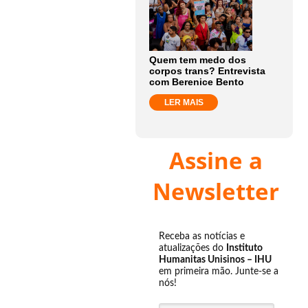
Quem tem medo dos
corpos trans? Entrevista
com Berenice Bento
LER MAIS
Assine a
Newsletter
Receba as notícias e
atualizações do
Instituto
Humanitas Unisinos – IHU
em primeira mão. Junte-se a
nós!