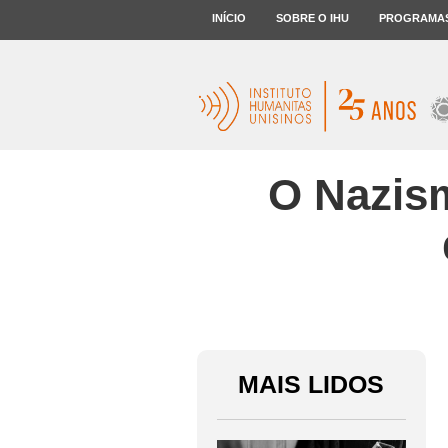
INÍCIO
SOBRE O IHU
PROGRAMA
O Nazism
MAIS LIDOS