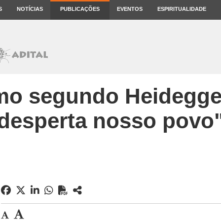
S
NOTÍCIAS
PUBLICAÇÕES
EVENTOS
ESPIRITUALIDADE
o segundo Heidegger
desperta nosso povo