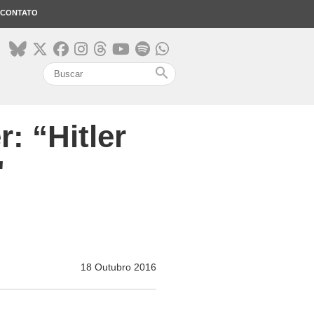
CONTATO
search
: “Hitler
"
18 Outubro 2016